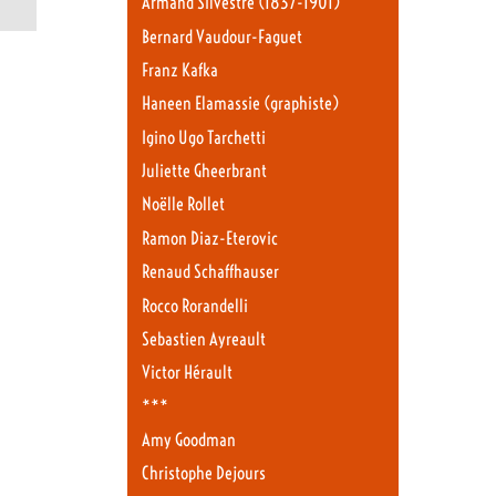
Armand Silvestre (1837-1901)
Bernard Vaudour-Faguet
Franz Kafka
Haneen Elamassie (graphiste)
Igino Ugo Tarchetti
Juliette Gheerbrant
Noëlle Rollet
Ramon Diaz-Eterovic
Renaud Schaffhauser
Rocco Rorandelli
Sebastien Ayreault
Victor Hérault
***
Amy Goodman
Christophe Dejours