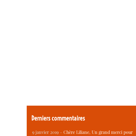
Derniers commentaires
9 janvier 2019 –
Chère Liliane, Un grand merci pour