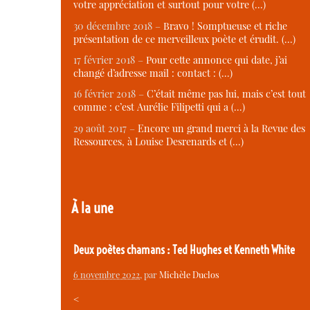
votre appréciation et surtout pour votre (…)
30 décembre 2018 –
Bravo ! Somptueuse et riche
présentation de ce merveilleux poète et érudit. (…)
17 février 2018 –
Pour cette annonce qui date, j’ai
changé d’adresse mail : contact : (…)
16 février 2018 –
C’était même pas lui, mais c’est tout
comme : c’est Aurélie Filipetti qui a (…)
29 août 2017 –
Encore un grand merci à la Revue des
Ressources, à Louise Desrenards et (…)
À la une
Deux poètes chamans : Ted Hughes et Kenneth White
6 novembre 2022
, par
Michèle Duclos
<