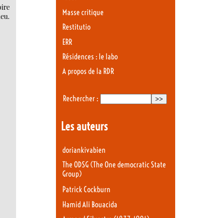
ire
Masse critique
ieu.
Restitutio
ERR
Résidences : le labo
A propos de la RDR
Rechercher :
Les auteurs
doriankivabien
The ODSG (The One democratic State
Group)
Patrick Cockburn
Hamid Ali Bouacida