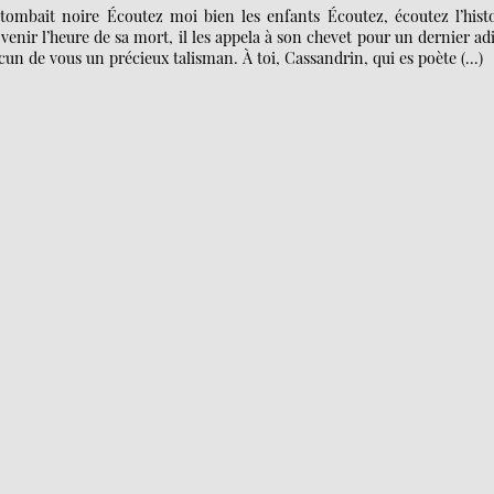
tombait noire Écoutez moi bien les enfants Écoutez, écoutez l’histo
t venir l’heure de sa mort, il les appela à son chevet pour un dernier ad
hacun de vous un précieux talisman. À toi, Cassandrin, qui es poète (…)