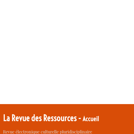
La Revue des Ressources -
Accueil
Revue électronique culturelle pluridisciplinaire