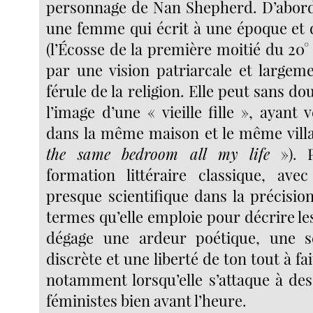
personnage de Nan Shepherd. D’abord
une femme qui écrit à une époque et 
(l’Écosse de la première moitié du 20° 
par une vision patriarcale et largem
férule de la religion. Elle peut sans d
l’image d’une « vieille fille », ayant 
dans la même maison et le même vill
the same bedroom all my life
»). P
formation littéraire classique, avec
presque scientifique dans la précision
termes qu’elle emploie pour décrire l
dégage une ardeur poétique, une se
discrète et une liberté de ton tout à fa
notamment lorsqu’elle s’attaque à de
féministes bien avant l’heure.