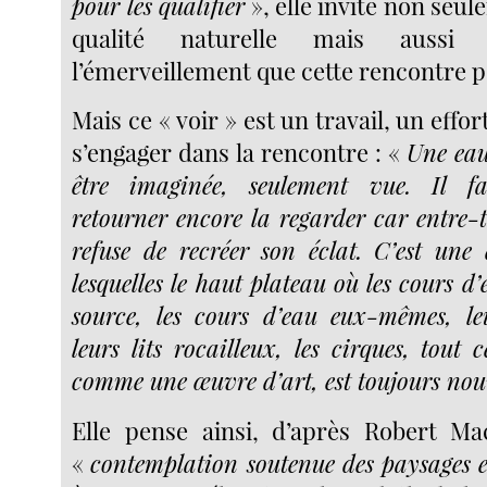
pour les qualifier
», elle invite non seul
qualité naturelle mais aussi 
l’émerveillement que cette rencontre p
Mais ce « voir » est un travail, un effo
s’engager dans la rencontre : «
Une eau
être imaginée, seulement vue. Il fa
retourner encore la regarder car entre
refuse de recréer son éclat. C’est une
lesquelles le haut plateau où les cours d
source, les cours d’eau eux-mêmes, le
leurs lits rocailleux, les cirques, tout
comme une œuvre d’art, est toujours no
Elle pense ainsi, d’après Robert Ma
«
contemplation soutenue des paysages e