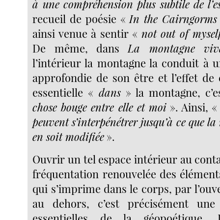
à une compréhension plus subtile de l’es
recueil de poésie «
In the Cairngorms
ainsi venue à sentir «
not out of mysel
De même, dans
La montagne viv
l’intérieur la montagne la conduit à 
approfondie de son être et l’effet de
essentielle «
dans
» la montagne, c’
chose bouge entre elle et moi
». Ainsi, 
peuvent s’interpénétrer jusqu’à ce que l
en soit modifiée
».
Ouvrir un tel espace intérieur au contac
fréquentation renouvelée des élément
qui s’imprime dans le corps, par l’ou
au dehors, c’est précisément une
essentielles de la géopoétique