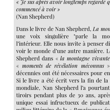
« Je sus après avoir longtemps regardé q
commencé à voir »
(Nan Shepherd)
Dans le livre de Nan Shepherd,
La mon
une voix singulière "parle la mo
l’intérieur. Elle nous invite à penser 
voir le monde d’une autre manière. 
Shepherd dans «
la montagne vivante
«
moments de révélation méconnus
» 
décennies ont été nécessaires pour e
Si le livre a été écrit vers la fin de 
mondiale, Nan Shepherd l’a pourtant
tiroirs pendant plus de 30 ans, apr
unique essai infructueux de publica
milieu littéraire de la «
Renaissance éco