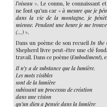
l’oiseau
». Le connu, le connaissant et
ne font qu’un car «
à mesure que je pén
dans la vie de la montagne, je pénèt
mienne. Pendant une heure je me trouve
(…)
».
Dans un poème de son recueil
In the
Shepherd livre peut-être une clé fon
travail. Dans ce poème (
Embodiment
), 
Il n’y a de substance que la lumière.
Les mots visibles
sont de la lumière
subissant un processus de création
dans une vision
qu’un dieu a pensée dans la lumière