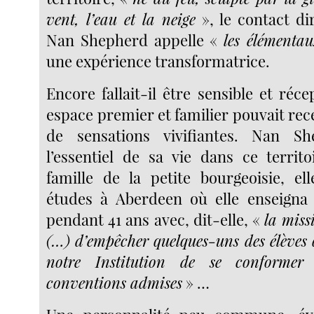
vent, l’eau et la neige
», le contact di
Nan Shepherd appelle «
les élémenta
une expérience transformatrice.
Encore fallait-il être sensible et réce
espace premier et familier pouvait rece
de sensations vivifiantes. Nan S
l’essentiel de sa vie dans ce territo
famille de la petite bourgeoisie, ell
études à Aberdeen où elle enseigna e
pendant 41 ans avec, dit-elle, «
la miss
(…) d’empêcher quelques-uns des élèves 
notre Institution de se conformer
conventions admises
» …