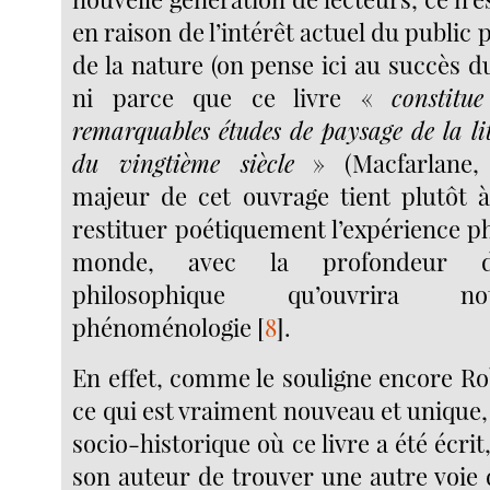
en raison de l’intérêt actuel du public 
de la nature (on pense ici au succès 
ni parce que ce livre «
constitu
remarquables études de paysage de la lit
du vingtième siècle
» (Macfarlane, 2
majeur de cet ouvrage tient plutôt à
restituer poétiquement l’expérience p
monde, avec la profondeur de
philosophique qu’ouvrira 
phénoménologie
[
8
]
.
En effet, comme le souligne encore Ro
ce qui est vraiment nouveau et unique,
socio-historique où ce livre a été écrit,
son auteur de trouver une autre voie