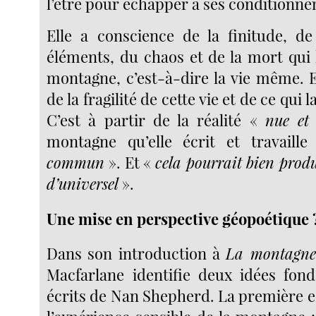
l’être pour échapper à ses conditionn
Elle a conscience de la finitude, de
éléments, du chaos et de la mort qui 
montagne, c’est-à-dire la vie même. E
de la fragilité de cette vie et de ce qui 
C’est à partir de la réalité «
nue et
montagne qu’elle écrit et travail
commun
». Et «
cela pourrait bien prod
d’universel
».
Une mise en perspective géopoétique 
Dans son introduction à
La montagne
Macfarlane identifie deux idées fond
écrits de Nan Shepherd. La première est