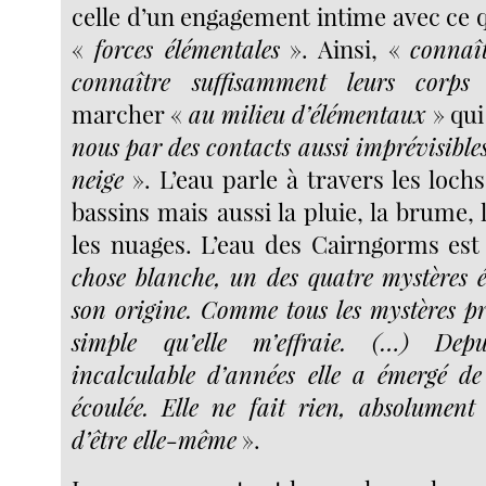
celle d’un engagement intime avec ce qu
«
forces élémentales
». Ainsi, «
connaît
connaître suffisamment leurs corps
»
marcher «
au milieu d’élémentaux
» qui
nous par des contacts aussi imprévisibles
neige
». L’eau parle à travers les lochs,
bassins mais aussi la pluie, la brume, l
les nuages. L’eau des Cairngorms es
chose blanche, un des quatre mystères
son origine. Comme tous les mystères pro
simple qu’elle m’effraie. (…) De
incalculable d’années elle a émergé de 
écoulée. Elle ne fait rien, absolument
d’être elle-même
».