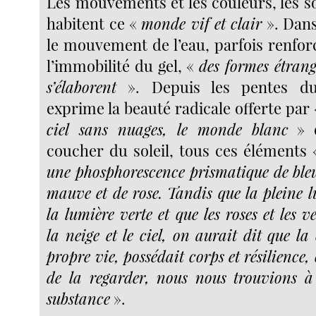
Les mouvements et les couleurs, les s
habitent ce «
monde vif et clair
». Dans 
le mouvement de l’eau, parfois renforc
l’immobilité du gel, «
des formes étrang
s’élaborent
». Depuis les pentes du
exprime la beauté radicale offerte par
ciel sans nuages, le monde blanc
» q
coucher du soleil, tous ces éléments
une phosphorescence prismatique de bleu,
mauve et de rose. Tandis que la pleine l
la lumière verte et que les roses et les v
la neige et le ciel, on aurait dit que la
propre vie, possédait corps et résilience,
de la regarder, nous nous trouvions à 
substance
».