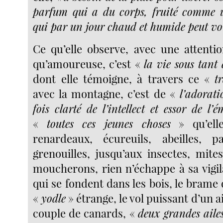
parfum qui a du corps, fruité comme 
qui par un jour chaud et humide peut vo
Ce qu’elle observe, avec une attentio
qu’amoureuse, c’est «
la vie sous tant
dont elle témoigne, à travers ce «
t
avec la montagne, c’est de «
l’adorati
fois clarté de l’intellect et essor de l’
«
toutes ces jeunes choses
» qu’elle
renardeaux, écureuils, abeilles, pa
grenouilles, jusqu’aux insectes, mite
moucherons, rien n’échappe à sa vigil
qui se fondent dans les bois, le brame 
«
yodle
» étrange, le vol puissant d’un a
couple de canards, «
deux grandes ailes