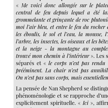
«
Me voici donc allongée sur le plate
central de feu depuis lequel a été la
grommelante et grinçante de roc plutoni
moi l’air bleu, et entre le feu du rocher e
les éboulis, le sol et l’eau, la mousse, l
l’arbre, les insectes, les oiseaux et les bête
et la neige - la montagne au complet
trouvé mon chemin à l’intérieur
». Les 
séparés et «
le corps n’est pas rendu 
prééminent. La chair n’est pas annihi
On n’est pas sans corps, mais essentielle
La pensée de Nan Shepherd se distingu
phénoménologie et se rapproche d’une 
explicitement spirituelle. «
Ici
», affi