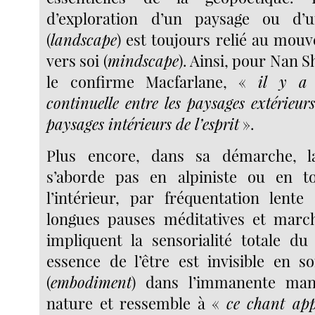
d’exploration d’un paysage ou d’
(
landscape
) est toujours relié au mou
vers soi (
mindscape
). Ainsi, pour Nan
le confirme Macfarlane, «
il y a 
continuelle entre les paysages extérieur
paysages intérieurs de l’esprit
».
Plus encore, dans sa démarche, 
s’aborde pas en alpiniste ou en t
l’intérieur, par fréquentation lente
longues pauses méditatives et march
impliquent la sensorialité totale d
essence de l’être est invisible en so
(
embodiment
) dans l’immanente mani
nature et ressemble à «
ce chant ap