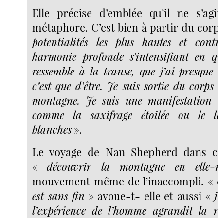
Elle précise d’emblée qu’il ne s’ag
métaphore. C’est bien à partir du cor
potentialités les plus hautes et cont
harmonie profonde s’intensifiant en q
ressemble à la transe, que j’ai presque
c’est que d’être. Je suis sortie du corps
montagne. Je suis une manifestation d
comme la saxifrage étoilée ou le l
blanches
».
Le voyage de Nan Shepherd dans ce
«
découvrir la montagne en elle
mouvement même de l’inaccompli. «
est sans fin
» avoue-t- elle et aussi «
l’expérience de l’homme agrandit la r