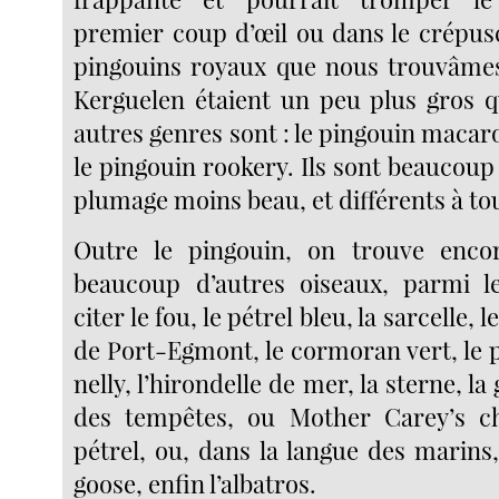
premier coup d’œil ou dans le crépusc
pingouins royaux que nous trouvâmes
Kerguelen étaient un peu plus gros q
autres genres sont : le pingouin macaron
le pingouin rookery. Ils sont beaucoup 
plumage moins beau, et différents à to
Outre le pingouin, on trouve encor
beaucoup d’autres oiseaux, parmi l
citer le fou, le pétrel bleu, la sarcelle, 
de Port-Egmont, le cormoran vert, le 
nelly, l’hirondelle de mer, la sterne, la 
des tempêtes, ou Mother Carey’s ch
pétrel, ou, dans la langue des marins
goose, enfin l’albatros.