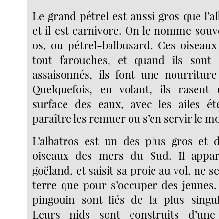
Le grand pétrel est aussi gros que l’
et il est carnivore. On le nomme souv
os, ou pétrel-balbusard. Ces oiseau
tout farouches, et quand ils sont
assaisonnés, ils font une nourriture
Quelquefois, en volant, ils rasent 
surface des eaux, avec les ailes ét
paraître les remuer ou s’en servir le 
L’albatros est un des plus gros et 
oiseaux des mers du Sud. Il appart
goëland, et saisit sa proie au vol, ne s
terre que pour s’occuper des jeunes. 
pingouin sont liés de la plus singu
Leurs nids sont construits d’une