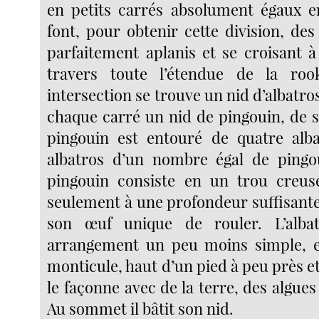
en petits carrés absolument égaux e
font, pour obtenir cette division, des 
parfaitement aplanis et se croisant à
travers toute l’étendue de la ro
intersection se trouve un nid d’albatros
chaque carré un nid de pingouin, de 
pingouin est entouré de quatre alba
albatros d’un nombre égal de pingo
pingouin consiste en un trou creusé
seulement à une profondeur suffisan
son œuf unique de rouler. L’alba
arrangement un peu moins simple, et
monticule, haut d’un pied à peu près et 
le façonne avec de la terre, des algues 
Au sommet il bâtit son nid.