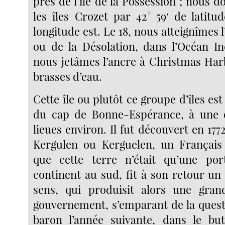
près de l’île de la Possession ; nous 
les îles Crozet par 42° 59′ de latitu
longitude est. Le 18, nous atteignîmes l
ou de la Désolation, dans l’Océan I
nous jetâmes l’ancre à Christmas Har
brasses d’eau.
Cette île ou plutôt ce groupe d’îles est
du cap de Bonne-Espérance, à une 
lieues environ. Il fut découvert en 177
Kergulen ou Kerguelen, un Français
que cette terre n’était qu’une por
continent au sud, fit à son retour un
sens, qui produisit alors une grand
gouvernement, s’emparant de la questi
baron l’année suivante, dans le but