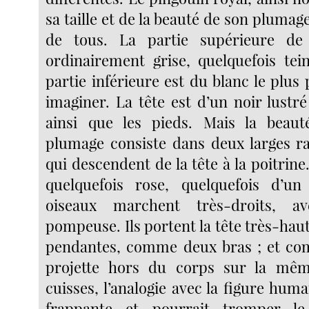
sa taille et de la beauté de son plumage
de tous. La partie supérieure de
ordinairement grise, quelquefois tein
partie inférieure est du blanc le plus
imaginer. La tête est d’un noir lustré 
ainsi que les pieds. Mais la beaut
plumage consiste dans deux larges ra
qui descendent de la tête à la poitrine.
quelquefois rose, quelquefois d’un
oiseaux marchent très-droits, a
pompeuse. Ils portent la tête très-haut,
pendantes, comme deux bras ; et co
projette hors du corps sur la mêm
cuisses, l’analogie avec la figure hum
frappante et pourrait tromper le