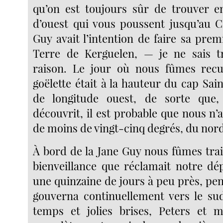
qu’on est toujours sûr de trouver e
d’ouest qui vous poussent jusqu’au C
Guy avait l’intention de faire sa prem
Terre de Kerguelen, — je ne sais t
raison. Le jour où nous fûmes recuei
goëlette était à la hauteur du cap Sai
de longitude ouest, de sorte que
découvrit, il est probable que nous n’
de moins de vingt-cinq degrés, du nord
À bord de la Jane Guy nous fûmes trai
bienveillance que réclamait notre dép
une quinzaine de jours à peu près, pe
gouverna continuellement vers le su
temps et jolies brises, Peters et 