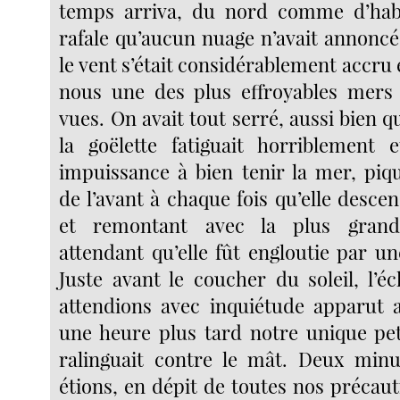
temps arriva, du nord comme d’hab
rafale qu’aucun nuage n’avait annoncé
le vent s’était considérablement accru e
nous une des plus effroyables mers 
vues. On avait tout serré, aussi bien q
la goëlette fatiguait horriblement 
impuissance à bien tenir la mer, pi
de l’avant à chaque fois qu’elle descen
et remontant avec la plus grande
attendant qu’elle fût engloutie par u
Juste avant le coucher du soleil, l’é
attendions avec inquiétude apparut 
une heure plus tard notre unique peti
ralinguait contre le mât. Deux minu
étions, en dépit de toutes nos précauti