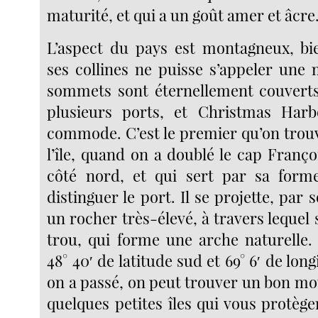
maturité, et qui a un goût amer et âcre
L’aspect du pays est montagneux, bi
ses collines ne puisse s’appeler une
sommets sont éternellement couverts 
plusieurs ports, et Christmas Harb
commode. C’est le premier qu’on trouv
l’île, quand on a doublé le cap Franç
côté nord, et qui sert par sa forme
distinguer le port. Il se projette, par 
un rocher très-élevé, à travers lequel
trou, qui forme une arche naturelle. 
48° 40′ de latitude sud et 69° 6′ de lon
on a passé, on peut trouver un bon moui
quelques petites îles qui vous protèg