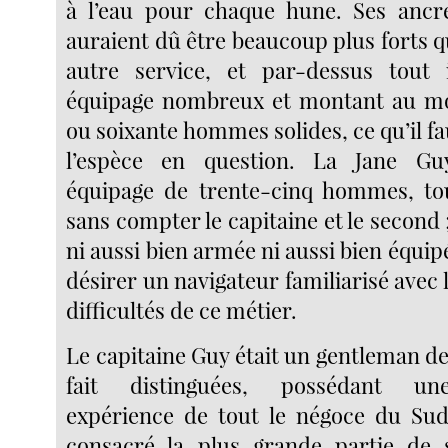
à l’eau pour chaque hune. Ses ancre
auraient dû être beaucoup plus forts qu
autre service, et par-dessus tout i
équipage nombreux et montant au mo
ou soixante hommes solides, ce qu’il fa
l’espèce en question. La Jane Gu
équipage de trente-cinq hommes, to
sans compter le capitaine et le second ;
ni aussi bien armée ni aussi bien équipé
désirer un navigateur familiarisé avec l
difficultés de ce métier.
Le capitaine Guy était un gentleman d
fait distinguées, possédant un
expérience de tout le négoce du Sud,
consacré la plus grande partie de s