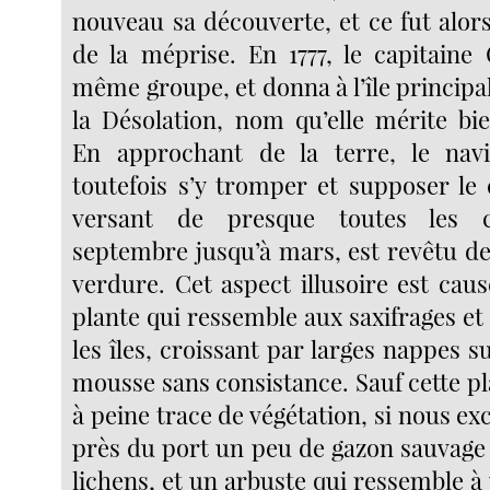
nouveau sa découverte, et ce fut alor
de la méprise. En 1777, le capitain
même groupe, et donna à l’île principal
la Désolation, nom qu’elle mérite bi
En approchant de la terre, le navi
toutefois s’y tromper et supposer le 
versant de presque toutes les co
septembre jusqu’à mars, est revêtu de 
verdure. Cet aspect illusoire est cau
plante qui ressemble aux saxifrages e
les îles, croissant par larges nappes 
mousse sans consistance. Sauf cette pl
à peine trace de végétation, si nous ex
près du port un peu de gazon sauvage 
lichens, et un arbuste qui ressemble à