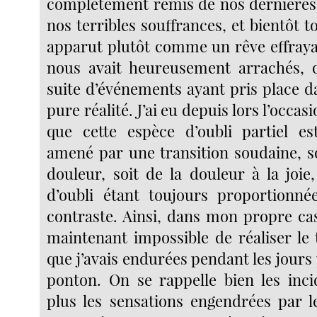
complètement remis de nos dernières 
nos terribles souffrances, et bientôt t
apparut plutôt comme un rêve effrayan
nous avait heureusement arrachés
suite d’événements ayant pris place da
pure réalité. J’ai eu depuis lors l’occa
que cette espèce d’oubli partiel es
amené par une transition soudaine, soi
douleur, soit de la douleur à la joie
d’oubli étant toujours proportionné
contraste. Ainsi, dans mon propre cas
maintenant impossible de réaliser le 
que j’avais endurées pendant les jours
ponton. On se rappelle bien les inc
plus les sensations engendrées par l