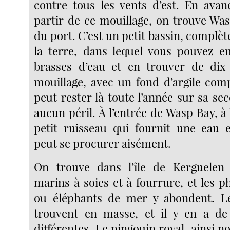
contre tous les vents d’est. En avanç
partir de ce mouillage, on trouve Was
du port. C’est un petit bassin, compl
la terre, dans lequel vous pouvez e
brasses d’eau et en trouver de dix 
mouillage, avec un fond d’argile com
peut rester là toute l’année sur sa s
aucun péril. À l’entrée de Wasp Bay, à 
petit ruisseau qui fournit une eau e
peut se procurer aisément.
On trouve dans l’île de Kerguelen
marins à soies et à fourrure, et les 
ou éléphants de mer y abondent. Le
trouvent en masse, et il y en a de 
différentes. Le pingouin royal, ainsi