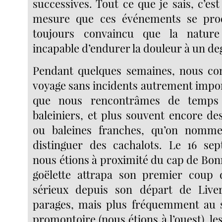
successives. Tout ce que je sais, c’est
mesure que ces événements se produi
toujours convaincu que la nature
incapable d’endurer la douleur à un de
Pendant quelques semaines, nous co
voyage sans incidents autrement import
que nous rencontrâmes de temps
baleiniers, et plus souvent encore de
ou baleines franches, qu’on nomme
distinguer des cachalots. Le 16 s
nous étions à proximité du cap de Bon
goëlette attrapa son premier coup
sérieux depuis son départ de Live
parages, mais plus fréquemment au s
promontoire (nous étions à l’ouest), le