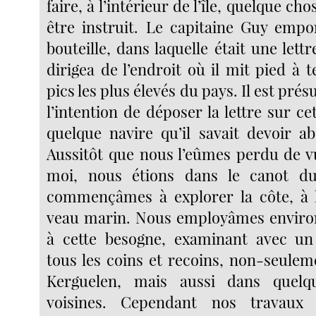
faire, à l’intérieur de l’île, quelque cho
être instruit. Le capitaine Guy empo
bouteille, dans laquelle était une lettr
dirigea de l’endroit où il mit pied à 
pics les plus élevés du pays. Il est prés
l’intention de déposer la lettre sur c
quelque navire qu’il savait devoir ab
Aussitôt que nous l’eûmes perdu de vu
moi, nous étions dans le canot d
commençâmes à explorer la côte, à 
veau marin. Nous employâmes environ
à cette besogne, examinant avec un
tous les coins et recoins, non-seulem
Kerguelen, mais aussi dans quelqu
voisines. Cependant nos travaux