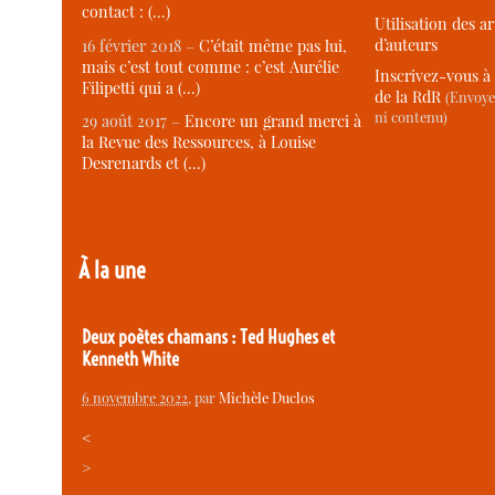
contact : (…)
Utilisation des ar
d’auteurs
16 février 2018 –
C’était même pas lui,
mais c’est tout comme : c’est Aurélie
Inscrivez-vous à 
Filipetti qui a (…)
de la RdR
(Envoye
ni contenu)
29 août 2017 –
Encore un grand merci à
la Revue des Ressources, à Louise
Desrenards et (…)
À la une
Deux poètes chamans : Ted Hughes et
Kenneth White
6 novembre 2022
, par
Michèle Duclos
<
>