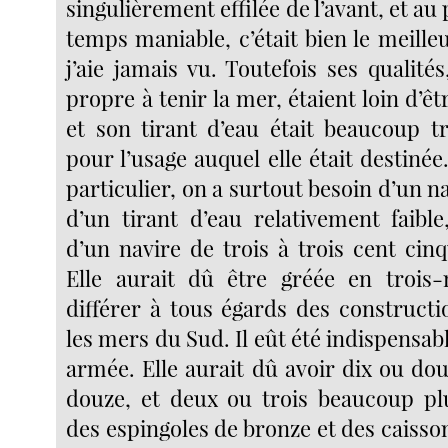
singulièrement effilée de l’avant, et au
temps maniable, c’était bien le meill
j’aie jamais vu. Toutefois ses qualit
propre à tenir la mer, étaient loin d’êt
et son tirant d’eau était beaucoup t
pour l’usage auquel elle était destinée
particulier, on a surtout besoin d’un na
d’un tirant d’eau relativement faible
d’un navire de trois à trois cent cin
Elle aurait dû être gréée en trois-
différer à tous égards des constructi
les mers du Sud. Il eût été indispensabl
armée. Elle aurait dû avoir dix ou do
douze, et deux ou trois beaucoup pl
des espingoles de bronze et des caiss