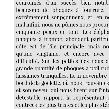
couronnés d’un succès bien notab
beaucoup de phoques à fourrure, m
extrêmement soupçonneux, et, en 
mal infini, nous ne pûmes nous procur
cinquante peaux en tout. Les éléph
phoques à trompe, abondent particul
côte est de l’île principale, mais 
qu’une vingtaine, et encore avec
difficulté. Sur les petites îles nous
grande quantité de phoques à poil rud
laissâmes tranquilles. Le 11 novembre
bord de la goëlette, où nous trouvâmes
et son neveu, qui nous firent sur l’inté
détestable rapport, la représentan
contrées les plus tristes et les plus stér