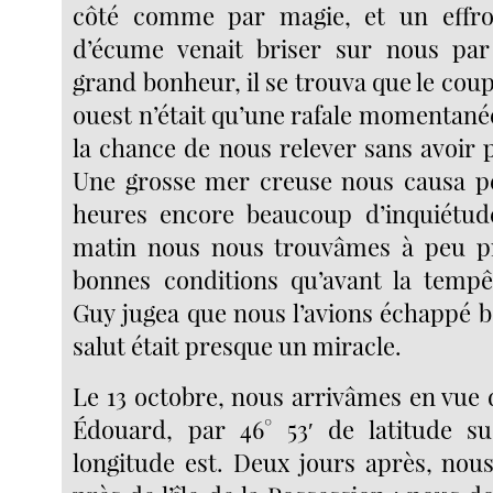
côté comme par magie, et un effroy
d’écume venait briser sur nous par 
grand bonheur, il se trouva que le cou
ouest n’était qu’une rafale momentané
la chance de nous relever sans avoir 
Une grosse mer creuse nous causa p
heures encore beaucoup d’inquiétude
matin nous nous trouvâmes à peu pr
bonnes conditions qu’avant la tempê
Guy jugea que nous l’avions échappé b
salut était presque un miracle.
Le 13 octobre, nous arrivâmes en vue d
Édouard, par 46° 53′ de latitude su
longitude est. Deux jours après, nou