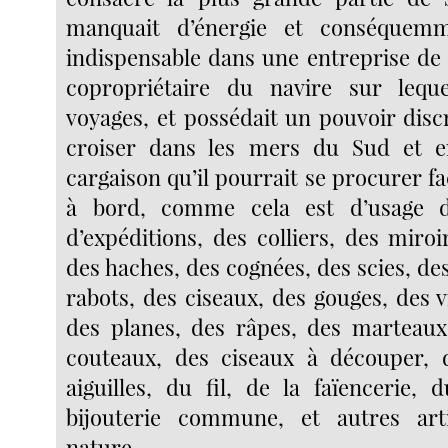
manquait d’énergie et conséquemm
indispensable dans une entreprise de c
copropriétaire du navire sur lequel
voyages, et possédait un pouvoir disc
croiser dans les mers du Sud et 
cargaison qu’il pourrait se procurer fac
à bord, comme cela est d’usage d
d’expéditions, des colliers, des miroi
des haches, des cognées, des scies, de
rabots, des ciseaux, des gouges, des vr
des planes, des râpes, des marteaux
couteaux, des ciseaux à découper, d
aiguilles, du fil, de la faïencerie, 
bijouterie commune, et autres ar
nature.