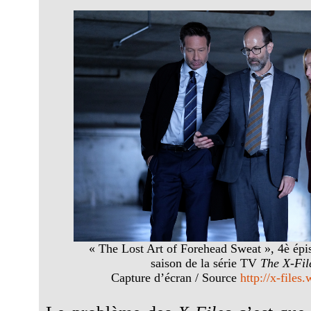
« The Lost Art of Forehead Sweat », 4è épi
saison de la série TV
The X-Fil
Capture d’écran / Source
http://x-files