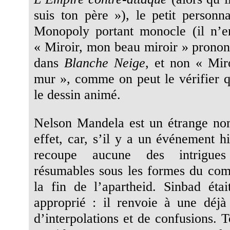
suis ton père »), le petit person
Monopoly portant monocle (il n’e
« Miroir, mon beau miroir » pronon
dans
Blanche Neige
, et non « Mir
mur », comme on peut le vérifier 
le dessin animé.
Nelson Mandela est un étrange no
effet, car, s’il y a un événement h
recoupe aucune des intrigues 
résumables sous les formes du comp
la fin de l’apartheid. Sinbad ét
approprié : il renvoie à une déjà v
d’interpolations et de confusions. 