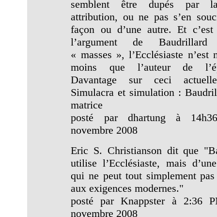
semblent être dupés par l
attribution, ou ne pas s’en souc
façon ou d’une autre. Et c’est 
l’argument de Baudrillar
« masses », l’Ecclésiaste n’est n
moins que l’auteur de l’ép
Davantage sur ceci actuell
Simulacra et simulation : Baudril
matrice
posté par dhartung à 14h3
novembre 2008
Eric S. Christianson dit que "Ba
utilise l’Ecclésiaste, mais d’un
qui ne peut tout simplement pas
aux exigences modernes."
posté par Knappster à 2:36 
novembre 2008