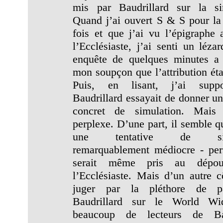
mis par Baudrillard sur la si
Quand j’ai ouvert S & S pour la
fois et que j’ai vu l’épigraphe a
l’Ecclésiaste, j’ai senti un léza
enquête de quelques minutes a
mon soupçon que l’attribution éta
Puis, en lisant, j’ai sup
Baudrillard essayait de donner u
concret de simulation. Mais 
perplexe. D’une part, il semble q
une tentative de simu
remarquablement médiocre - pe
serait même pris au dépou
l’Ecclésiaste. Mais d’un autre c
juger par la pléthore de 
Baudrillard sur le World W
beaucoup de lecteurs de Bau