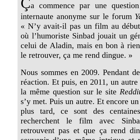
Ç
a commence par une question
internaute anonyme sur le forum
Y
« N’y avait-il pas un film au débu
où l’humoriste Sinbad jouait un gé
celui de Aladin, mais en bon à rie
le retrouver, ça me rend dingue. »
Nous sommes en 2009. Pendant de
réaction. Et puis, en 2011, un autre
la même question sur le site
Reddi
s’y met. Puis un autre. Et encore un
plus tard, ce sont des centain
recherchent le film avec Sinb
retrouvent pas et que ça rend din
souvenir d’une même intrigue et 