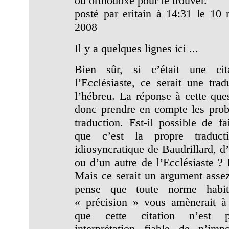
ou orthodoxe pour le trouver.
posté par eritain à 14:31 le 10
2008
Il y a quelques lignes ici ...
Bien sûr, si c’était une cit
l’Ecclésiaste, ce serait une trad
l’hébreu. La réponse à cette ques
donc prendre en compte les pro
traduction. Est-il possible de fa
que c’est la propre traducti
idiosyncratique de Baudrillard, d
ou d’un autre de l’Ecclésiaste ? 
Mais ce serait un argument assez
pense que toute norme habit
« précision » vous amènerait à
que cette citation n’est 
interprétation fiable de n’imp