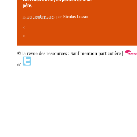
père.
29 septembre 2025
, par
Nicolas Losson
<
>
© la revue des ressources : Sauf mention particulière |
&