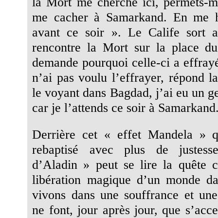
la Mort me cherche ici, permets-m
me cacher à Samarkand. En me hâ
avant ce soir ». Le Calife sort a
rencontre la Mort sur la place d
demande pourquoi celle-ci a effrayé
n’ai pas voulu l’effrayer, répond l
le voyant dans Bagdad, j’ai eu un ge
car je l’attends ce soir à Samarkand
Derrière cet « effet Mandela » q
rebaptisé avec plus de justes
d’Aladin » peut se lire la quête c
libération magique d’un monde da
vivons dans une souffrance et une
ne font, jour après jour, que s’acce