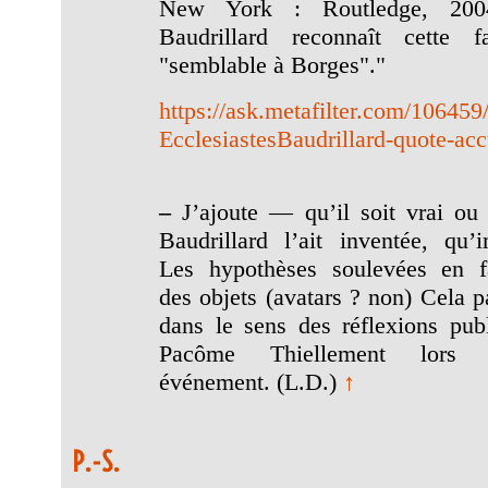
New York : Routledge, 200
Baudrillard reconnaît cette fa
"semblable à Borges"."
https://ask.metafilter.com/106459/
EcclesiastesBaudrillard-quote-acc
–
J’ajoute — qu’il soit vrai ou
Baudrillard l’ait inventée, qu’
Les hypothèses soulevées en f
des objets (avatars ? non) Cela pa
dans le sens des réflexions pub
Pacôme Thiellement lors
événement. (L.D.)
↑
P.-S.