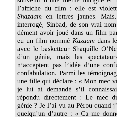
l’affiche du film : elle est violet
Shazaam
en lettres jaunes. Mais,
interrogé, Sinbad, de son vrai no
dément avoir joué dans un film pare
eu un film nommé
Kazaam
dans le
avec le basketteur Shaquille O’Ne
d’un génie, mais les spectate
n’acceptent pas l’idée d’une con
confabulation. Parmi les témoignage
une fille qui déclare : « Mon mec v
je lui ai demandé s’il connaissa
répondu directement : Le mec d
génie ? Je l’ai vu au Pérou quand j’é
quelqu’un d’autre : « Ca me donne