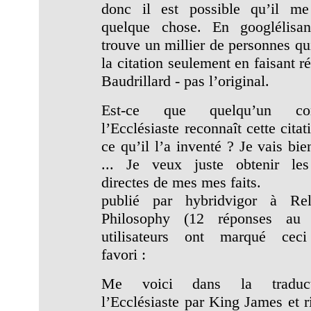
donc il est possible qu’il m
quelque chose. En googlélisa
trouve un millier de personnes qui
la citation seulement en faisant r
Baudrillard - pas l’original.
Est-ce que quelqu’un conn
l’Ecclésiaste reconnaît cette citat
ce qu’il l’a inventé ? Je vais bi
... Je veux juste obtenir les
directes de mes mes faits.
publié par hybridvigor à Re
Philosophy (12 réponses au 
utilisateurs ont marqué ce
favori :
Me voici dans la traduc
l’Ecclésiaste par King James et r