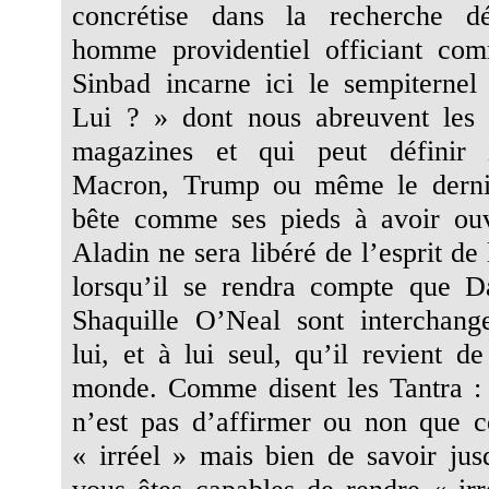
concrétise dans la recherche d
homme providentiel officiant co
Sinbad incarne ici le sempiternel 
Lui ? » dont nous abreuvent les 
magazines et qui peut définir 
Macron, Trump ou même le derni
bête comme ses pieds à avoir ouv
Aladin ne sera libéré de l’esprit de 
lorsqu’il se rendra compte que D
Shaquille O’Neal sont interchang
lui, et à lui seul, qu’il revient d
monde. Comme disent les Tantra :
n’est pas d’affirmer ou non que c
« irréel » mais bien de savoir jus
vous êtes capables de rendre « irr