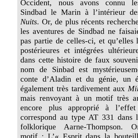
Occident, nous avons connu l
Sindbad le Marin à l’intérieur d
Nuits
. Or, de plus récents recherch
les aventures de Sindbad ne faisaie
pas partie de celles-ci, et qu’elle
postérieures et intégrées ultérieur
dans cette histoire de faux souvenir
nom de Sinbad est mystérieusem
conte d’Aladin et du génie, un é
également très tardivement aux
Mil
mais renvoyant à un motif très ant
encore plus approprié à l’effet 
correspond au type AT 331 dans la
folklorique Aarne-Thompson. 
motif : L’« Esprit dans la boutei