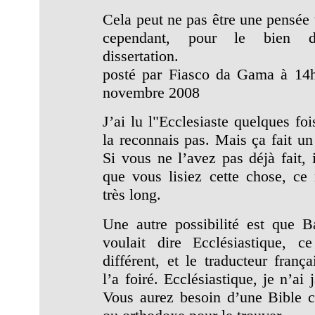
Cela peut ne pas être une pensée t
cependant, pour le bien d
dissertation.
posté par Fiasco da Gama à 14
novembre 2008
J’ai lu l"Ecclesiaste quelques foi
la reconnais pas. Mais ça fait u
Si vous ne l’avez pas déjà fait, 
que vous lisiez cette chose, ce 
très long.
Une autre possibilité est que Ba
voulait dire Ecclésiastique, c
différent, et le traducteur frança
l’a foiré. Ecclésiastique, je n’ai 
Vous aurez besoin d’une Bible c