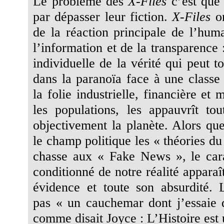
Le problème des
X-Files
c’est que l
par dépasser leur fiction.
X-Files
on
de la réaction principale de l’huma
l’information et de la transparence
individuelle de la vérité qui peut t
dans la paranoïa face à une classe 
la folie industrielle, financière et 
les populations, les appauvrît tou
objectivement la planète. Alors qu
le champ politique les « théories du
chasse aux « Fake News », le cara
conditionné de notre réalité apparaî
évidence et toute son absurdité. L
pas « un cauchemar dont j’essaie 
comme disait Joyce : L’Histoire est