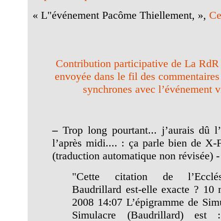
« L"événement Pacôme Thiellement, »,
Ce
Contribution participative de La RdR 
envoyée dans le fil des commentaire
synchrones avec l’événement v
–
Trop long pourtant... j’aurais dû l
l’après midi.... : ça parle bien de X-F
(traduction automatique non révisée) -
"Cette citation de l’Ecclé
Baudrillard est-elle exacte ? 10
2008 14:07 L’épigramme de Simu
Simulacre (Baudrillard) est