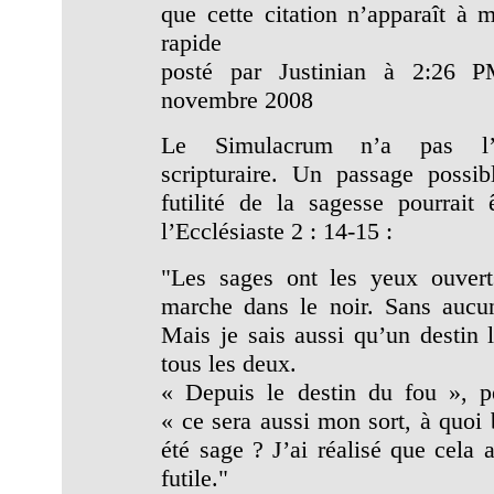
que cette citation n’apparaît à m
rapide
posté par Justinian à 2:26 
novembre 2008
Le Simulacrum n’a pas l’a
scripturaire. Un passage possib
futilité de la sagesse pourrait 
l’Ecclésiaste 2 : 14-15 :
"Les sages ont les yeux ouvert
marche dans le noir. Sans aucu
Mais je sais aussi qu’un destin l
tous les deux.
« Depuis le destin du fou », pe
« ce sera aussi mon sort, à quoi 
été sage ? J’ai réalisé que cela a
futile."