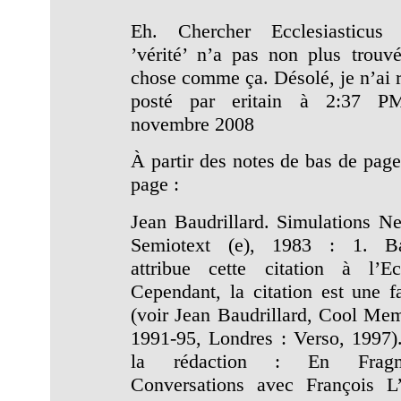
Eh. Chercher Ecclesiasticus
’vérité’ n’a pas non plus trouv
chose comme ça. Désolé, je n’ai r
posté par eritain à 2:37 
novembre 2008
À partir des notes de bas de page
page :
Jean Baudrillard. Simulations N
Semiotext (e), 1983 : 1. Bau
attribue cette citation à l’Ecc
Cependant, la citation est une fa
(voir Jean Baudrillard, Cool Memo
1991-95, Londres : Verso, 1997)
la rédaction : En Frag
Conversations avec François L