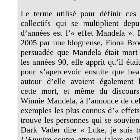
Le terme utilisé pour définir ces
collectifs qui se multiplient dep
d’années est l’« effet Mandela ». I
2005 par une blogueuse, Fiona Bro
persuadée que Mandela était mort
les années 90, elle apprit qu’il étai
pour s’apercevoir ensuite que be
autour d’elle avaient également 
cette mort, et même du discour
Winnie Mandela, à l’annonce de cell
exemples les plus connus d’« effet
trouve les personnes qui se souvien
Dark Vader dire « Luke, je suis 
L’Empire contre-attaque
(alors qu’il