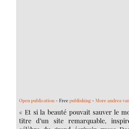
Open publication
- Free
publishing
-
More andrea va
« Et si la beauté pouvait sauver le m
titre d’un site remarquable, inspi