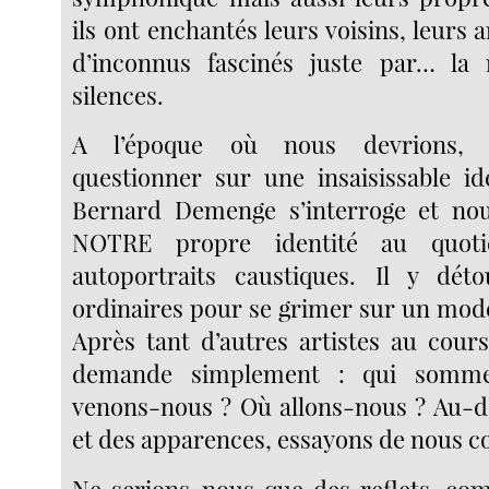
ils ont enchantés leurs voisins, leurs a
d’inconnus fascinés juste par… la
silences.
A l’époque où nous devrions, p
questionner sur une insaisissable ide
Bernard Demenge s’interroge et nou
NOTRE propre identité au quoti
autoportraits caustiques. Il y déto
ordinaires pour se grimer sur un mod
Après tant d’autres artistes au cours 
demande simplement : qui somme
venons-nous ? Où allons-nous ? Au-d
et des apparences, essayons de nous c
Ne serions-nous que des reflets, co