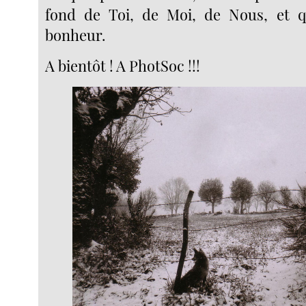
fond de Toi, de Moi, de Nous, et qu
bonheur.
A bientôt ! A PhotSoc !!!