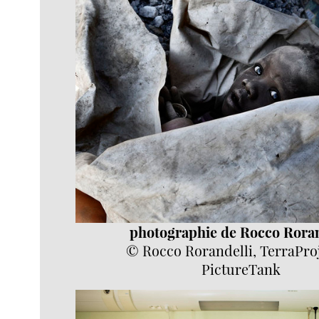
photographie de Rocco Roran
© Rocco Rorandelli, TerraPro
PictureTank