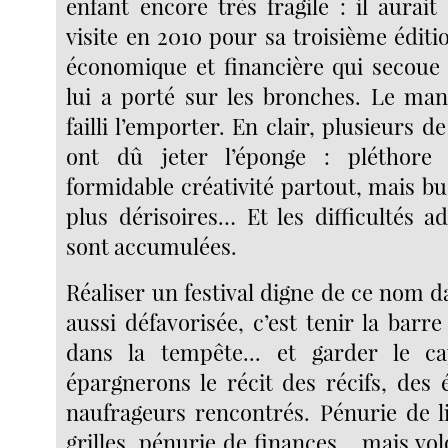
enfant encore très fragile : il aurai
visite en 2010 pour sa troisième éditio
économique et financière qui secoue
lui a porté sur les bronches. Le man
failli l’emporter. En clair, plusieurs d
ont dû jeter l’éponge : pléthore 
formidable créativité partout, mais b
plus dérisoires… Et les difficultés a
sont accumulées.
Réaliser un festival digne de ce nom 
aussi défavorisée, c’est tenir la barr
dans la tempête... et garder le 
épargnerons le récit des récifs, des 
naufrageurs rencontrés. Pénurie de l
grilles, pénurie de finances… mais vol