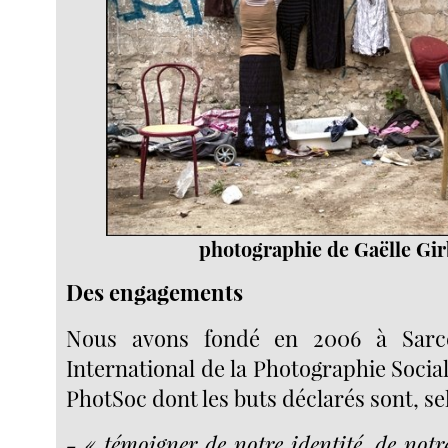
photographie de Gaëlle Gi
Des engagements
Nous avons fondé en 2006 à Sarcel
International de la Photographie Sociale
PhotSoc dont les buts déclarés sont, sel
- « témoigner de notre identité, de not