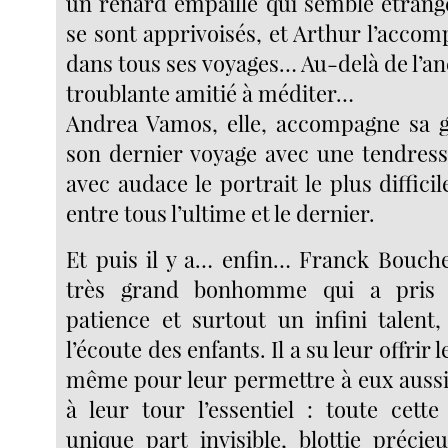
un renard empaillé qui semble étrange
se sont apprivoisés, et Arthur l’acco
dans tous ses voyages… Au-delà de l’an
troublante amitié à méditer…
Andrea Vamos, elle, accompagne sa 
son dernier voyage avec une tendress
avec audace le portrait le plus difficil
entre tous l’ultime et le dernier.
Et puis il y a… enfin… Franck Bouch
très grand bonhomme qui a pris 
patience et surtout un infini talent
l’écoute des enfants. Il a su leur offrir 
même pour leur permettre à eux aussi
à leur tour l’essentiel : toute cette
unique part invisible, blottie préci