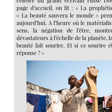
célèbre du grand écrivain russe Dos
page d’accueil, on lit : « La prophét
« La beauté sauvera le monde » pren
aujourd’hui. A l’heure où le matériali
sens, la négation de l’être, montre
dévastateurs à l’échelle de la planète, la
beauté fait sourire. Et si ce sourire é
réponse ? »