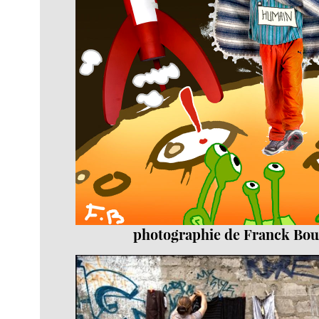
photographie de Franck Bo