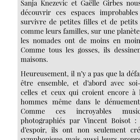
Sanja Knezevic et Gaëlle Girbes nou
découvrir ces espaces improbable
survivre de petites filles et de petits
comme leurs familles, sur une planète
les nomades ont de moins en moins
Comme tous les gosses, ils dessine
maisons.
Heureusement, il n’y a pas que la défait
être ensemble, et d’abord avec s
celles et ceux qui croient encore à
hommes même dans le dénuement 
Comme ces incroyables musici
photographiés par Vincent Boisot 
d’espoir, ils ont non seulement cr
symphonique mais aussi leurs propre