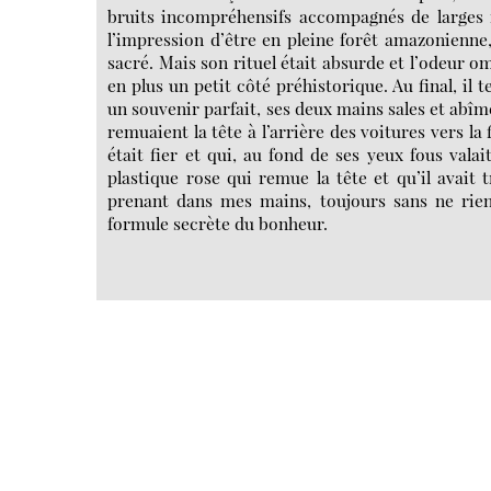
bruits incompréhensifs accompagnés de larges m
l’impression d’être en pleine forêt amazonienne
sacré. Mais son rituel était absurde et l’odeur o
en plus un petit côté préhistorique. Au final, il
un souvenir parfait, ses deux mains sales et abîmé
remuaient la tête à l’arrière des voitures vers la
était fier et qui, au fond de ses yeux fous vala
plastique rose qui remue la tête et qu’il avait
prenant dans mes mains, toujours sans ne rie
formule secrète du bonheur.