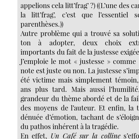
appelions cela litt’frag’ ?) ((L’une des c
la litt’frag’, c’est que l’essentiel
parenthèses.))
Autre problème qui a trouvé sa solutio
ton à adopter, deux choix extr
importants du fait de la justesse exigée
J’emploie le mot « justesse » comme
note est juste ou non. La justesse s’imp
été victime mais simplement témoin, 
ans plus tard. Mais aussi l’humilit
grandeur du thème abordé et de la fai
des moyens de l’auteur. Et enfin, la t
dénuée d’émotion, tachant de s’éloi
du pathos inhérent à la tragédie.
En effet,
Un Café sur la colline
s’eff