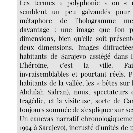
Les termes « polyphonie » ou «
semblent un peu galvaudés pour 
métaphore de l’hologramme me
davantage : une image que l’on p
dimensions, bien qu’elle soit présent
deux dimensions. Images diffractée
habitants de Sarajevo assiégé dans 
L’héroïne, c’est la ville. Fa
invraisemblables et pourtant réels. P
habitants de la vallée, les « bêtes sur l
Abdulah Sidran), nous, spectateurs 
tragédie, et la visiteuse, sorte de C
toujours sommée de s’expliquer sur se
Un canevas narratif chronologiquement
1994 à Sarajevo), incrusté d’unités d