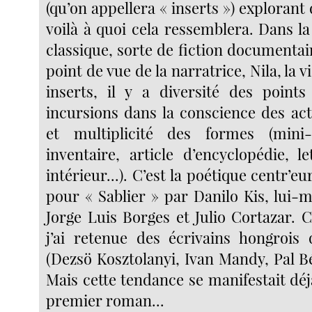
(qu’on appellera « inserts ») explorant 
voilà à quoi cela ressemblera. Dans la
classique, sorte de fiction documentaire
point de vue de la narratrice, Nila, la v
inserts, il y a diversité des point
incursions dans la conscience des ac
et multiplicité des formes (mini-n
inventaire, article d’encyclopédie, l
intérieur...). C’est la poétique centr’e
pour « Sablier » par Danilo Kis, lui-
Jorge Luis Borges et Julio Cortazar. C
j’ai retenue des écrivains hongrois q
(Dezsö Kosztolanyi, Ivan Mandy, Pal Bé
Mais cette tendance se manifestait dé
premier roman...