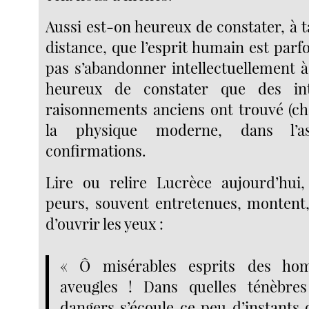
Aussi est-on heureux de constater, à t
distance, que l’esprit humain est parf
pas s’abandonner intellectuellement à
heureux de constater que des int
raisonnements anciens ont trouvé (c
la physique moderne, dans l’as
confirmations.
Lire ou relire Lucrèce aujourd’hui
peurs, souvent entretenues, montent,
d’ouvrir les yeux :
« Ô misérables esprits des h
aveugles ! Dans quelles ténèbre
dangers s’écoule ce peu d’instants q