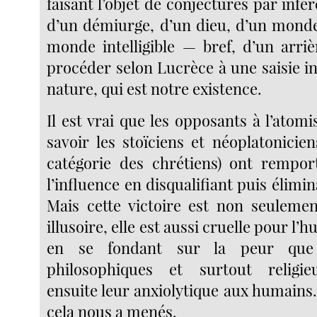
faisant l’objet de conjectures par infé
d’un démiurge, d’un dieu, d’un monde
monde intelligible — bref, d’un arr
procéder selon Lucrèce à une saisie int
nature, qui est notre existence.
Il est vrai que les opposants à l’atom
savoir les stoïciens et néoplatonicie
catégorie des chrétiens) ont remport
l’influence en disqualifiant puis élimin
Mais cette victoire est non seuleme
illusoire, elle est aussi cruelle pour l’h
en se fondant sur la peur que 
philosophiques et surtout religi
ensuite leur anxiolytique aux humains
cela nous a menés.