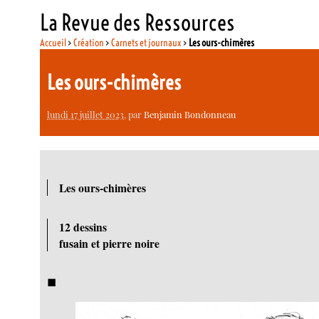
La Revue des Ressources
Accueil
>
Création
>
Carnets et journaux
>
Les ours-chimères
Les ours-chimères
lundi 17 juillet 2023
, par
Benjamin Bondonneau
Les ours-chimères
12 dessins
fusain et pierre noire
◼︎