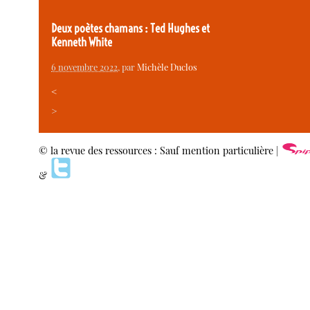
Deux poètes chamans : Ted Hughes et
Kenneth White
6 novembre 2022
, par
Michèle Duclos
<
>
© la revue des ressources : Sauf mention particulière |
&