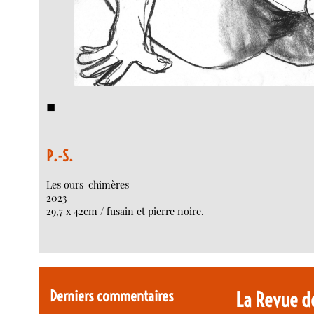
◼︎
P.-S.
Les ours-chimères
2023
29,7 x 42cm / fusain et pierre noire.
Derniers commentaires
La Revue d