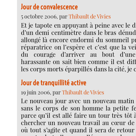
Jour de convalescence
5 octobre 2006, par
Thibault de Vivies
Et je tapote en appuyant à peine avec le d
d’un demi centimètre dans le bras dén
allongé là encore endormi du sommeil p
réparatrice on l’espère et c’est que la vei
du courage d’arriver au bout d’une
harassante on sait bien comme il est dif
les corps morts éparpillés dans la cité, j
Jour de tranquillité active
19 juin 2006, par
Thibault de Vivies
Le nouveau jour avec un nouveau matin e
sans le corps de son homme la petite f
parce qu’il est allé faire un tour très tôt 
chercher un nouveau travail au cœur de l
où tout s’agite et quand il sera de retour