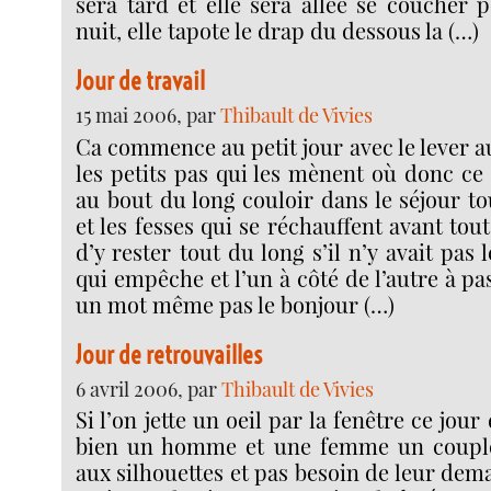
sera tard et elle sera allée se coucher 
nuit, elle tapote le drap du dessous la (…)
Jour de travail
15 mai 2006, par
Thibault de Vivies
Ca commence au petit jour avec le lever a
les petits pas qui les mènent où donc ce 
au bout du long couloir dans le séjour to
et les fesses qui se réchauffent avant tout 
d’y rester tout du long s’il n’y avait pas
qui empêche et l’un à côté de l’autre à pa
un mot même pas le bonjour (…)
Jour de retrouvailles
6 avril 2006, par
Thibault de Vivies
Si l’on jette un oeil par la fenêtre ce jour 
bien un homme et une femme un couple
aux silhouettes et pas besoin de leur dem