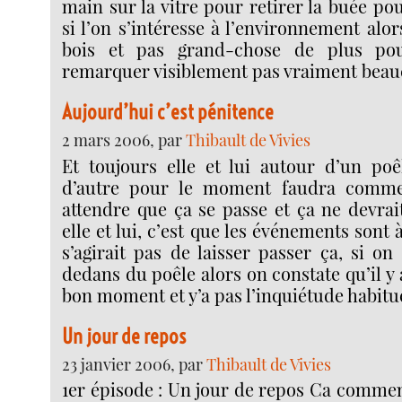
main sur la vitre pour retirer la buée pou
si l’on s’intéresse à l’environnement alor
bois et pas grand-chose de plus p
remarquer visiblement pas vraiment beau
Aujourd’hui c’est pénitence
2 mars 2006, par
Thibault de Vivies
Et toujours elle et lui autour d’un poê
d’autre pour le moment faudra comme
attendre que ça se passe et ça ne devrai
elle et lui, c’est que les événements sont 
s’agirait pas de laisser passer ça, si o
dedans du poêle alors on constate qu’il y 
bon moment et y’a pas l’inquiétude habitue
Un jour de repos
23 janvier 2006, par
Thibault de Vivies
1er épisode : Un jour de repos Ca commen