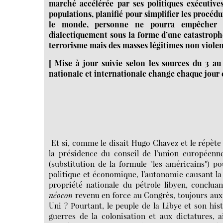
marché accélérée par ses politiques exécutives
populations, planifié pour simplifier les procéd
le monde, personne ne pourra empêcher l
dialectiquement sous la forme d’une catastrophe
terrorisme mais des masses légitimes non violent
[ Mise à jour suivie selon les sources du 3 au 
nationale et internationale change chaque jour 
Et si, comme le disait Hugo Chavez et le répèt
la présidence du conseil de l’union européenne
(substitution de la formule "les américains") p
politique et économique, l’autonomie causant la 
propriété nationale du pétrole libyen, conclua
néocon
revenu en force au Congrès, toujours au
Uni ? Pourtant, le peuple de la Libye et son his
guerres de la colonisation et aux dictatures, 