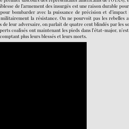
aiblesse de l’armement des insurgés est une raison durable pour
aut pour bombarder avec la puissance de précision et d’impact
" militairement la résistance. On ne pourvoit pas les rebelles 
 de leur adversaire, on parlait de quatre cent blindés par les s
xperts coalisés ont maintenant les pieds dans l’état-major, n’es
 comptant plus leurs blessés et leurs morts.