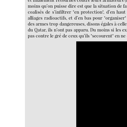
moins qu’on puisse dire est que la situation de f
coalisés de s’infiltrer "en protection", d’en h
alliages radioactifs, et d’en bas pour "organiser
des armes trop dangereuses, disons égales à celles
du Qatar, ils n’ont pas apparu. Du moins si les e
pas contre le gré de ceux qu’ils "secourent" en ne