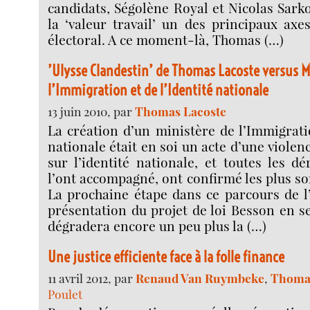
candidats, Ségolène Royal et Nicolas Sarko
la ‘valeur travail’ un des principaux axe
électoral. A ce moment-là, Thomas (…)
’Ulysse Clandestin’ de Thomas Lacoste versus M
l’Immigration et de l’Identité nationale
13 juin 2010, par
Thomas Lacoste
La création d’un ministère de l’Immigratio
nationale était en soi un acte d’une violen
sur l’identité nationale, et toutes les dé
l’ont accompagné, ont confirmé les plus s
La prochaine étape dans ce parcours de l
présentation du projet de loi Besson en 
dégradera encore un peu plus la (…)
Une justice efficiente face à la folle finance
11 avril 2012, par
Renaud Van Ruymbeke
,
Thomas
Poulet