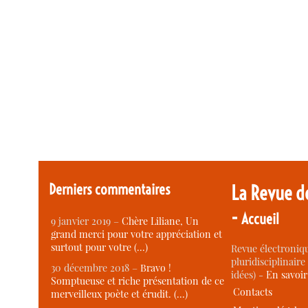
Derniers commentaires
La Revue d
-
Accueil
9 janvier 2019 –
Chère Liliane, Un
grand merci pour votre appréciation et
surtout pour votre (…)
Revue électroniqu
pluridisciplinaire 
30 décembre 2018 –
Bravo !
idées) -
En savoi
Somptueuse et riche présentation de ce
Contacts
merveilleux poète et érudit. (…)