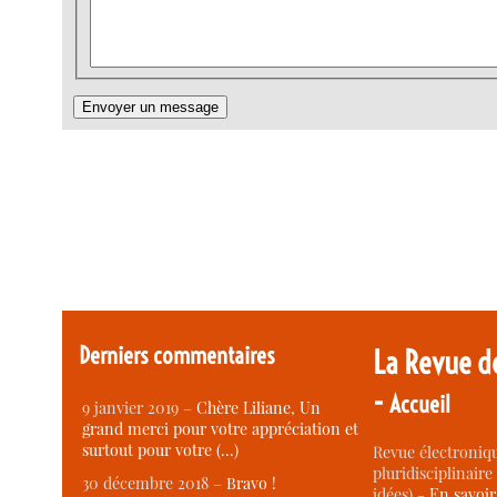
Derniers commentaires
La Revue d
-
Accueil
9 janvier 2019 –
Chère Liliane, Un
grand merci pour votre appréciation et
surtout pour votre (…)
Revue électroniqu
pluridisciplinaire 
30 décembre 2018 –
Bravo !
idées) -
En savoi