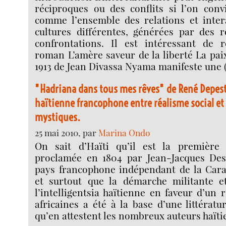
réciproques ou des conflits si l’on conv
comme l’ensemble des relations et inter
cultures différentes, générées par des 
confrontations. Il est intéressant de 
roman L’amère saveur de la liberté La pai
1913 de Jean Divassa Nyama manifeste une 
"Hadriana dans tous mes rêves" de René Depestr
haïtienne francophone entre réalisme social et
mystiques.
25 mai 2010, par
Marina Ondo
On sait d’Haïti qu’il est la première 
proclamée en 1804 par Jean-Jacques Dess
pays francophone indépendant de la Caraï
et surtout que la démarche militante e
l’intelligentsia haïtienne en faveur d’un 
africaines a été à la base d’une littératu
qu’en attestent les nombreux auteurs haïti