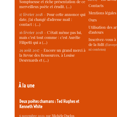
Somptueuse et riche présentation de ce
Contacts
merveilleux poète et érudit. (…)
Mentions légales
17 février 2018 –
Pour cette annonce qui
date, j’ai changé d’adresse mail :
Ours
contact : (…)
Utilisation des ar
d’auteurs
16 février 2018 –
C’était même pas lui,
mais c’est tout comme : c’est Aurélie
Inscrivez-vous à 
Filipetti qui a (…)
de la RdR
(Envoye
ni contenu)
29 août 2017 –
Encore un grand merci à
la Revue des Ressources, à Louise
Desrenards et (…)
À la une
Deux poètes chamans : Ted Hughes et
Kenneth White
6 novembre 2022
, par
Michèle Duclos