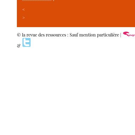
<
>
© la revue des ressources : Sauf mention particulière |
&