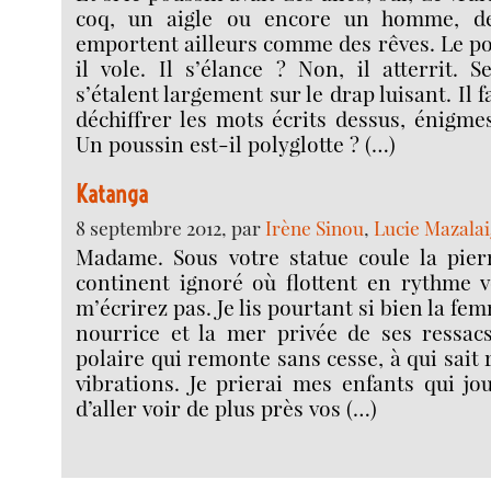
coq, un aigle ou encore un homme, de
emportent ailleurs comme des rêves. Le po
il vole. Il s’élance ? Non, il atterrit. 
s’étalent largement sur le drap luisant. Il 
déchiffrer les mots écrits dessus, énigme
Un poussin est-il polyglotte ? (…)
Katanga
8 septembre 2012, par
Irène Sinou
,
Lucie Mazala
Madame. Sous votre statue coule la pier
continent ignoré où flottent en rythme v
m’écrirez pas. Je lis pourtant si bien la fem
nourrice et la mer privée de ses ressacs
polaire qui remonte sans cesse, à qui sait 
vibrations. Je prierai mes enfants qui jo
d’aller voir de plus près vos (…)