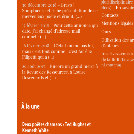
pluridisciplinaire 
30 décembre 2018 –
Bravo !
idées) -
En savoi
Somptueuse et riche présentation de ce
Contacts
merveilleux poète et érudit. (…)
Mentions légales
17 février 2018 –
Pour cette annonce qui
date, j’ai changé d’adresse mail :
Ours
contact : (…)
Utilisation des ar
d’auteurs
16 février 2018 –
C’était même pas lui,
mais c’est tout comme : c’est Aurélie
Inscrivez-vous à 
Filipetti qui a (…)
de la RdR
(Envoye
ni contenu)
29 août 2017 –
Encore un grand merci à
la Revue des Ressources, à Louise
Desrenards et (…)
À la une
Deux poètes chamans : Ted Hughes et
Kenneth White