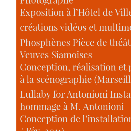
Exposition à l’Hôtel de Vil
créations vidéos et multimé
Phosphènes Pièce de théât
Veuves Siamoises
Conception, réalisation et 
à la scénographie (Marseill
Lullaby for Antonioni Inst
hommage à M. Antonioni
Conception de l’installatio
/ Fév. 2011)