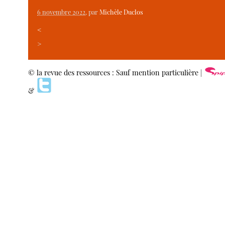
6 novembre 2022
, par
Michèle Duclos
<
>
© la revue des ressources : Sauf mention particulière |
&