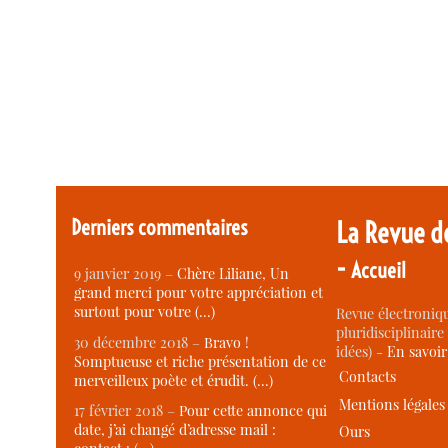
Derniers commentaires
La Revue d
-
Accueil
9 janvier 2019 –
Chère Liliane, Un
grand merci pour votre appréciation et
surtout pour votre (…)
Revue électroniqu
pluridisciplinaire 
30 décembre 2018 –
Bravo !
idées) -
En savoi
Somptueuse et riche présentation de ce
Contacts
merveilleux poète et érudit. (…)
Mentions légales
17 février 2018 –
Pour cette annonce qui
date, j’ai changé d’adresse mail :
Ours