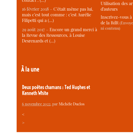
contact : (…)
Utilisation des ar
d’auteurs
16 février 2018 –
C’était même pas lui,
mais c’est tout comme : c’est Aurélie
Inscrivez-vous à 
Filipetti qui a (…)
de la RdR
(Envoye
ni contenu)
29 août 2017 –
Encore un grand merci à
la Revue des Ressources, à Louise
Desrenards et (…)
À la une
Deux poètes chamans : Ted Hughes et
Kenneth White
6 novembre 2022
, par
Michèle Duclos
<
>