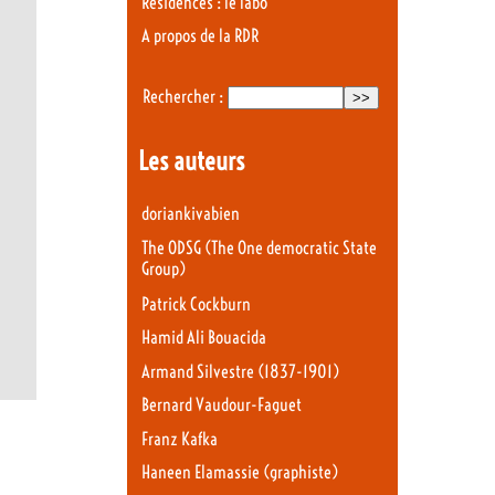
Résidences : le labo
A propos de la RDR
Rechercher :
Les auteurs
doriankivabien
The ODSG (The One democratic State
Group)
Patrick Cockburn
Hamid Ali Bouacida
Armand Silvestre (1837-1901)
Bernard Vaudour-Faguet
Franz Kafka
Haneen Elamassie (graphiste)