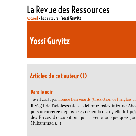
La Revue des Ressources
Accueil
> Les auteurs >
Yossi Gurvitz
Yossi Gurvitz
Articles de cet auteur (1)
Dans le noir
5 avril 2018, par
Louise Desrenards (traduction de l’anglais au
Il s’agit de l’adolescente et détenue palestinienne Ah
puis incarcérée depuis le 23 décembre 2017 elle fut jugé
des forces d’occupation qui la veille ou quelques jo
Muhammad (…)