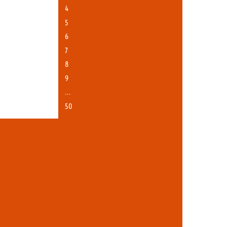
4
5
6
7
8
9
…
50