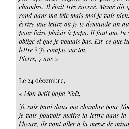
chambre. Il était très énervé. Mémé dit 
rond dans ma tête mais moi je vais bien.
écrire une lettre où je te demande un a
pour faire plaisir à papa. Il faut que tu 
obligé et que je voulais pas. Est-ce que t
lettre ? Je compte sur toi.
Pierre, 7 ans »
Le 24 décembre,
« Mon petit papa Noël,
Je suis puni dans ma chambre pour Noël 
je vais pouvoir mettre la lettre dans la
l’heure, ils vont aller à la messe de mi