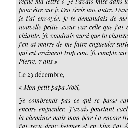
reçue ma lettre ? Je l’avais mise dans l
pour être sur je t’en écris une autre. Dans
je t’ai envoyée, je te demandais de 
nouvelle petite soeur car celle que j’ai
chiante. Je voudrais aussi que tu change
j’en ai marre de me faire engueuler sur
qui est vraiment trop con. Je compte sur 
Pierre, 7 ans »
Le 23 décembre,
« Mon petit papa Noël,
Je comprends pas ce qui se passe car
encore engueuler. J’avais pourtant cac
la cheminée mais mon père l’a encore tro
j’ai reçu deux beignes et en plus j’ai