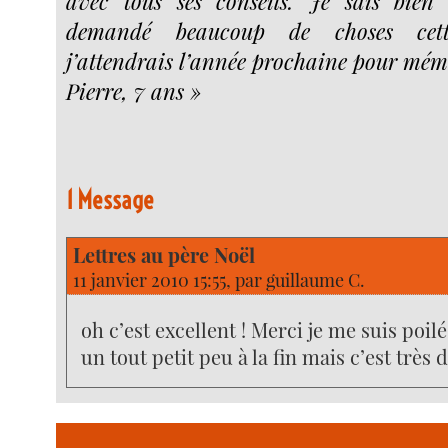
avec tous ses conseils. Je sais bien 
demandé beaucoup de choses cet
j’attendrais l’année prochaine pour mém
Pierre, 7 ans »
1 Message
Lettres au père Noël
11 janvier 2010 15:55, par
guillaume C.
oh c’est excellent ! Merci je me suis poilé
un tout petit peu à la fin mais c’est très d