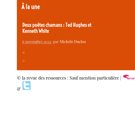
À la une
Deux poètes chamans : Ted Hughes et
Kenneth White
6 novembre 2022
, par
Michèle Duclos
<
>
© la revue des ressources : Sauf mention particulière |
&