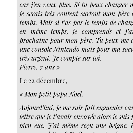
car j’en veux plus. Si tu peux changer m
je serais très content surtout mon père 
temps. Mais si t’as pas le temps de chan
en même temps, je comprends et j’at
prochaine pour mon père. Tu peux me d
une console Nintendo mais pour ma soeur 
très urgent. Je compte sur toi.
Pierre, 7 ans »
Le 22 décembre,
« Mon petit papa Noël,
Aujourd’hui, je me suis fait engueuler ca
lettre que je t’avais envoyée alors je suis 
bien eue. J’ai même reçu une beigne. E