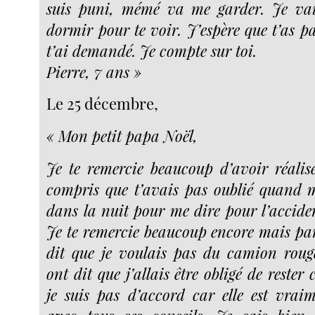
suis puni, mémé va me garder. Je vai
dormir pour te voir. J’espère que t’as pa
t’ai demandé. Je compte sur toi.
Pierre, 7 ans »
Le 25 décembre,
« Mon petit papa Noël,
Je te remercie beaucoup d’avoir réali
compris que t’avais pas oublié quand 
dans la nuit pour me dire pour l’acciden
Je te remercie beaucoup encore mais par 
dit que je voulais pas du camion roug
ont dit que j’allais être obligé de reste
je suis pas d’accord car elle est vrai