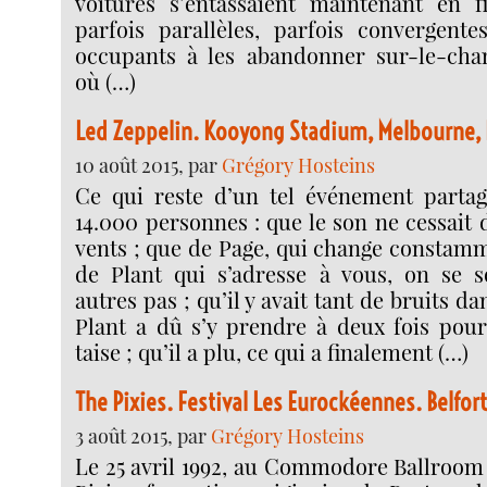
voitures s’entassaient maintenant en fi
parfois parallèles, parfois convergentes
occupants à les abandonner sur-le-ch
où (…)
Led Zeppelin. Kooyong Stadium, Melbourne, 
10 août 2015, par
Grégory Hosteins
Ce qui reste d’un tel événement partag
14.000 personnes : que le son ne cessait 
vents ; que de Page, qui change constamm
de Plant qui s’adresse à vous, on se s
autres pas ; qu’il y avait tant de bruits da
Plant a dû s’y prendre à deux fois pour
taise ; qu’il a plu, ce qui a finalement (…)
The Pixies. Festival Les Eurockéennes. Belfort
3 août 2015, par
Grégory Hosteins
Le 25 avril 1992, au Commodore Ballroom 