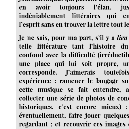
en avoir toujours l’élan, jus
indéniablement littéraires qui e
l’esprit sans en trouver la lettre tout l
Je ne sais, pour ma part, s’il y a
lieu
telle littérature tant l’histoire d
confond avec la difficulté (irréducti
une place qui lui soit propre, u
corresponde. J’aimerais toutef
expérience : ramener le langage su
cette musique se fait entendre, 
collecter une série de photos de conc
historiques, c’est encore mieux) 
éventuellement, faire jouer quelque
regardant ; et recouvrir ces images 