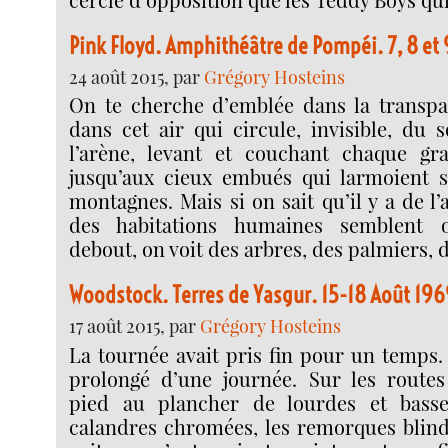
Pink Floyd. Amphithéâtre de Pompéi. 7, 8 et 
24 août 2015, par
Grégory Hosteins
On te cherche d’emblée dans la transpa
dans cet air qui circule, invisible, du 
l’arène, levant et couchant chaque gra
jusqu’aux cieux embués qui larmoient s
montagnes. Mais si on sait qu’il y a de l’
des habitations humaines semblent o
debout, on voit des arbres, des palmiers, 
Woodstock. Terres de Yasgur. 15-18 Août 19
17 août 2015, par
Grégory Hosteins
La tournée avait pris fin pour un temps.
prolongé d’une journée. Sur les routes
pied au plancher de lourdes et bass
calandres chromées, les remorques blind