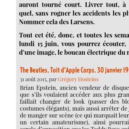
auront tourné court. Livrer tout, à 
quel, sans rogner les accidents les pl
Nommer cela des Larsens.
Tout cet été, donc, et toutes les sem
lundi 15 juin, vous pourrez écouter, 
d’une image, le boucan électrique du r
The Beatles. Toit d’Apple Corps. 30 janvier 1
31 août 2015, par
Grégory Hosteins
Brian Epstein, ancien vendeur de disques
que s’ils voulaient accéder aux plus grand
faillait changer de look (passer des b
costumes élégants), mais aussi arrêter de 
de manger sur scène (ce qui marquait leur 
un certain amateurisme), ainsi pourrai
cercle d’opposition que les Teddy Boys qui