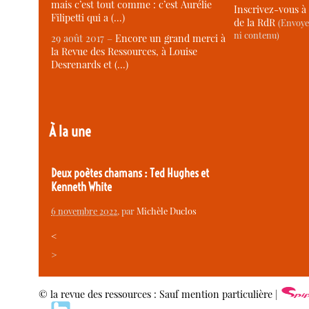
mais c’est tout comme : c’est Aurélie
Inscrivez-vous à 
Filipetti qui a (…)
de la RdR
(Envoye
ni contenu)
29 août 2017 –
Encore un grand merci à
la Revue des Ressources, à Louise
Desrenards et (…)
À la une
Deux poètes chamans : Ted Hughes et
Kenneth White
6 novembre 2022
, par
Michèle Duclos
<
>
© la revue des ressources : Sauf mention particulière |