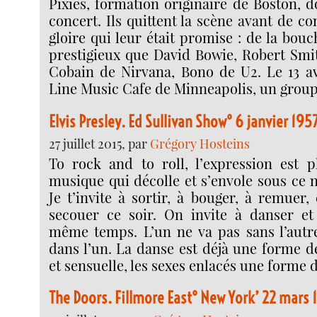
Pixies, formation originaire de Boston, 
concert. Ils quittent la scène avant de c
gloire qui leur était promise : de la bouc
prestigieux que David Bowie, Robert Smi
Cobain de Nirvana, Bono de U2. Le 13 av
Line Music Cafe de Minneapolis, un group
Elvis Presley. Ed Sullivan Show° 6 janvier 195
27 juillet 2015, par
Grégory Hosteins
To rock and to roll, l’expression est pl
musique qui décolle et s’envole sous ce 
Je t’invite à sortir, à bouger, à remuer,
secouer ce soir. On invite à danser et
même temps. L’un ne va pas sans l’autre.
dans l’un. La danse est déjà une forme d
et sensuelle, les sexes enlacés une forme 
The Doors. Fillmore East° New York’ 22 mars 