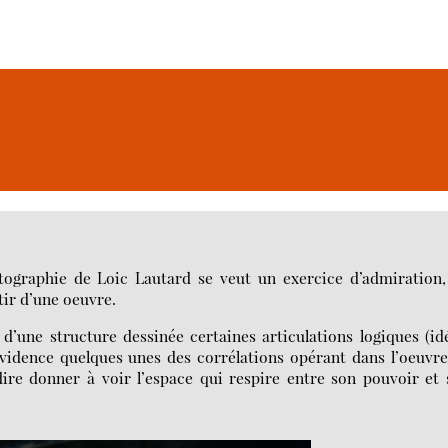
tographie de Loic Lautard se veut un exercice d’admiration,
tir d’une oeuvre.
’une structure dessinée certaines articulations logiques (id
évidence quelques unes des corrélations opérant dans l’oeuvr
-dire donner à voir l’espace qui respire entre son pouvoir et