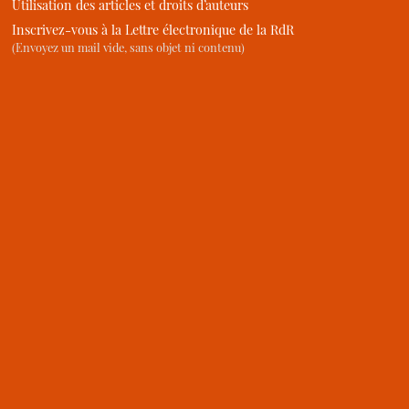
Utilisation des articles et droits d’auteurs
Inscrivez-vous à la Lettre électronique de la RdR
(Envoyez un mail vide, sans objet ni contenu)