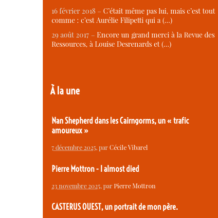
16 février 2018 –
C’était même pas lui, mais c’est tout
comme : c’est Aurélie Filipetti qui a (…)
29 août 2017 –
Encore un grand merci à la Revue des
Ressources, à Louise Desrenards et (…)
À la une
Nan Shepherd dans les Cairngorms, un « trafic
amoureux »
7 décembre 2025
, par
Cécile Vibarel
Pierre Mottron - I almost died
23 novembre 2025
, par
Pierre Mottron
CASTERUS OUEST, un portrait de mon père.