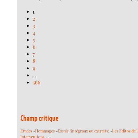
1
2
3
4
5
6
7
8
9
…
566
Champ critique
Etudes
-
Hommages
-
Essais (intégraux ou extraits)
-
Les Editos de 
…
Interventions
-