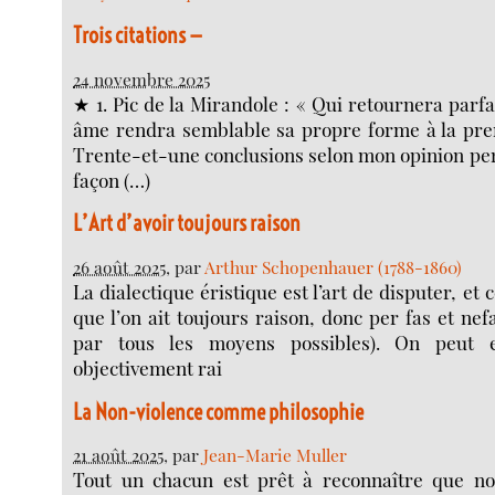
Trois citations —
24 novembre 2025
★ 1. Pic de la Mirandole : « Qui retournera parf
âme rendra semblable sa propre forme à la pre
Trente-et-une conclusions selon mon opinion per
façon (…)
L’Art d’avoir toujours raison
26 août 2025
, par
Arthur Schopenhauer (1788-1860)
La dialectique éristique est l’art de disputer, et c
que l’on ait toujours raison, donc per fas et nef
par tous les moyens possibles). On peut e
objectivement rai
La Non-violence comme philosophie
21 août 2025
, par
Jean-Marie Muller
Tout un chacun est prêt à reconnaître que n