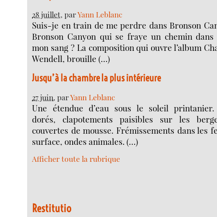
28 juillet
, par
Yann Leblanc
Suis-je en train de me perdre dans Bronson Can
Bronson Canyon qui se fraye un chemin dans
mon sang ? La composition qui ouvre l’album Ch
Wendell, brouille (…)
Jusqu’à la chambre la plus intérieure
27 juin
, par
Yann Leblanc
Une étendue d’eau sous le soleil printanier. 
dorés, clapotements paisibles sur les berg
couvertes de mousse. Frémissements dans les feu
surface, ondes animales. (…)
Afficher toute la rubrique
Restitutio