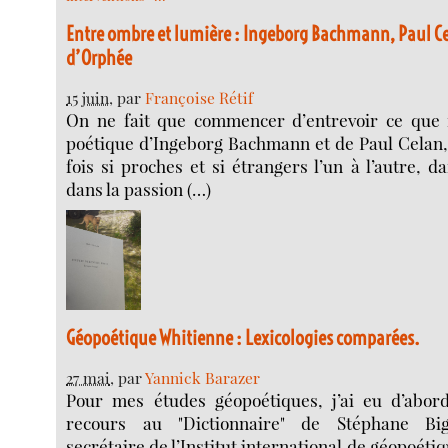
Entre ombre et lumière : Ingeborg Bachmann, Paul Ce
d’Orphée
15 juin
, par
Françoise Rétif
On ne fait que commencer d’entrevoir ce que f
poétique d’Ingeborg Bachmann et de Paul Celan, 
fois si proches et si étrangers l’un à l’autre, d
dans la passion (…)
Géopoétique Whitienne : Lexicologies comparées.
27 mai
, par
Yannick Barazer
Pour mes études géopoétiques, j’ai eu d’abor
recours au "Dictionnaire" de Stéphane Big
secrétaire de l’Institut international de géopoéti