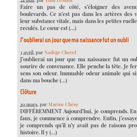
Faire un pas de côté, s’éloigner des aven
boulevards. Ce n’est pas dans les artères des v
leur substance vitale, mais dans les petites ruelle
reculés. Le cœur est (…)
J’oublierai un jour que ma naissance fut un oubli
3 avril
, par
Nadège Cheref
J’oublierai un jour que ma naissance fut un ou
sourire de convenance. Elle penche la tête. Je fe
sens son odeur. Immuable odeur animale qui sif
dans ma bouche (…)
Clôture
20 mars
, par
Marine Chèze
DIFFÉREMMENT Aujourd’hui, je comprends. En fa
faux, je commence à comprendre. Enfin, j’essay
je comprends qu’il n’y avait pas de raisons pr
histoire. Il y (…)