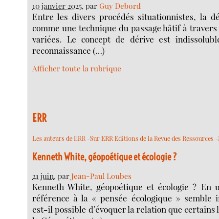
10 janvier 2025
, par
Guy Debord
Entre les divers procédés situationnistes, la dé
comme une technique du passage hâtif à travers
variées. Le concept de dérive est indissolubl
reconnaissance (…)
Afficher toute la rubrique
ERR
Les auteurs de ERR
-
Sur ERR Editions de la Revue des Ressources
-
Kenneth White, géopoétique et écologie ?
21 juin
, par
Jean-Paul Loubes
Kenneth White, géopoétique et écologie ? En 
référence à la « pensée écologique » semble i
est-il possible d’évoquer la relation que certains 