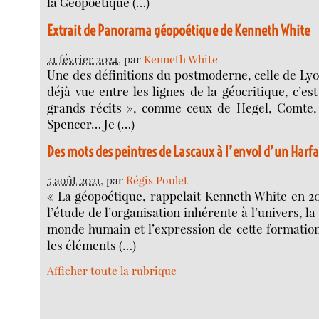
la Géopoétique (…)
Extrait de Panorama géopoétique de Kenneth White
21 février 2024
, par
Kenneth White
Une des définitions du postmoderne, celle de Lyot
déjà vue entre les lignes de la géocritique, c’es
grands récits », comme ceux de Hegel, Comte,
Spencer… Je (…)
Des mots des peintres de Lascaux à l’envol d’un Harf
5 août 2021
, par
Régis Poulet
« La géopoétique, rappelait Kenneth White en 2011
l’étude de l’organisation inhérente à l’univers, l
monde humain et l’expression de cette formatio
les éléments (…)
Afficher toute la rubrique