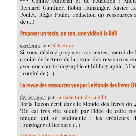
*** Comité éditorial et de rédaction : Aliet
Bernard Gauthier, Robin Hunzinger, Xavier Le
Poulet, Régis Poulet. redaction (a) ressources.
de (…)
Proposer un texte, un son, une vidéo à la RdR
avril 2007
, par
Rédaction
Si vous désirez proposer vos textes, merci de 
comité de lecture de la revue des ressources e
avec une courte biographie et bibliographie, à l’
: comité de (…)
La revue des ressources vue par Le Monde des livres (
février 2005
, par
La rédaction de La RdR
Boris Razon écrit dans le Monde des livres du 4
"On est très vite séduit par l’idée de cette r
unique qui se sédimente ; les créateurs d
Hunzinger et Bernard (…)
Afficher toute la rubrique