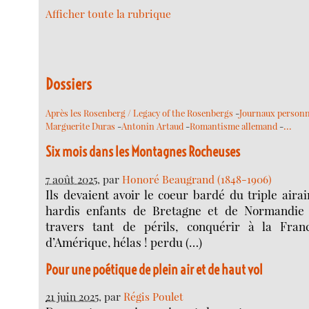
Afficher toute la rubrique
Dossiers
Après les Rosenberg / Legacy of the Rosenbergs
-
Journaux personn
…
Marguerite Duras
-
Antonin Artaud
-
Romantisme allemand
-
Six mois dans les Montagnes Rocheuses
7 août 2025
, par
Honoré Beaugrand (1848-1906)
Ils devaient avoir le coeur bardé du triple airai
hardis enfants de Bretagne et de Normandie 
travers tant de périls, conquérir à la Fra
d’Amérique, hélas ! perdu (…)
Pour une poétique de plein air et de haut vol
21 juin 2025
, par
Régis Poulet