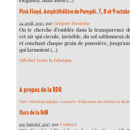
Pink Floyd. Amphithéâtre de Pompéi. 7, 8 et 9 octobr
24 août 2015
, par
Grégory Hosteins
On te cherche d’emblée dans la transparence de
cet air qui circule, invisible, du sol sablonneux de
et couchant chaque grain de poussière, jusqu’a
qui larmoient (…)
Afficher toute la rubrique
A propos de la RDR
Ours
-
Mentions légales
-
Contacts
-
Utilisation des articles et droi
Ours de la RdR
1er janvier 2017
, par
Contact