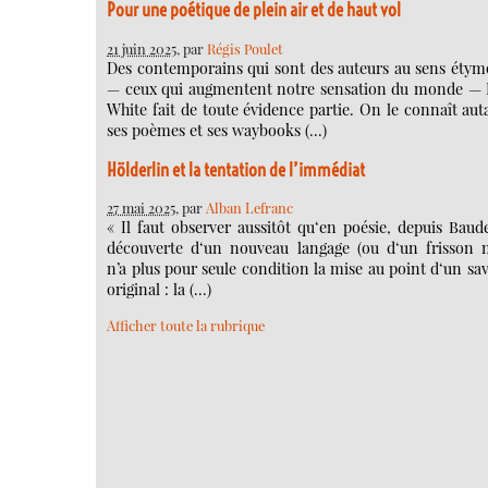
Pour une poétique de plein air et de haut vol
21 juin 2025
, par
Régis Poulet
Des contemporains qui sont des auteurs au sens étym
— ceux qui augmentent notre sensation du monde —
White fait de toute évidence partie. On le connaît au
ses poèmes et ses waybooks (…)
Hölderlin et la tentation de l’immédiat
27 mai 2025
, par
Alban Lefranc
« Il faut observer aussitôt qu‘en poésie, depuis Baude
découverte d‘un nouveau langage (ou d‘un frisson 
n’a plus pour seule condition la mise au point d‘un sav
original : la (…)
Afficher toute la rubrique