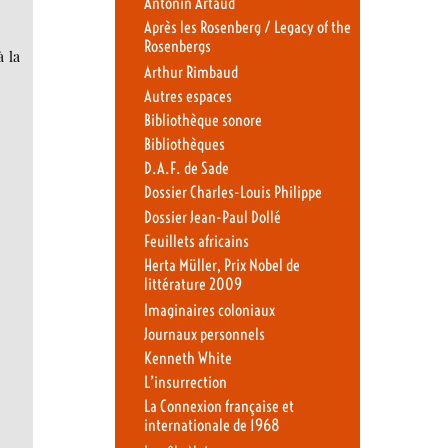
Antonin Artaud
Après les Rosenberg / Legacy of the
Rosenbergs
 la
Arthur Rimbaud
Autres espaces
Bibliothèque sonore
Bibliothèques
D.A.F. de Sade
Dossier Charles-Louis Philippe
Dossier Jean-Paul Dollé
Feuillets africains
Herta Müller, Prix Nobel de
littérature 2009
Imaginaires coloniaux
Journaux personnels
Kenneth White
L’insurrection
La Connexion française et
internationale de 1968