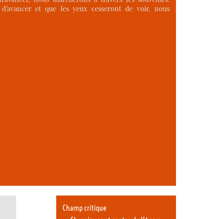
d’avancer et que les yeux cesseront de voir, nous
Champ critique