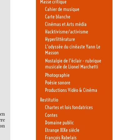
Masse critique
Cahier de musique
Carte blanche
Cinémas et Arts média
Hacktivisme/activisme
Hyperlittérature
L’odyssée du cinéaste Yann Le
Masson
Nostalgie de l’éclair - rubrique
musicale de Lionel Marchetti
Photographie
Poésie sonore
Productions Vidéo & Cinéma
Restitutio
Chartes et lois fondatrices
 en
Contes
ère
Domaine public
ion
Etrange XIXe siècle
François Rabelais