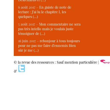
6 août 2017 –
En guiste de note de
lecture : J’ai lu le chapitre I, les
quelques (…)
5 août 2017 –
Mon commentaire ne sera
pas très intello mais je voulais juste
témoigner de (…)
16 juin 2017 –
rebonjour à tous toujours
pour ne pas me faire d’ennemis Bien
sûr je me (…)
© la revue des ressources : Sauf mention particulière |
&