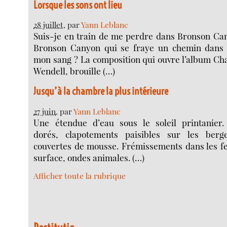
Lorsque les sons ont lieu
28 juillet
, par
Yann Leblanc
Suis-je en train de me perdre dans Bronson Can
Bronson Canyon qui se fraye un chemin dans
mon sang ? La composition qui ouvre l’album Ch
Wendell, brouille (…)
Jusqu’à la chambre la plus intérieure
27 juin
, par
Yann Leblanc
Une étendue d’eau sous le soleil printanier. 
dorés, clapotements paisibles sur les berg
couvertes de mousse. Frémissements dans les feu
surface, ondes animales. (…)
Afficher toute la rubrique