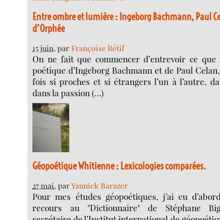
Entre ombre et lumière : Ingeborg Bachmann, Paul Ce
d’Orphée
15 juin
, par
Françoise Rétif
On ne fait que commencer d’entrevoir ce que f
poétique d’Ingeborg Bachmann et de Paul Celan, 
fois si proches et si étrangers l’un à l’autre, d
dans la passion (…)
Géopoétique Whitienne : Lexicologies comparées.
27 mai
, par
Yannick Barazer
Pour mes études géopoétiques, j’ai eu d’abor
recours au "Dictionnaire" de Stéphane Big
secrétaire de l’Institut international de géopoéti