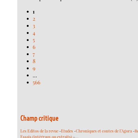
1
2
3
4
5
6
7
8
9
…
566
Champ critique
Les Editos de la revue
-
Etudes
-
Chroniques et contes de l’Agora
-
R
…
Essais (intégraux ou extraits)
-