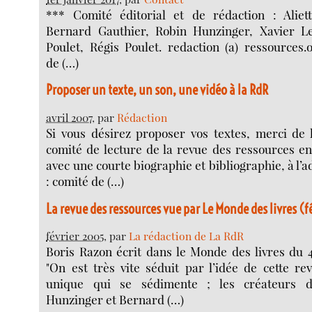
*** Comité éditorial et de rédaction : Aliet
Bernard Gauthier, Robin Hunzinger, Xavier Le
Poulet, Régis Poulet. redaction (a) ressources.
de (…)
Proposer un texte, un son, une vidéo à la RdR
avril 2007
, par
Rédaction
Si vous désirez proposer vos textes, merci de 
comité de lecture de la revue des ressources e
avec une courte biographie et bibliographie, à l’
: comité de (…)
La revue des ressources vue par Le Monde des livres (
février 2005
, par
La rédaction de La RdR
Boris Razon écrit dans le Monde des livres du 4
"On est très vite séduit par l’idée de cette r
unique qui se sédimente ; les créateurs d
Hunzinger et Bernard (…)