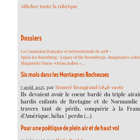
Afficher toute la rubrique
Dossiers
La Connexion française et internationale de 1968
-
Après les Rosenberg / Legacy of the Rosenbergs
-
Imaginaires colo
…
Marguerite Duras
-
Océan indien
-
Six mois dans les Montagnes Rocheuses
7 août 2025
, par
Honoré Beaugrand (1848-1906)
Ils devaient avoir le coeur bardé du triple airai
hardis enfants de Bretagne et de Normandie 
travers tant de périls, conquérir à la Fra
d’Amérique, hélas ! perdu (…)
Pour une poétique de plein air et de haut vol