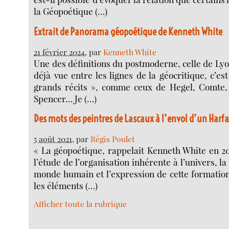
la Géopoétique (…)
Extrait de Panorama géopoétique de Kenneth White
21 février 2024
, par
Kenneth White
Une des définitions du postmoderne, celle de Lyot
déjà vue entre les lignes de la géocritique, c’es
grands récits », comme ceux de Hegel, Comte,
Spencer… Je (…)
Des mots des peintres de Lascaux à l’envol d’un Harf
5 août 2021
, par
Régis Poulet
« La géopoétique, rappelait Kenneth White en 2011
l’étude de l’organisation inhérente à l’univers, l
monde humain et l’expression de cette formatio
les éléments (…)
Afficher toute la rubrique