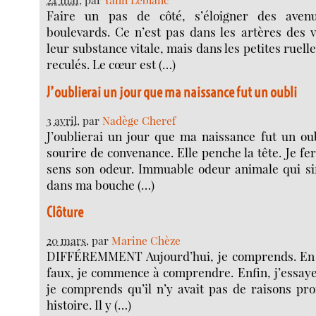
Faire un pas de côté, s’éloigner des aven
boulevards. Ce n’est pas dans les artères des v
leur substance vitale, mais dans les petites ruelle
reculés. Le cœur est (…)
J’oublierai un jour que ma naissance fut un oubli
3 avril
, par
Nadège Cheref
J’oublierai un jour que ma naissance fut un ou
sourire de convenance. Elle penche la tête. Je fe
sens son odeur. Immuable odeur animale qui sif
dans ma bouche (…)
Clôture
20 mars
, par
Marine Chèze
DIFFÉREMMENT Aujourd’hui, je comprends. En fa
faux, je commence à comprendre. Enfin, j’essay
je comprends qu’il n’y avait pas de raisons pr
histoire. Il y (…)