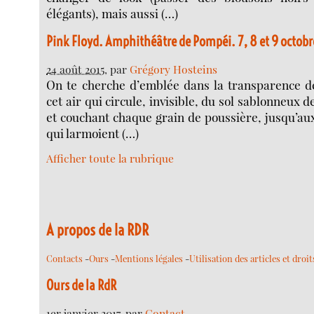
élégants), mais aussi (…)
Pink Floyd. Amphithéâtre de Pompéi. 7, 8 et 9 octobr
24 août 2015
, par
Grégory Hosteins
On te cherche d’emblée dans la transparence de
cet air qui circule, invisible, du sol sablonneux de
et couchant chaque grain de poussière, jusqu’a
qui larmoient (…)
Afficher toute la rubrique
A propos de la RDR
Contacts
-
Ours
-
Mentions légales
-
Utilisation des articles et droi
Ours de la RdR
1er janvier 2017
, par
Contact