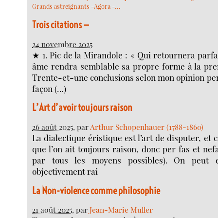
…
Grands astreignants
-
Agora
-
Trois citations —
24 novembre 2025
★ 1. Pic de la Mirandole : « Qui retournera parf
âme rendra semblable sa propre forme à la pre
Trente-et-une conclusions selon mon opinion per
façon (…)
L’Art d’avoir toujours raison
26 août 2025
, par
Arthur Schopenhauer (1788-1860)
La dialectique éristique est l’art de disputer, et c
que l’on ait toujours raison, donc per fas et nef
par tous les moyens possibles). On peut e
objectivement rai
La Non-violence comme philosophie
21 août 2025
, par
Jean-Marie Muller