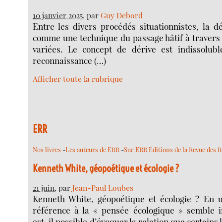
10 janvier 2025
, par
Guy Debord
Entre les divers procédés situationnistes, la dé
comme une technique du passage hâtif à travers
variées. Le concept de dérive est indissolubl
reconnaissance (…)
Afficher toute la rubrique
ERR
Nos livres
-
Les auteurs de ERR
-
Sur ERR Editions de la Revue des 
Kenneth White, géopoétique et écologie ?
21 juin
, par
Jean-Paul Loubes
Kenneth White, géopoétique et écologie ? En 
référence à la « pensée écologique » semble i
est-il possible d’évoquer la relation que certains 