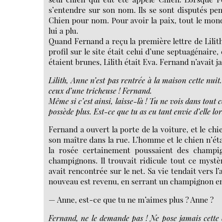
s’entendre sur son nom. Ils se sont disputés pen
Chien pour nom. Pour avoir la paix, tout le monde 
lui a plu.
Quand Fernand a reçu la première lettre de Lilith
profil sur le site était celui d’une septuagénair
étaient brunes, Lilith était Eva. Fernand n’avait ja
Lilith, Anne n’est pas rentrée à la maison cette nuit
ceux d’une tricheuse ! Fernand.
Même si c’est ainsi, laisse-là ! Tu ne vois dans tout 
possède plus. Est-ce que tu as eu tant envie d’elle lor
Fernand a ouvert la porte de la voiture, et le chien
son maître dans la rue. L’homme et le chien n’éta
la rosée certainement poussaient des champi
champignons. Il trouvait ridicule tout ce myst
avait rencontrée sur le net. Sa vie tendait vers 
nouveau est revenu, en serrant un champignon ent
— Anne, est-ce que tu ne m’aimes plus ? Anne ?
Fernand, ne le demande pas ! Ne pose jamais cette