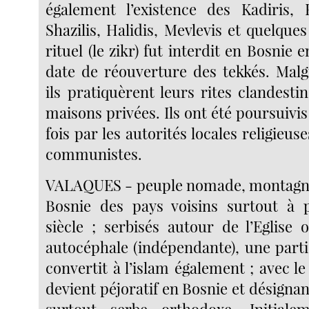
également l’existence des Kadiris, R
Shazilis, Halidis, Mevlevis et quelque
rituel (le zikr) fut interdit en Bosnie e
date de réouverture des tekkés. Malgr
ils pratiquèrent leurs rites clandest
maisons privées. Ils ont été poursuivis
fois par les autorités locales religieuse
communistes.
VALAQUES - peuple nomade, montagnar
Bosnie des pays voisins surtout à 
siècle ; serbisés autour de l’Eglise 
autocéphale (indépendante), une parti
convertit à l’islam également ; avec 
devient péjoratif en Bosnie et désigna