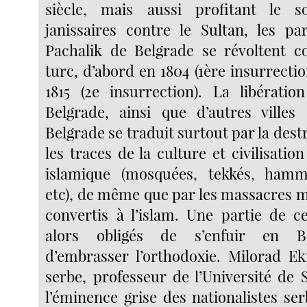
siècle, mais aussi profitant le 
janissaires contre le Sultan, les pa
Pachalik de Belgrade se révoltent c
turc, d’abord en 1804 (1ère insurrectio
1815 (2e insurrection). La libératio
Belgrade, ainsi que d’autres villes
Belgrade se traduit surtout par la dest
les traces de la culture et civilisatio
islamique (mosquées, tekkés, hamm
etc), de même que par les massacres m
convertis à l’islam. Une partie de c
alors obligés de s’enfuir en Bo
d’embrasser l’orthodoxie. Milorad Ek
serbe, professeur de l’Université de 
l’éminence grise des nationalistes serb