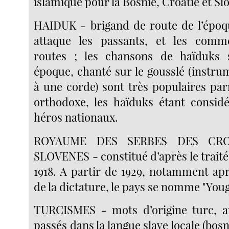
islamique pour la Bosnie, Croatie et Sl
HAIDUK - brigand de route de l’époq
attaque les passants, et les comm
routes ; les chansons de haïduks 
époque, chanté sur le gousslé (instr
à une corde) sont très populaires par
orthodoxe, les haïduks étant consi
héros nationaux.
ROYAUME DES SERBES DES CR
SLOVENES - constitué d’après le traité 
1918. A partir de 1929, notamment apr
de la dictature, le pays se nomme "Youg
TURCISMES - mots d’origine turc, a
passés dans la langue slave locale (bosn