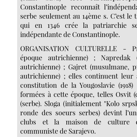
Constantinople reconnaît l’indépend
serbe seulement au 14ème s. C’est le 
qui en 1346 crée la patriarchie s
indépendante de Constantinople.
ORGANISATION CULTURELLE - Pros
époque autrichienne) ; Napredak 
autrichienne) ; Gajret (musulmane, 
autrichienne) ; elles continuent leur 
constitution de la Yougoslavie (1918)
formées à cette époque, telles Osvit (
(serbe). Sloga (initialement "Kolo srps
ronde des soeurs serbes) devint l’u
clubs et la maison de culture 
communiste de Sarajevo.