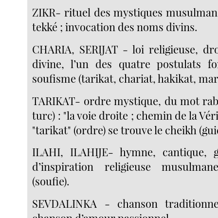
ZIKR- rituel des mystiques musulmans 
tekké ; invocation des noms divins.
CHARIA, SERIJAT - loi religieuse, dro
divine, l’un des quatre postulats 
soufisme (tarikat, chariat, hakikat, mari
TARIKAT- ordre mystique, du mot rabe
turc) : "la voie droite ; chemin de la Véri
"tarikat" (ordre) se trouve le cheikh (gui
ILAHI, ILAHIJE- hymne, cantique, 
d’inspiration religieuse musulma
(soufie).
SEVDALINKA - chanson traditionne
chanson d’amour passionnel.