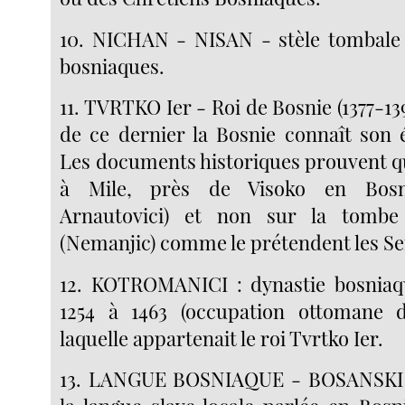
10. NICHAN - NISAN - stèle tombal
bosniaques.
11. TVRTKO Ier - Roi de Bosnie (1377-139
de ce dernier la Bosnie connaît son
Les documents historiques prouvent qu
à Mile, près de Visoko en Bosni
Arnautovici) et non sur la tombe
(Nemanjic) comme le prétendent les Se
12. KOTROMANICI : dynastie bosniaq
1254 à 1463 (occupation ottomane d
laquelle appartenait le roi Tvrtko Ier.
13. LANGUE BOSNIAQUE - BOSANSKI 