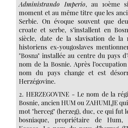
Administrando Imperio
, au 10ème s
moment et au même titre que les anci
Serbie. On évoque souvent que deux
croate et serbe, s’installent en Bos
siècle, date de la slavisation de la 
historiens ex-yougoslaves mentionnen
"Bosna" installée au centre du pays d’
nom de la Bosnie. Après l’occupation 
nom du pays change et est désorm
Herzégovine.
2. HERZEGOVINE - Le nom de la régi
Bosnie, ancien HUM ou ZAHUMLJE qui 
mot "herceg" (herzeg), duc, ce qui fut l
bosniaque, propriétaire de Hum, 