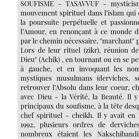
SOUFISME - TASAVVUF - mysticis
mouvement spirituel dans l’islam qui 
la poursuite perpétuelle et passionn
l’Amour, en renonçant à ce monde d’
par le chemin nécessaire, "marchant" pa
Lors de leur rituel (zikr), réunion 
Dieu" (Achik) , en tournant ou en se p
à gauche, et en invoquant les no
mystiques musulmans (derviches, so
retrouver l’Absolu dans leur coeur, c
avec Dieu - la Vérité, la Beauté. Il 
principaux du soufisme, à la tête desq
chef spirituel - cheikh. Il y avait en
1992, plusieurs ordres de derviche
nombreux étaient les Nakschiband