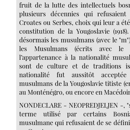
fruit de la lutte des intellectuels b
plusieurs décennies qui refusaient
Croates ou Serbes, choix qui leur a ét
constitution de la Yougoslavie (1918)
désormais les musulmans (avec le "m")
les Musulmans (écrits avec le 
l’appartenance à la nationalité mus
sont de culture et de traditions is
nationalité fut aussitôt accepté
musulmans de la Yougoslavie titiste (
au Monténégro, ou encore en Macédoin
NONDECLARE - NEOPREDJELJEN -, "san
terme utilisé par certains Bosni
musulmane qui refusaient de se défi