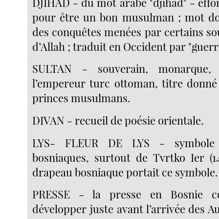
DJIHAD - du mot arabe "djihad" - effort
pour être un bon musulman ; mot don
des conquêtes menées par certains s
d’Allah ; traduit en Occident par "guerr
SULTAN - souverain, monarque, 
l’empereur turc ottoman, titre donné 
princes musulmans.
DIVAN - recueil de poésie orientale.
LYS- FLEUR DE LYS - symbole 
bosniaques, surtout de Tvrtko Ier (14
drapeau bosniaque portait ce symbole.
PRESSE - la presse en Bosnie 
développer juste avant l’arrivée des A