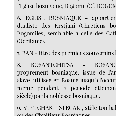
l’Eglise bosniaque, Bogomil (Cf. BOGO
6. EGLISE BOSNIAQUE - appartient
dualiste des Krstjani (Chrétiens bo
Bogomiles, semblable à celle des Ca
(Occitanie).
7. BAN - titre des premiers souverains
8. BOSANTCHITSA - BOSANCI
proprement bosniaque, issue de l’an
slave, utilisée en Bosnie jusqu’à l’occu
même pendant la période ottoman
siècle) par la noblesse bosniaque.
9. STETCHAK - STECAK , stèle tombal
ou des Chrétiens Bosniaques.