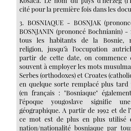
Kosaca. Le nom du pays d’herzeg (l’
cité pour la première fois dans les doc
3. BOSNIAQUE - BOSNJAK (prononcé
BOSNJANIN (prononcé Bochnianin) - m
tous les habitants de la Bosnie, 
religion, jusqu’à l’occupation autric
partir de cette date, on commence 
souvent à employer les mots musulma
Serbes (orthodoxes) et Croates (catholi
en quelque sorte remplacé plus tard 
(en français : "Bosniaque" égalemen
l’époque yougoslave signifie un
géographique. A partir de 1992 et de l
ce mot est de plus en plus utilisé 
nation/nationalité bosniaque par to