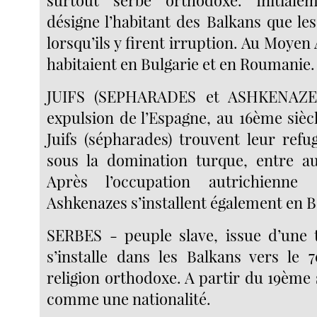
surtout serbe orthodoxe. Initial
désigne l’habitant des Balkans que le
lorsqu’ils y firent irruption. Au Moyen 
habitaient en Bulgarie et en Roumanie.
JUIFS (SEPHARADES et ASHKENAZES
expulsion de l’Espagne, au 16ème sièc
Juifs (sépharades) trouvent leur refu
sous la domination turque, entre au
Après l’occupation autrichienn
Ashkenazes s’installent également en B
SERBES - peuple slave, issue d’une t
s’installe dans les Balkans vers le 
religion orthodoxe. A partir du 19ème 
comme une nationalité.