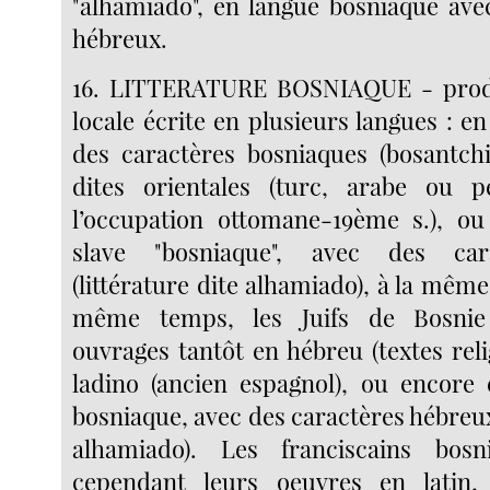
"alhamiado", en langue bosniaque ave
hébreux.
16. LITTERATURE BOSNIAQUE - produc
locale écrite en plusieurs langues : e
des caractères bosniaques (bosantchi
dites orientales (turc, arabe ou p
l’occupation ottomane-19ème s.), ou
slave "bosniaque", avec des car
(littérature dite alhamiado), à la mêm
même temps, les Juifs de Bosnie 
ouvrages tantôt en hébreu (textes reli
ladino (ancien espagnol), ou encore 
bosniaque, avec des caractères hébreux 
alhamiado). Les franciscains bosn
cependant leurs oeuvres en latin,