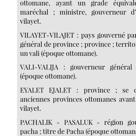
ottomane, ayant un grade équival
maréchal ; ministre, gouverneur d
vilayet.
VILAYET-VILAJET : pays gouverné pa
général de province ; province ; territ
un vali (époque ottomane).
VALI-VALIJA : gouverneur général
(époque ottomane).
EYALET EJALET : province ; se d
anciennes provinces ottomanes avant
vilayet.
PACHALIK - PASALUK - région go
pacha ; titre de Pacha (époque ottoman