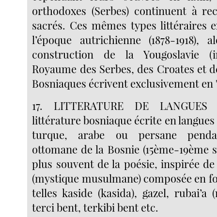
orthodoxes (Serbes) continuent à rec
sacrés. Ces mêmes types littéraires e
l’époque autrichienne (1878-1918), a
construction de la Yougoslavie (i
Royaume des Serbes, des Croates et de
Bosniaques écrivent exclusivement en 
17. LITTERATURE DE LANGUES 
littérature bosniaque écrite en langues 
turque, arabe ou persane pendan
ottomane de la Bosnie (15ème-19ème siècl
plus souvent de la poésie, inspirée de
(mystique musulmane) composée en fo
telles kaside (kasida), gazel, rubai’a (
terci bent, terkibi bent etc.