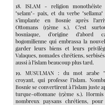
18. ISLAM - religion monothéiste
"selam"- paix, et du verbe "sellama" 
s’implante en Bosnie après l’arr
Ottomans (15ème s.). C’est surto
bosniaque, d’origine d’abord c
bogomilienne qui embrassa la nouvel
garder leurs biens et leurs privil
Valaques, nomades chrétiens, serbisés
aussi à l’islam beaucoup plus tard.
19. MUSULMAN : du mot arabe "mu
croyant, qui professe l’islam. Nomb
Bosnie se convertirent à l’islam juste a
turque-ottomane (15ème s.). Hormis 
nombreux paysans chrétiens, pour