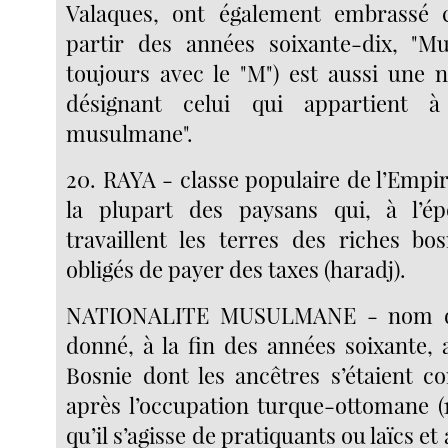
Valaques, ont également embrassé ce
partir des années soixante-dix, "Mu
toujours avec le "M") est aussi une n
désignant celui qui appartient à 
musulmane".
20. RAYA - classe populaire de l’Empi
la plupart des paysans qui, à l’é
travaillent les terres des riches bo
obligés de payer des taxes (haradj).
NATIONALITE MUSULMANE - nom de 
donné, à la fin des années soixante, 
Bosnie dont les ancêtres s’étaient co
après l’occupation turque-ottomane (
qu’il s’agisse de pratiquants ou laïcs et 