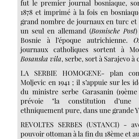
fut le premier journal bosniaque, sor
1878 et imprimé à la fois en bosniaqu
grand nombre de journaux en turc et 
un seul en allemand (
Bosnische Post
)
Bosnie à l’époque autrichienne.
O
journaux catholiques sortent à Mo
Bosanska vila
, serbe, sort à Sarajevo à
LA SERBIE HOMOGENE- plan con
Moljevic en 1941 ; il s’appuie sur les i
du ministre serbe Garasanin (19ème 
prévoie "la constitution d’une
ethniquement pure, dans une grande Yo
REVOLTES SERBES (USTANCI) - ave
pouvoir ottoman à la fin du 18ème et 