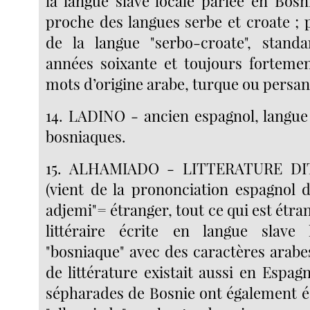
la langue slave locale parlée en Bosn
proche des langues serbe et croate ; 
de la langue "serbo-croate", standa
années soixante et toujours forteme
mots d’origine arabe, turque ou persan
14. LADINO - ancien espagnol, langu
bosniaques.
15. ALHAMIADO - LITTERATURE D
(vient de la prononciation espagnol 
adjemi"= étranger, tout ce qui est étra
littéraire écrite en langue slav
"bosniaque" avec des caractères arab
de littérature existait aussi en Espagn
sépharades de Bosnie ont également écr