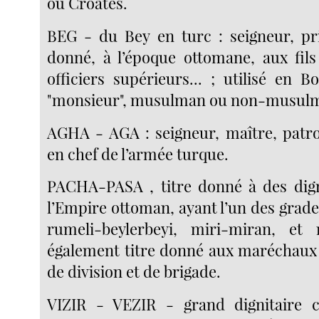
ou Croates.
BEG - du Bey en turc : seigneur, pri
donné, à l’époque ottomane, aux fil
officiers supérieurs... ; utilisé en 
"monsieur", musulman ou non-musul
AGHA - AGA : seigneur, maître, pat
en chef de l’armée turque.
PACHA-PASA , titre donné à des digni
l’Empire ottoman, ayant l’un des grades 
rumeli-beylerbeyi, miri-miran, et
également titre donné aux maréchaux
de division et de brigade.
VIZIR - VEZIR - grand dignitaire ci