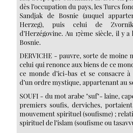
dès l’occupation du pays, les Turcs fon
Sandjak de Bosnie (auquel apparte
Herzeg), puis celui de Zvornik
d’Herzégovine. Au 17ème siècle, il y a
Bosnie.
DERVICHE - pauvre, sorte de moine m
celui qui renonce aux biens de ce mon
ce monde d’ici-bas et se consacre à
d’un ordre mystique, appartenant au s
SOUFI - du mot arabe "suf"- laine, cape
premiers soufis, derviches, portaien
mouvement spirituel (soufisme) ; rela
spirituel de l’islam (soufisme ou tasavv