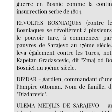
guerre en Bosnie comme la contin
insurrection serbe de 1804.
REVOLTES BOSNIAQUES (contre le
Bosniaques se révoltèrent à plusieurs
le pouvoir turc, à commencer par
pauvres de Sarajevo au 17ème siècle
leva également contre les Turcs, n
Kapetan Gradascevic, dit "Zmaj od B
Bosnie), au 19ème siècle.
DIZDAR - gardien, commandant d’une 
l’Empire ottoman. Nom de famille, 
"Dizdarevic".
ULEMA MEDJLIS DE SARAJEVO - au