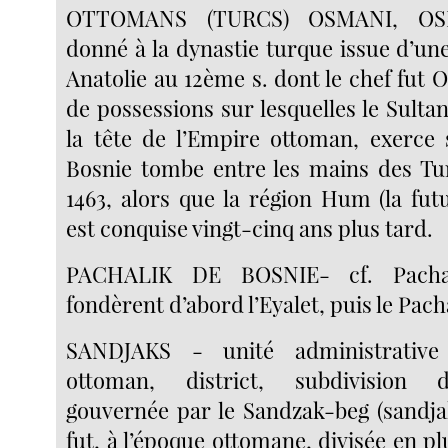
OTTOMANS (TURCS) OSMANI, OS
donné à la dynastie turque issue d’une
Anatolie au 12ème s. dont le chef fut
de possessions sur lesquelles le Sultan
la tête de l’Empire ottoman, exerce 
Bosnie tombe entre les mains des Tu
1463, alors que la région Hum (la fut
est conquise vingt-cinq ans plus tard.
PACHALIK DE BOSNIE- cf. Pachal
fondèrent d’abord l’Eyalet, puis le Pach
SANDJAKS - unité administrative
ottoman, district, subdivision 
gouvernée par le Sandzak-beg (sandja
fut, à l’époque ottomane, divisée en pl