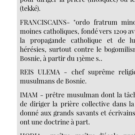
(tekké).
FRANCISCAINS- "ordo fratrum mino
moines catholiques, fondé vers 1209 ave
la propagande catholique et de lu
hérésies, surtout contre le bogomilis
Bosnie, à partir du 13ème s..
REIS ULEMA - chef suprême religi
musulmans de Bosnie.
IMAM - prêtre musulman dont la tâch
de diriger la prière collective dans l
donné aux grands savants et écrivai
ont une doctrine à part.