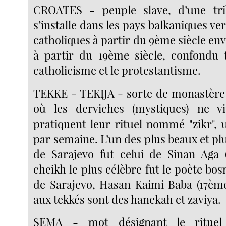
CROATES - peuple slave, d’une trib
s’installe dans les pays balkaniques ver
catholiques à partir du 9ème siècle envi
à partir du 19ème siècle, confondu 
catholicisme et le protestantisme.
TEKKE - TEKIJA - sorte de monastère 
où les derviches (mystiques) ne v
pratiquent leur rituel nommé "zikr", 
par semaine. L’un des plus beaux et pl
de Sarajevo fut celui de Sinan Aga 
cheikh le plus célèbre fut le poète bos
de Sarajevo, Hasan Kaimi Baba (17ème
aux tekkés sont des hanekah et zaviya.
SEMA - mot désignant le rituel