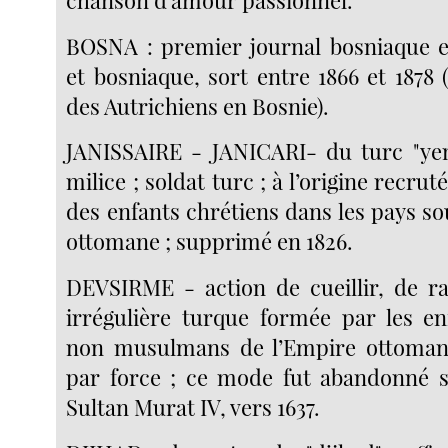
BOSNA : premier journal bosniaque e
et bosniaque, sort entre 1866 et 1878 (
des Autrichiens en Bosnie).
JANISSAIRE - JANICARI- du turc "yeni
milice ; soldat turc ; à l’origine recru
des enfants chrétiens dans les pays s
ottomane ; supprimé en 1826.
DEVSIRME - action de cueillir, de r
irrégulière turque formée par les en
non musulmans de l’Empire ottoman 
par force ; ce mode fut abandonné s
Sultan Murat IV, vers 1637.