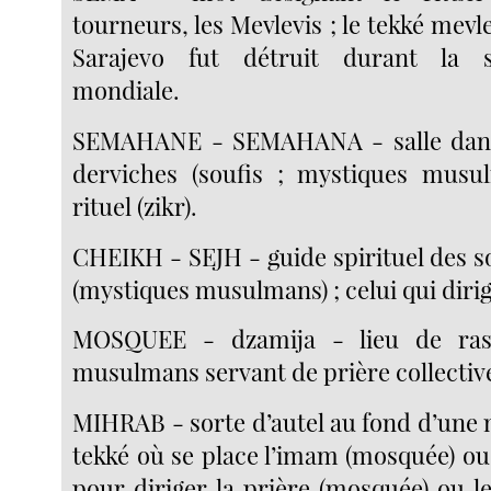
tourneurs, les Mevlevis ; le tekké mev
Sarajevo fut détruit durant la 
mondiale.
SEMAHANE - SEMAHANA - salle dans 
derviches (soufis ; mystiques musul
rituel (zikr).
CHEIKH - SEJH - guide spirituel des s
(mystiques musulmans) ; celui qui dirige
MOSQUEE - dzamija - lieu de ra
musulmans servant de prière collectiv
MIHRAB - sorte d’autel au fond d’une
tekké où se place l’imam (mosquée) ou 
pour diriger la prière (mosquée) ou l