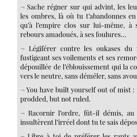
¬ Sache régner sur qui advint, les leu
les ombres, là où tu t’abandonnes e
qu’à l’empire clos sur lui-même, à 
rebours amadoués, à ses foulures...
¬ Légiférer contre les oukases du
fustigeant ses voilements et ses remo
dépouillée de l’éblouissement qui la co
vers le neutre, sans démêler, sans avou
¬ You have built yourself out of mist :
prodded, but not ruled.
¬ Racornir l’ordre, fût-il démis, a
insultèrent l’irréel dont tu te sais dépos
¬ Libre à toi de préférer les rapts au