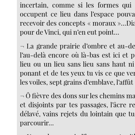
incertain, comme si les formes qui 
occupent ce lieu dans l’espace pouva
recevoir des concepts « moraux »...Di
pour de Vinci, qui n’en eut point...
¬ La grande prairie d’ombre et au-de
l’au-delà encore où là-bas est ici et
lieu ou un lieu sans lieu sans haut ni
ponant et de tes yeux tu vis ce que v
les voiles, sept grains d’emblave, l’affût
¬ Ô fièvre des dons sur les chemins m
et disjoints par tes passages, l’âcre r
délavé, vains rejets du lointain que t
parcourir...