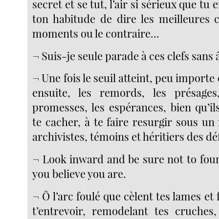
secret et se tut, l’air si sérieux que tu
ton habitude de dire les meilleures 
moments ou le contraire...
¬ Suis-je seule parade à ces clefs sans 
¬ Une fois le seuil atteint, peu importe
ensuite, les remords, les présages,
promesses, les espérances, bien qu’il
te cacher, à te faire resurgir sous u
archivistes, témoins et héritiers des déf
¬ Look inward and be sure not to fo
you believe you are.
¬ Ô l’arc foulé que cèlent tes lames et 
t’entrevoir, remodelant tes cruches