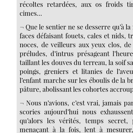
récoltes retardées, aux os froids t
cimes...
¬ Que le sentier ne se desserre qu’à la 
faces défaisant fouets, cales et nids, t
noces, de veilleurs aux yeux clos, de
préludes, d’intrus présageant l’heure
taillant les douves du terreau, la soif 
poings, greniers et litanies de l’ave
l’enfant marche sur les éboulis de la br
pâture, abolissant les cohortes accroup
¬ Nous n’avions, c’est vrai, jamais par
scories aujourd’hui nous exhaussen
qu’alors les vérités, temps secret,
menaçant à la fois, lent à mesurer