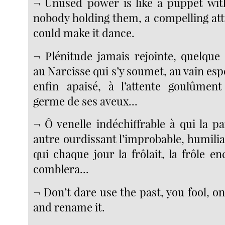
¬ Unused power is like a puppet with 
nobody holding them, a compelling att
could make it dance.
¬ Plénitude jamais rejointe, quelqu
au Narcisse qui s’y soumet, au vain espo
enfin apaisé, à l’attente goulûmen
germe de ses aveux...
¬ Ô venelle indéchiffrable à qui la p
autre ourdissant l’improbable, humili
qui chaque jour la frôlait, la frôle en
comblera...
¬ Don’t dare use the past, you fool, onl
and rename it.