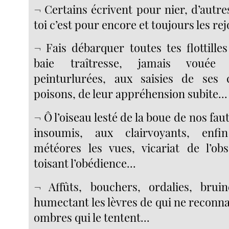
¬ Certains écrivent pour nier, d’autr
toi c’est pour encore et toujours les re
¬ Fais débarquer toutes tes flottille
baie traîtresse, jamais vouée
peinturlurées, aux saisies de ses 
poisons, de leur appréhension subite...
¬ Ô l’oiseau lesté de la boue de nos fau
insoumis, aux clairvoyants, enfi
météores les vues, vicariat de l’ob
toisant l’obédience...
¬ Affûts, bouchers, ordalies, brui
humectant les lèvres de qui ne reconn
ombres qui le tentent...