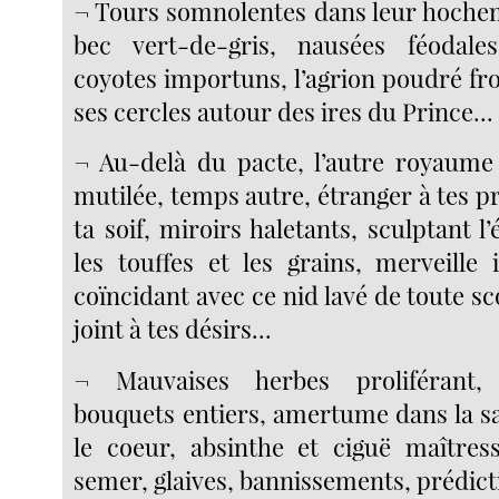
¬ Tours somnolentes dans leur hoche
bec vert-de-gris, nausées féodale
coyotes importuns, l’agrion poudré fr
ses cercles autour des ires du Prince...
¬ Au-delà du pacte, l’autre royaume 
mutilée, temps autre, étranger à tes 
ta soif, miroirs haletants, sculptant l’
les touffes et les grains, merveille 
coïncidant avec ce nid lavé de toute s
joint à tes désirs...
¬ Mauvaises herbes proliférant,
bouquets entiers, amertume dans la sal
le coeur, absinthe et ciguë maîtres
semer, glaives, bannissements, prédicti