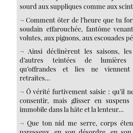
sourd aux suppliques comme aux scinti
¬ Comment ôter de l’heure que tu forg
soudain effarouchée, fantôme venant
volutes, aux pignons, aux escouades pé
¬ Ainsi déclinèrent les saisons, le
d’autres teintées de lumières 
qu’offrandes et lies ne viennent
retraites...
¬ Ô vérité furtivement saisie : qu’il ne
consentir, mais glisser en suspens 
immobile dans la hâte et la lenteur...
¬ Que ton nid me serre, corps éte
paresseux, en son désordre, en son 