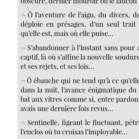
obscure, dernier mouroir où le faucon
¬ Ô l’aventure de l’aigu, du divers, de
déploie en présages, d’un seul trai
qu’elle est, mais où elle puise...
¬ S’abandonner à l’instant sans pour 
captif, là où s’affine la nouvelle soudu
et ses rejets, et ses lois...
¬ Ô ébauche qui ne tend qu’à ce qu’elle
dans la nuit, l’avance énigmatique du 
bat aux vitres comme si, entre pardon 
avais une dernière fois revus...
¬ Sentinelle, figeant le fluctuant, pétri
l’enclos où tu croisas l’imployable...