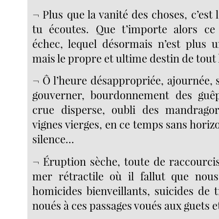
¬ Plus que la vanité des choses, c’est l
tu écoutes. Que t’importe alors ce 
échec, lequel désormais n’est plus u
mais le propre et ultime destin de tou
¬ Ô l’heure désappropriée, ajournée, 
gouverner, bourdonnement des guê
crue disperse, oubli des mandrago
vignes vierges, en ce temps sans horiz
silence...
¬ Éruption sèche, toute de raccourcis
mer rétractile où il fallut que nou
homicides bienveillants, suicides de 
noués à ces passages voués aux guets et à