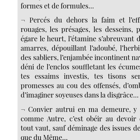
formes et de formules...
¬ Percés du dehors la faim et l’eff
rouages, les présages, les desseins, 
égare le heurt, l’étamine s’abreuvant
amarres, dépouillant l’adoubé, l’herb
des sabliers, l’enjambée incontinent na
déni de l’enclos souffletant les écume
tes essaims investis, tes tisons se
promesses au cou des offensés, d’ombr
d’imaginer soyeuses dans la disgrâce...
¬ Convier autrui en ma demeure, y ac
comme Autre, c’est obéir au devoir d
tout vaut, sauf déminage des issues de 
que du Même...