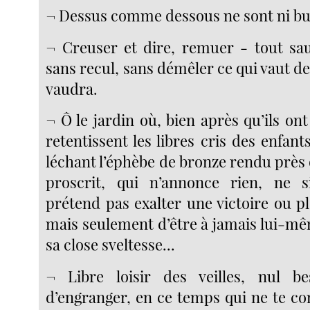
¬ Dessus comme dessous ne sont ni but
¬ Creuser et dire, remuer - tout sa
sans recul, sans démêler ce qui vaut de
vaudra.
¬ Ô le jardin où, bien après qu’ils on
retentissent les libres cris des enfant
léchant l’éphèbe de bronze rendu près
proscrit, qui n’annonce rien, ne si
prétend pas exalter une victoire ou p
mais seulement d’être à jamais lui-mê
sa close sveltesse...
¬ Libre loisir des veilles, nul be
d’engranger, en ce temps qui ne te c