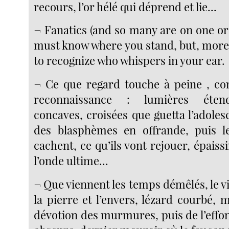
recours, l’or hélé qui déprend et lie...
¬ Fanatics (and so many are on one or
must know where you stand, but, more
to recognize who whispers in your ear.
¬ Ce que regard touche à peine , co
reconnaissance : lumières éten
concaves, croisées que guetta l’adoles
des blasphèmes en offrande, puis le
cachent, ce qu’ils vont rejouer, épaissi
l’onde ultime...
¬ Que viennent les temps démêlés, le vis
la pierre et l’envers, lézard courbé, m
dévotion des murmures, puis de l’effo