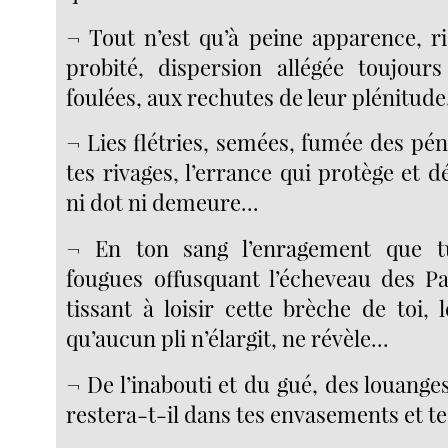
¬ Tout n’est qu’à peine apparence, ri
probité, dispersion allégée toujour
foulées, aux rechutes de leur plénitude.
¬ Lies flétries, semées, fumée des pé
tes rivages, l’errance qui protège et dé
ni dot ni demeure...
¬ En ton sang l’enragement que t
fougues offusquant l’écheveau des P
tissant à loisir cette brèche de toi,
qu’aucun pli n’élargit, ne révèle...
¬ De l’inabouti et du gué, des louanges
restera-t-il dans tes envasements et tes