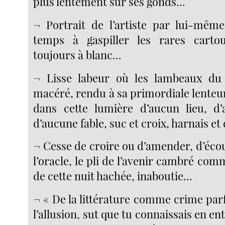
plus lentement sur ses gonds...
¬ Portrait de l’artiste par lui-mêm
temps à gaspiller les rares carto
toujours à blanc...
¬ Lisse labeur où les lambeaux du
macéré, rendu à sa primordiale lenteu
dans cette lumière d’aucun lieu, d’
d’aucune fable, suc et croix, harnais et 
¬ Cesse de croire ou d’amender, d’écou
l’oracle, le pli de l’avenir cambré comm
de cette nuit hachée, inaboutie...
¬ « De la littérature comme crime parfa
l’allusion, sut que tu connaissais en en