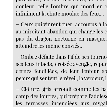
douleur, telle l’ombre qui mord en r
infiniment la chute moulue des feux...
¬ Ceux qui vinrent tuer, accourus à la
au miroitant abandon qui change les c
pas du dragon nocturne en masque
atteindre les même conviés...
¬ Ombre défaite dans l’if de ses tourn
ses feux intacts, croisée aveugle, repue
cernes fendillées, de leur lenteur s
peaux qui sentent le réveil, la verdeur,
¬ Clôture, gris arrondi comme les b
camp des loutres, qui prépare l’adole
les terrasses incendiées aux mygal