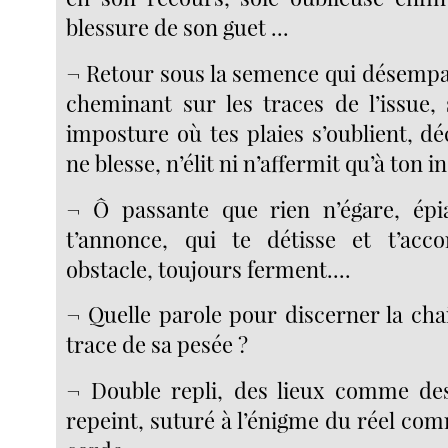
blessure de son guet ...
¬ Retour sous la semence qui désempa
cheminant sur les traces de l’issue, 
imposture où tes plaies s’oublient, d
ne blesse, n’élit ni n’affermit qu’à ton in
¬ Ô passante que rien n’égare, épi
t’annonce, qui te détisse et t’acc
obstacle, toujours ferment....
¬ Quelle parole pour discerner la cha
trace de sa pesée ?
¬ Double repli, des lieux comme des
repeint, suturé à l’énigme du réel co