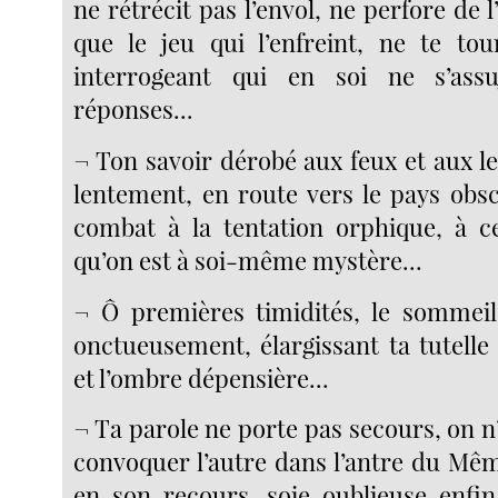
ne rétrécit pas l’envol, ne perfore de 
que le jeu qui l’enfreint, ne te to
interrogeant qui en soi ne s’assu
réponses...
¬ Ton savoir dérobé aux feux et aux lev
lentement, en route vers le pays obsc
combat à la tentation orphique, à ce
qu’on est à soi-même mystère...
¬ Ô premières timidités, le sommeil
onctueusement, élargissant ta tutelle
et l’ombre dépensière...
¬ Ta parole ne porte pas secours, on n
convoquer l’autre dans l’antre du Mêm
en son recours, soie oublieuse enfin