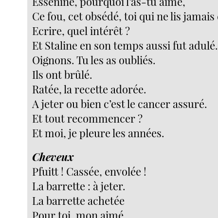
Essenine, pourquoi l’as-tu aimé,
Ce fou, cet obsédé, toi qui ne lis jamai
Ecrire, quel intérêt ?
Et Staline en son temps aussi fut adulé
Oignons. Tu les as oubliés.
Ils ont brûlé.
Ratée, la recette adorée.
A jeter ou bien c’est le cancer assuré.
Et tout recommencer ?
Et moi, je pleure les années.
Cheveux
Pfuitt ! Cassée, envolée !
La barrette : à jeter.
La barrette achetée
Pour toi, mon aimé,