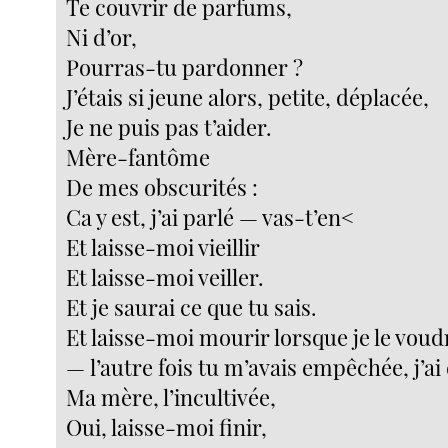
Te couvrir de parfums,
Ni d’or,
Pourras-tu pardonner ?
J’étais si jeune alors, petite, déplacée,
Je ne puis pas t’aider.
Mère-fantôme
De mes obscurités :
Ca y est, j’ai parlé — vas-t’en<
Et laisse-moi vieillir
Et laisse-moi veiller.
Et je saurai ce que tu sais.
Et laisse-moi mourir lorsque je le voud
— l’autre fois tu m’avais empêchée, j’ai 
Ma mère, l’incultivée,
Oui, laisse-moi finir,