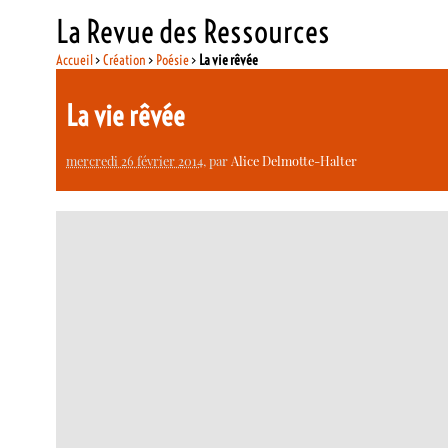
La Revue des Ressources
Accueil
>
Création
>
Poésie
>
La vie rêvée
La vie rêvée
mercredi 26 février 2014
, par
Alice Delmotte-Halter