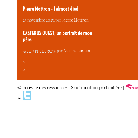
Pierre Mottron - I almost died
23 novembre 2025
, par
Pierre Mottron
CASTERUS OUEST, un portrait de mon
père.
29 septembre 2025
, par
Nicolas Losson
<
>
© la revue des ressources : Sauf mention particulière |
&