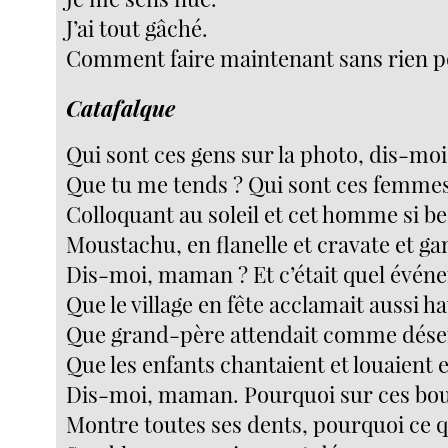
J’ai tout gâché.
Comment faire maintenant sans rien po
Catafalque
Qui sont ces gens sur la photo, dis-m
Que tu me tends ? Qui sont ces femme
Colloquant au soleil et cet homme si be
Moustachu, en flanelle et cravate et ga
Dis-moi, maman ? Et c’était quel évén
Que le village en fête acclamait aussi ha
Que grand-père attendait comme désert
Que les enfants chantaient et louaient 
Dis-moi, maman. Pourquoi sur ces bouc
Montre toutes ses dents, pourquoi ce q