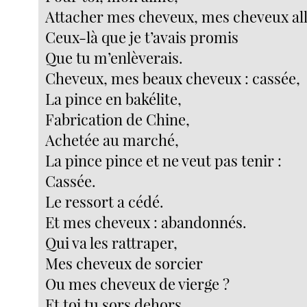
Attacher mes cheveux, mes cheveux al
Ceux-là que je t’avais promis
Que tu m’enlèverais.
Cheveux, mes beaux cheveux : cassée,
La pince en bakélite,
Fabrication de Chine,
Achetée au marché,
La pince pince et ne veut pas tenir :
Cassée.
Le ressort a cédé.
Et mes cheveux : abandonnés.
Qui va les rattraper,
Mes cheveux de sorcier
Ou mes cheveux de vierge ?
Et toi tu sors dehors.