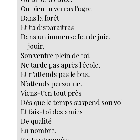
Ou bien tu verras l’ogre
Dans la forêt
Et tu disparaîtras
Dans un immense feu de joie,
— jouir,
Son ventre plein de toi.
Ne tarde pas après l’école,
Et n’attends pas le bus,
N’attends personne.
Viens-t’en tout près
Dès que le temps suspend son vol
Et fais-toi des amies
De qualité
En nombre.
Restez groupées