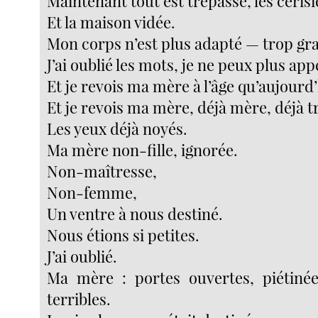
Maintenant tout est trépassé, les ceris
Et la maison vidée.
Mon corps n’est plus adapté — trop gr
J’ai oublié les mots, je ne peux plus app
Et je revois ma mère à l’âge qu’aujourd’
Et je revois ma mère, déjà mère, déjà tr
Les yeux déjà noyés.
Ma mère non-fille, ignorée.
Non-maîtresse,
Non-femme,
Un ventre à nous destiné.
Nous étions si petites.
J’ai oublié.
Ma mère : portes ouvertes, piétinée
terribles.