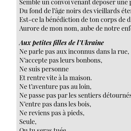
Semble un convoi venant déposer une p
Du fond de l’âge noirs des vieillards éte
Est-ce la bénédiction de ton corps de d
Aurore de mon nom, aube de notre enf
Aux petites filles de l’Ukraine
Ne parle pas aux inconnus dans la rue,
N’accepte pas leurs bonbons,
Ne suis personne
Et rentre vite à la maison.
Ne t’aventure pas au loin,
Ne passe pas par les sentiers détourné
N’entre pas dans les bois,
Ne reviens pas à pieds,
Seule,
Ou tu seras tuée.