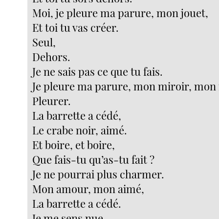
Moi, je pleure ma parure, mon jouet,
Et toi tu vas créer.
Seul,
Dehors.
Je ne sais pas ce que tu fais.
Je pleure ma parure, mon miroir, mon r
Pleurer.
La barrette a cédé,
Le crabe noir, aimé.
Et boire, et boire,
Que fais-tu qu’as-tu fait ?
Je ne pourrai plus charmer.
Mon amour, mon aimé,
La barrette a cédé.
Je me sens nue.