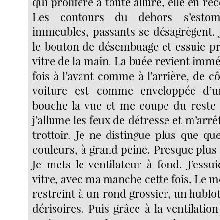
qui prolifère à toute allure, elle en re
Les contours du dehors s’estomp
immeubles, passants se désagrègent. 
le bouton de désembuage et essuie p
vitre de la main. La buée revient imm
fois à l’avant comme à l’arrière, de cô
voiture est comme enveloppée d’u
bouche la vue et me coupe du reste 
j’allume les feux de détresse et m’arrêt
trottoir. Je ne distingue plus que qu
couleurs, à grand peine. Presque plus 
Je mets le ventilateur à fond. J’essu
vitre, avec ma manche cette fois. Le 
restreint à un rond grossier, un hubl
dérisoires. Puis grâce à la ventilatio