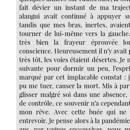
fait dévier un instant de ma trajec
alangui avait continué à appuyer su
tandis que mes bras, inertes, avaient
tourner de lui-même vers la gauche.
très bien la frayeur éprouvée lo
conscience. Heureusement il n’y avait p
très tôt, les voies étaient désertes. Je m
suivante pour dormir un peu, l’espr
marqué par cet implacable constat : j
pu me tuer, causer la mort. Mis à par
glisser malgré soi dans une absence, 
de contrôle, ce souvenir n’a cependant
mon rêve. Avec cette buée qui ne l
entrevoir. Je pense alors à la pandémi
ans, par vagues successives, nous m