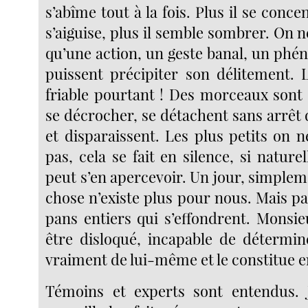
s’abîme tout à la fois. Plus il se conce
s’aiguise, plus il semble sombrer. On n
qu’une action, un geste banal, un phé
puissent précipiter son délitement. L
friable pourtant ! Des morceaux sont 
se décrocher, se détachent sans arrê
et disparaissent. Les plus petits on 
pas, cela se fait en silence, si natur
peut s’en apercevoir. Un jour, simplemen
chose n’existe plus pour nous. Mais pa
pans entiers qui s’effondrent. Monsieu
être disloqué, incapable de détermine
vraiment de lui-même et le constitue e
Témoins et experts sont entendus. 