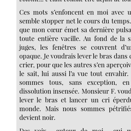
Ces mots s’enfoncent en moi avec un
semble stopper net le cours du temps. 
que mon cœur émet sa dernière pulsa
toute entière vacille. Au fond de la s
juges, les fenêtres se couvrent d’
opaque. Je voudrais lever le bras dans c
crier, pour que les autres s’en aperçoi
le sait, lui aussi l’a vue tout envahir.
sommes tous, sans exception, en
dissolution insensée. Monsieur F. vo
lever le bras et lancer un cri éperdu
monde. Mais nous sommes pétrifiés
devient noir.
Des voix... autour de moi... qui m