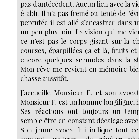
pas d’antécédent. Aucun lien avec la vi
établi. Il n’a pas freiné ou tenté de l’év
percutée il est allé s’encastrer dans 
un peu plus loin. La vision qui me vi
ce n’est pas le corps gisant sur la c
courses, éparpillées ça et là, fruits e
encore quelques secondes dans la st
Mon rêve me revient en mémoire bien
chasse aussitôt.
J’accueille Monsieur F. et son avocat
Monsieur F. est un homme longiligne, h
Ses réactions ont toujours un temp
semble être en constant décalage avec 
Son jeune avocat lui indique tout ce 
souvent contraint de répéter plu