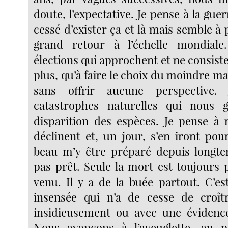
doute, l’expectative. Je pense à la guer
cessé d’exister ça et là mais semble à 
grand retour à l’échelle mondial
élections qui approchent et ne consiste
plus, qu’à faire le choix du moindre ma
sans offrir aucune perspective
catastrophes naturelles qui nous gu
disparition des espèces. Je pense à
déclinent et, un jour, s’en iront pou
beau m’y être préparé depuis longte
pas prêt. Seule la mort est toujours
venu. Il y a de la buée partout. C’es
insensée qui n’a de cesse de croîtr
insidieusement ou avec une évidence
Nous avançons à l’aveuglette, au p