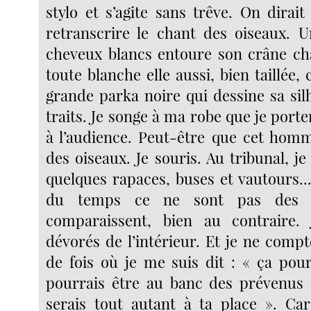
stylo et s’agite sans trêve. On dirait 
retranscrire le chant des oiseaux. 
cheveux blancs entoure son crâne ch
toute blanche elle aussi, bien taillée, 
grande parka noire qui dessine sa sil
traits. Je songe à ma robe que je porter
à l’audience. Peut-être que cet homme
des oiseaux. Je souris. Au tribunal, je 
quelques rapaces, buses et vautours..
du temps ce ne sont pas des p
comparaissent, bien au contraire.
dévorés de l’intérieur. Et je ne comp
de fois où je me suis dit : « ça pour
pourrais être au banc des prévenus 
serais tout autant à ta place ». Ca