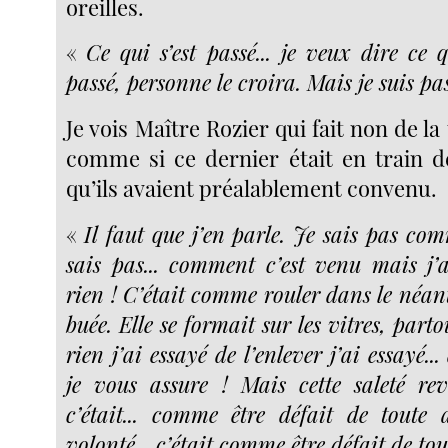
oreilles.
«
Ce qui s’est passé... je veux dire ce 
passé, personne le croira. Mais je suis pas
Je vois Maître Rozier qui fait non de la 
comme si ce dernier était en train d
qu’ils avaient préalablement convenu.
«
Il faut que j’en parle. Je sais pas com
sais pas... comment c’est venu mais j’ai
rien ! C’était comme rouler dans le néant
buée. Elle se formait sur les vitres, part
rien j’ai essayé de l’enlever j’ai essayé...
je vous assure ! Mais cette saleté rev
c’était... comme être défait de toute 
volonté... c’était comme être défait de tou