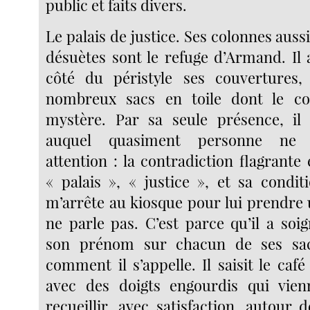
public et faits divers.
Le palais de justice. Ses colonnes aus
désuètes sont le refuge d’Armand. Il 
côté du péristyle ses couvertures,
nombreux sacs en toile dont le c
mystère. Par sa seule présence, il 
auquel quasiment personne ne 
attention : la contradiction flagrante
« palais », « justice », et sa condit
m’arrête au kiosque pour lui prendre
ne parle pas. C’est parce qu’il a soi
son prénom sur chacun de ses sac
comment il s’appelle. Il saisit le café
avec des doigts engourdis qui vi
recueillir, avec satisfaction, autour d