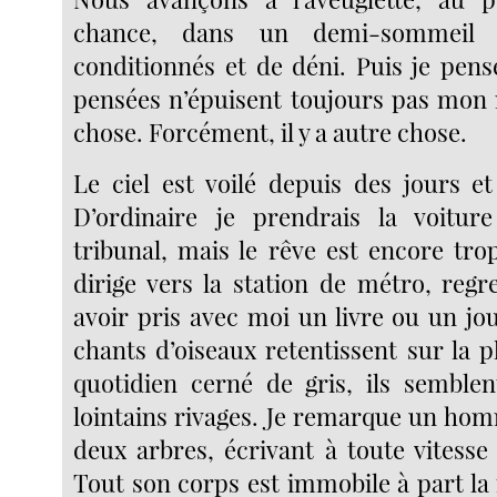
chance, dans un demi-sommeil f
conditionnés et de déni. Puis je pens
pensées n’épuisent toujours pas mon r
chose. Forcément, il y a autre chose.
Le ciel est voilé depuis des jours et l
D’ordinaire je prendrais la voitur
tribunal, mais le rêve est encore tro
dirige vers la station de métro, regr
avoir pris avec moi un livre ou un jo
chants d’oiseaux retentissent sur la 
quotidien cerné de gris, ils semblen
lointains rivages. Je remarque un ho
deux arbres, écrivant à toute vitesse
Tout son corps est immobile à part la 