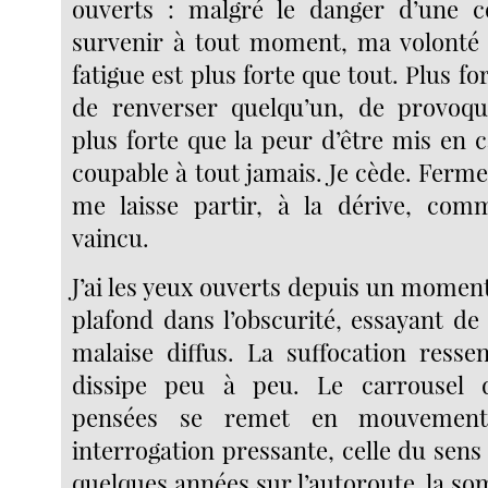
ouverts : malgré le danger d’une co
survenir à tout moment, ma volonté 
fatigue est plus forte que tout. Plus fo
de renverser quelqu’un, de provoqu
plus forte que la peur d’être mis en 
coupable à tout jamais. Je cède. Ferme
me laisse partir, à la dérive, com
vaincu.
J’ai les yeux ouverts depuis un moment d
plafond dans l’obscurité, essayant de
malaise diffus. La suffocation ressen
dissipe peu à peu. Le carrousel 
pensées se remet en mouvement
interrogation pressante, celle du sens d
quelques années sur l’autoroute, la s