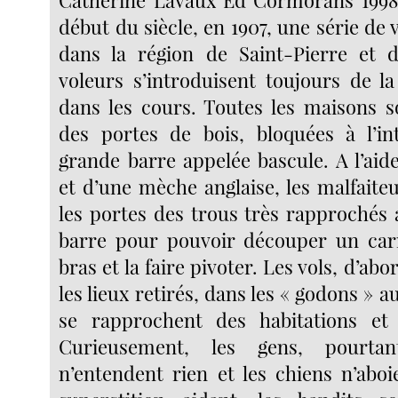
Catherine Lavaux Ed Cormorans 1998 
début du siècle, en 1907, une série de
dans la région de Saint-Pierre et
voleurs s’introduisent toujours de 
dans les cours. Toutes les maisons 
des portes de bois, bloquées à l’in
grande barre appelée bascule. A l’aid
et d’une mèche anglaise, les malfaite
les portes des trous très rapprochés 
barre pour pouvoir découper un carr
bras et la faire pivoter. Les vols, d’ab
les lieux retirés, dans les « godons » a
se rapprochent des habitations et 
Curieusement, les gens, pourta
n’entendent rien et les chiens n’aboi