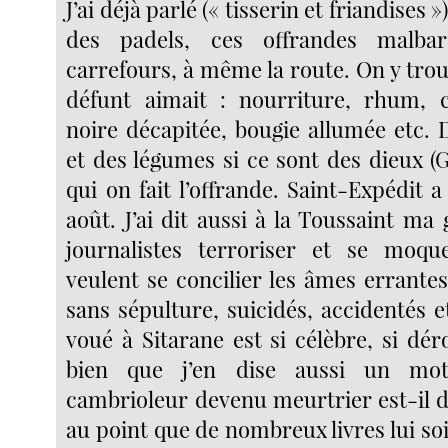
J’ai déjà parlé (« tisserin et friandises 
des padels, ces offrandes malba
carrefours, à même la route. On y trou
défunt aimait : nourriture, rhum, c
noire décapitée, bougie allumée etc. D
et des légumes si ce sont des dieux (
qui on fait l’offrande. Saint-Expédit a
août. J’ai dit aussi à la Toussaint ma
journalistes terroriser et se moq
veulent se concilier les âmes errante
sans sépulture, suicidés, accidentés et
voué à Sitarane est si célèbre, si déro
bien que j’en dise aussi un mo
cambrioleur devenu meurtrier est-il
au point que de nombreux livres lui so