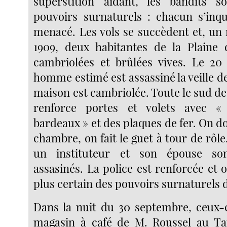
superstition aidant, les bandits s
pouvoirs surnaturels : chacun s’inqu
menacé. Les vols se succèdent et, un 
1909, deux habitantes de la Plaine 
cambriolées et brûlées vives. Le 20
homme estimé est assassiné la veille d
maison est cambriolée. Toute le sud de 
renforce portes et volets avec «
bardeaux » et des plaques de fer. On 
chambre, on fait le guet à tour de rôle.
un instituteur et son épouse so
assasinés. La police est renforcée et 
plus certain des pouvoirs surnaturels 
Dans la nuit du 30 septembre, ceux-c
magasin à café de M. Roussel au T