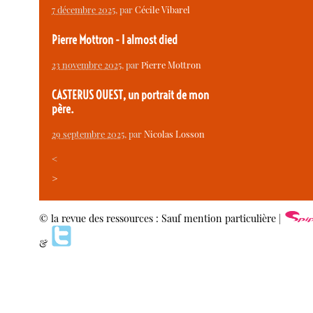
7 décembre 2025
, par
Cécile Vibarel
Pierre Mottron - I almost died
23 novembre 2025
, par
Pierre Mottron
CASTERUS OUEST, un portrait de mon
père.
29 septembre 2025
, par
Nicolas Losson
<
>
© la revue des ressources : Sauf mention particulière |
&