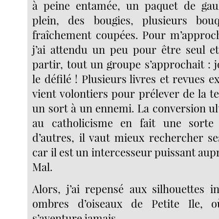
à peine entamée, un paquet de gaul
plein, des bougies, plusieurs bou
fraîchement coupées. Pour m’approch
j’ai attendu un peu pour être seul 
partir, tout un groupe s’approchait : jo
le défilé ! Plusieurs livres et revues e
vient volontiers pour prélever de la te
un sort à un ennemi. La conversion ul
au catholicisme en fait une sorte
d’autres, il vaut mieux rechercher s
car il est un intercesseur puissant aup
Mal.
Alors, j’ai repensé aux silhouettes i
ombres d’oiseaux de Petite Ile, 
s’aventure jamais.