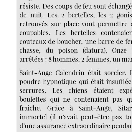
résiste. Des coups de feu sont échangé
de nuit. Les 2 bertelles, les 2 goni
retrouvés sur place vont permettre 
coupables. Les bertelles contenaien
couteaux de boucher, une barre de fe
chasse, du poison (datura). Onze
arrêtées : 8 hommes, 2 femmes, un mar
Saint-Ange Calendrin était sorcier. I
poudre hypnotique qui était insufflée
serrures. Les chiens étaient exp
boulettes qui ne contenaient pas q
fraîche. Grâce à Saint-Ange, Sita
immortel (il n’avait peut-être pas tor
d’une assurance extraordinaire pendan