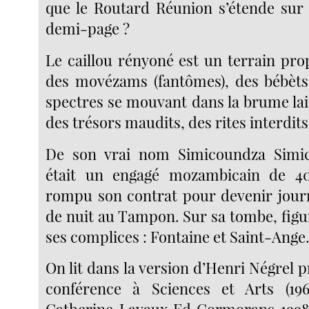
que le Routard Réunion s’étende sur
demi-page ?
Le caillou rényoné est un terrain prop
des movézams (fantômes), des bébèts
spectres se mouvant dans la brume lai
des trésors maudits, des rites interdits
De son vrai nom Simicoundza Simic
était un engagé mozambicain de 40
rompu son contrat pour devenir journ
de nuit au Tampon. Sur sa tombe, figu
ses complices : Fontaine et Saint-Ange
On lit dans la version d’Henri Négrel 
conférence à Sciences et Arts (19