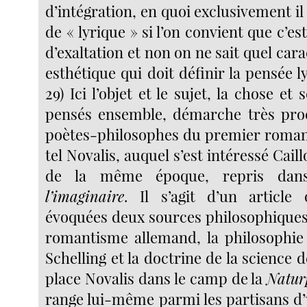
d’intégration, en quoi exclusivement il 
de « lyrique » si l’on convient que c’es
d’exaltation et non on ne sait quel car
esthétique qui doit définir la pensée l
29) Ici l’objet et le sujet, la chose et
pensés ensemble, démarche très proc
poètes-philosophes du premier roman
tel Novalis, auquel s’est intéressé Cail
de la même époque, repris da
l’imaginaire
. Il s’agit d’un article
évoquées deux sources philosophique
romantisme allemand, la philosophie
Schelling et la doctrine de la science d
place Novalis dans le camp de la
Natur
range lui-même parmi les partisans d’