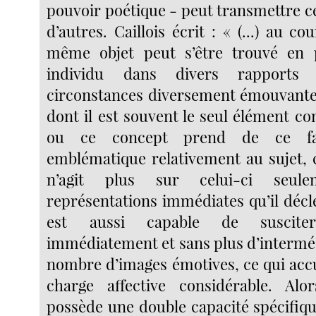
pouvoir poétique - peut transmettre ce
d’autres. Caillois écrit : « (...) au co
même objet peut s’être trouvé en 
individu dans divers rapport
circonstances diversement émouvante
dont il est souvent le seul élément c
ou ce concept prend de ce fa
emblématique relativement au sujet, c
n’agit plus sur celui-ci seul
représentations immédiates qu’il décl
est aussi capable de suscit
immédiatement et sans plus d’interméd
nombre d’images émotives, ce qui acc
charge affective considérable. Alo
possède une double capacité spécifiqu