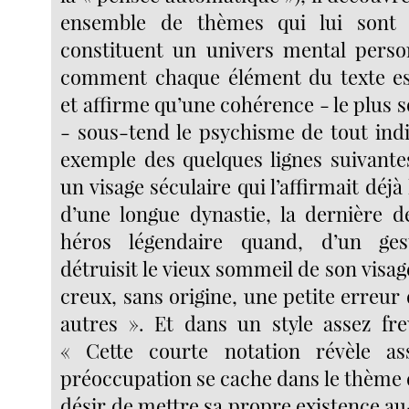
ensemble de thèmes qui lui sont 
constituent un univers mental person
comment chaque élément du texte es
et affirme qu’une cohérence - le plus
- sous-tend le psychisme de tout indi
exemple des quelques lignes suivantes
un visage séculaire qui l’affirmait déj
d’une longue dynastie, la dernière 
héros légendaire quand, d’un ges
détruisit le vieux sommeil de son visage
creux, sans origine, une petite erreur 
autres ». Et dans un style assez fre
« Cette courte notation révèle as
préoccupation se cache dans le thème de
désir de mettre sa propre existence a