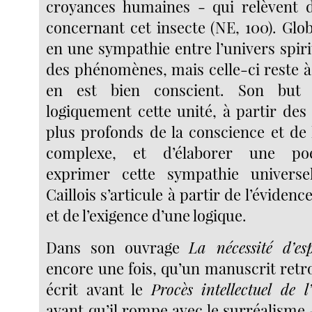
croyances humaines - qui relèvent d
concernant cet insecte (NE, 100). Glob
en une sympathie entre l’univers spir
des phénomènes, mais celle-ci reste à
en est bien conscient. Son but
logiquement cette unité, à partir de
plus profonds de la conscience et de l
complexe, et d’élaborer une po
exprimer cette sympathie universe
Caillois s’articule à partir de l’éviden
et de l’exigence d’une logique.
Dans son ouvrage
La nécessité d’esp
encore une fois, qu’un manuscrit retro
écrit avant le
Procès intellectuel de l’
avant qu’il rompe avec le surréalisme -,