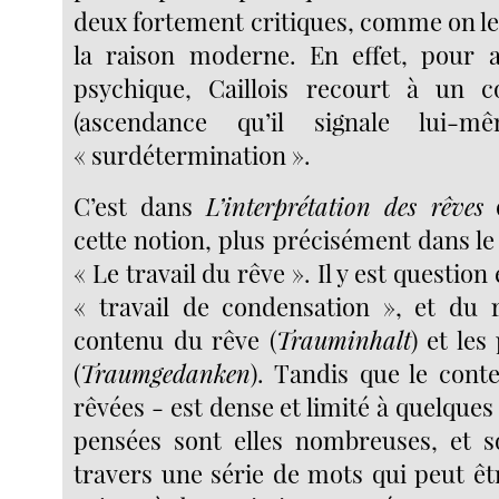
deux fortement critiques, comme on le s
la raison moderne. En effet, pour a
psychique, Caillois recourt à un c
(ascendance qu’il signale lui-m
« surdétermination ».
C’est dans
L’interprétation des rêves
q
cette notion, plus précisément dans le 
« Le travail du rêve ». Il y est question
« travail de condensation », et du 
contenu du rêve (
Trauminhalt
) et le
(
Traumgedanken
). Tandis que le cont
rêvées - est dense et limité à quelques 
pensées sont elles nombreuses, et s
travers une série de mots qui peut êt