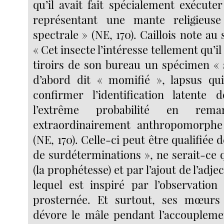
qu’il avait fait spécialement exécute
représentant une mante religieuse 
spectrale » (NE, 170). Caillois note au 
« Cet insecte l’intéresse tellement qu’i
tiroirs de son bureau un spécimen « s
d’abord dit « momifié », lapsus qui
confirmer l’identification latente d
l’extrême probabilité en remar
extraordinairement anthropomorph
(NE, 170). Celle-ci peut être qualifiée 
de surdéterminations », ne serait-ce
(la prophétesse) et par l’ajout de l’adjec
lequel est inspiré par l’observation
prosternée. Et surtout, ses mœurs (
dévore le mâle pendant l’accouplemen