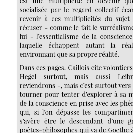
est une multiplicité en devenir qu
socialisée par le regard collectif éca
revenir à ces multiplicités du sujet 
récuser - comme le fait le surréalisme
lui - l’essentialisme de la conscienc
laquelle échappent autant la ré
environnant que sa propre réalité.
Dans ces pages, Caillois cite volontiers
Hegel surtout, mais aussi Lei
reviendrons -, mais c’est surtout vers 
tourner pour tenter d’explorer à sa m
de la conscience en prise avec les ph
qui, si l’on dépasse les compartimen
s’avère être le descendant d’une g
poètes-philosophes qui va de Goethe à