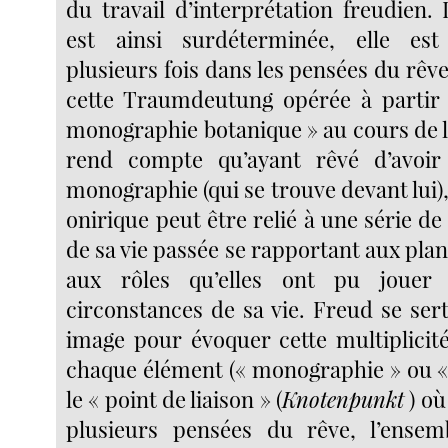
du travail d’interprétation freudien.
est ainsi surdéterminée, elle es
plusieurs fois dans les pensées du rê
cette Traumdeutung opérée à partir 
monographie botanique » au cours de l
rend compte qu’ayant rêvé d’avoir 
monographie (qui se trouve devant lui
onirique peut être relié à une série de f
de sa vie passée se rapportant aux plant
aux rôles qu’elles ont pu jouer 
circonstances de sa vie. Freud se sert
image pour évoquer cette multiplicité
chaque élément (« monographie » ou « 
le « point de liaison » (
Knotenpunkt
) où
plusieurs pensées du rêve, l’ense