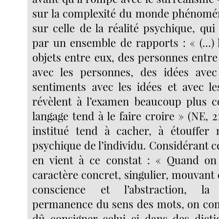
sur la complexité du monde phénoménal
sur celle de la réalité psychique, qui
par un ensemble de rapports : « (...)
objets entre eux, des personnes entre 
avec les personnes, des idées avec 
sentiments avec les idées et avec les
révèlent à l’examen beaucoup plus c
langage tend à le faire croire » (NE, 2
institué tend à cacher, à étouffer 
psychique de l’individu. Considérant ce
en vient à ce constat : « Quand on 
caractère concret, singulier, mouvant d
conscience et l’abstraction, la 
permanence du sens des mots, on com
dû consigner celui-ci dans des dicti