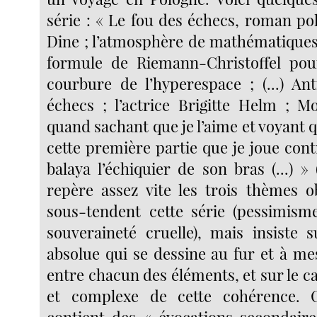
série : « Le fou des échecs, roman pol
Dine ; l’atmosphère de mathématiques 
formule de Riemann-Christoffel pou
courbure de l’hyperespace ; (...) An
échecs ; l’actrice Brigitte Helm ; Mo
quand sachant que je l’aime et voyant q
cette première partie que je joue cont
balaya l’échiquier de son bras (...) » (
repère assez vite les trois thèmes o
sous-tendent cette série (pessimism
souveraineté cruelle), mais insiste 
absolue qui se dessine au fur et à me
entre chacun des éléments, et sur le c
et complexe de cette cohérence. 
contient des « évocations secondair