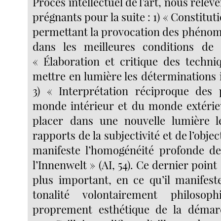
Procès intellectuel de l’art, nous relèv
prégnants pour la suite : 1) « Constitut
permettant la provocation des phénom
dans les meilleures conditions de 
« Élaboration et critique des techni
mettre en lumière les déterminations 
3) « Interprétation réciproque de
monde intérieur et du monde extérie
placer dans une nouvelle lumière 
rapports de la subjectivité et de l’obje
manifeste l’homogénéité profonde de
l’Innenwelt » (AI, 54). Ce dernier point
plus important, en ce qu’il manifest
tonalité volontairement philosop
proprement esthétique de la démar