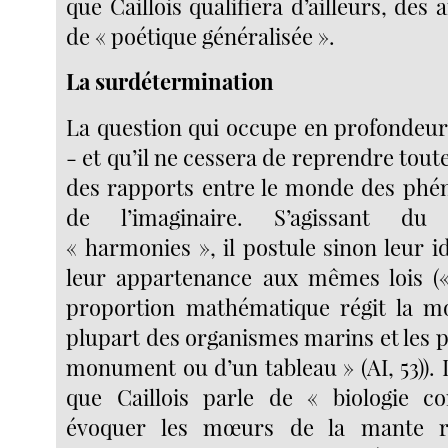
que Caillois qualifiera d’ailleurs, des 
de « poétique généralisée ».
La surdétermination
La question qui occupe en profondeur 
- et qu’il ne cessera de reprendre toute 
des rapports entre le monde des phé
de l’imaginaire. S’agissant d
« harmonies », il postule sinon leur 
leur appartenance aux mêmes lois («
proportion mathématique régit la mo
plupart des organismes marins et les 
monument ou d’un tableau » (AI, 53)).
que Caillois parle de « biologie 
évoquer les mœurs de la mante re