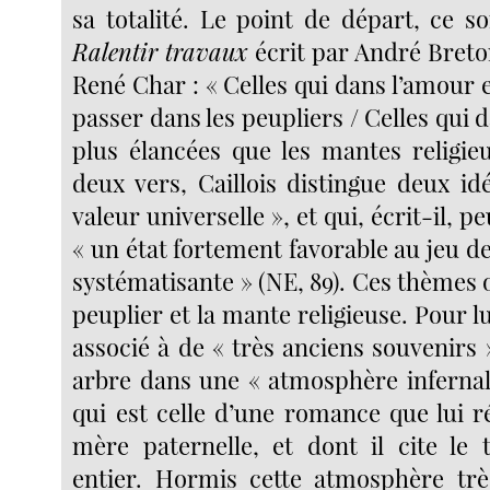
sa totalité. Le point de départ, ce s
Ralentir travaux
écrit par André Breto
René Char : « Celles qui dans l’amour 
passer dans les peupliers / Celles qui d
plus élancées que les mantes religie
deux vers, Caillois distingue deux 
valeur universelle », et qui, écrit-il, 
« un état fortement favorable au jeu de 
systématisante » (NE, 89). Ces thèmes 
peuplier et la mante religieuse. Pour lu
associé à de « très anciens souvenirs 
arbre dans une « atmosphère infernale
qui est celle d’une romance que lui r
mère paternelle, et dont il cite le t
entier. Hormis cette atmosphère trè