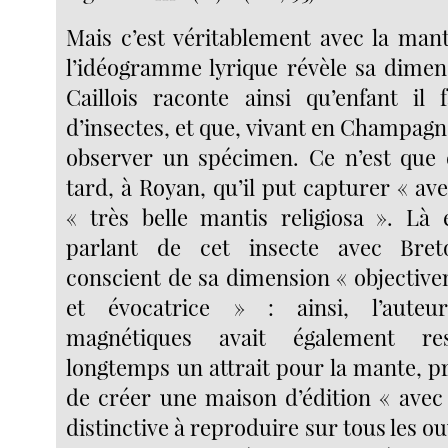
Mais c’est véritablement avec la mant
l’idéogramme lyrique révèle sa dimens
Caillois raconte ainsi qu’enfant il f
d’insectes, et que, vivant en Champagne,
observer un spécimen. Ce n’est que 
tard, à Royan, qu’il put capturer « a
« très belle mantis religiosa ». Là 
parlant de cet insecte avec Bret
conscient de sa dimension « objecti
et évocatrice » : ainsi, l’aut
magnétiques avait également re
longtemps un attrait pour la mante, pr
de créer une maison d’édition « av
distinctive à reproduire sur tous les o