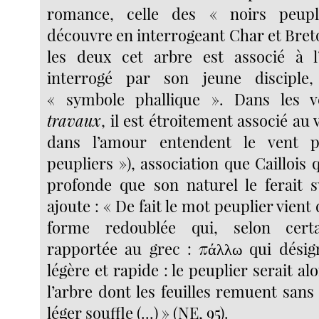
romance, celle des « noirs peupli
découvre en interrogeant Char et Bret
les deux cet arbre est associé à l
interrogé par son jeune disciple,
« symbole phallique ». Dans les
travaux
, il est étroitement associé au 
dans l’amour entendent le vent p
peupliers »), association que Caillois q
profonde que son naturel le ferait s
ajoute : « De fait le mot peuplier vient
forme redoublée qui, selon certa
rapportée au grec : πάλλω qui désig
légère et rapide : le peuplier serait al
l’arbre dont les feuilles remuent sans
léger souffle (...) » (NE, 95).