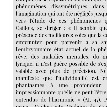
phénomènes dissymétriques dan
l’imagination qui ont été négligés jusqu
vers l’étude de ces phénomènes qu
Caillois, se diriger : « Il semble qu
présence des meilleures voies que la 
emprunter pour parvenir à sa sat
l’embryonnaire état actuel de la ph
rêve, des maladies mentales, du m
lyrique, il n’est guère possible de s’
valable avec plus de précision. N
manifeste que l’individualité est 
phantasmes à une profondeur 
impressionnante qu’elle ne peut l’être
entendus de l’harmonie » (AI, 47). 
projet, Caillois cite Madame de Sta