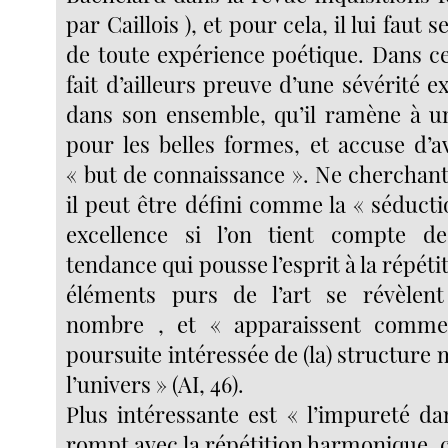
par Caillois ), et pour cela, il lui faut 
de toute expérience poétique. Dans ces
fait d’ailleurs preuve d’une sévérité e
dans son ensemble, qu’il ramène à u
pour les belles formes, et accuse d’a
« but de connaissance ». Ne cherchant
il peut être défini comme la « séduct
excellence si l’on tient compte d
tendance qui pousse l’esprit à la répétiti
éléments purs de l’art se révèlent
nombre , et « apparaissent comme
poursuite intéressée de (la) structur
l’univers » (AI, 46).
Plus intéressante est « l’impureté dan
rompt avec la répétition harmonique, 