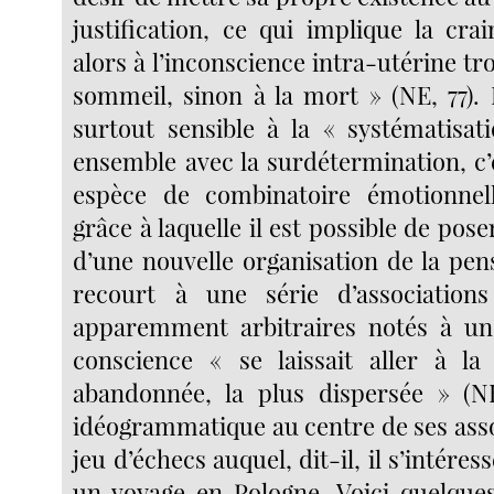
justification, ce qui implique la cra
alors à l’inconscience intra-utérine tro
sommeil, sinon à la mort » (NE, 77). 
surtout sensible à la « systématisa
ensemble avec la surdétermination, c’
espèce de combinatoire émotionnel
grâce à laquelle il est possible de pos
d’une nouvelle organisation de la pens
recourt à une série d’association
apparemment arbitraires notés à 
conscience « se laissait aller à la
abandonnée, la plus dispersée » (NE
idéogrammatique au centre de ses asso
jeu d’échecs auquel, dit-il, il s’intére
un voyage en Pologne. Voici quelque