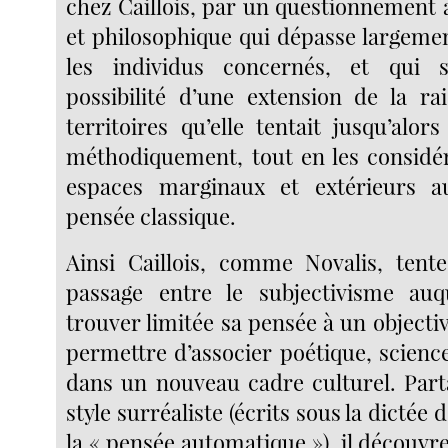
chez Caillois, par un questionnement à
et philosophique qui dépasse largemen
les individus concernés, et qui s
possibilité d’une extension de la ra
territoires qu’elle tentait jusqu’alor
méthodiquement, tout en les consid
espaces marginaux et extérieurs 
pensée classique.
Ainsi Caillois, comme Novalis, tent
passage entre le subjectivisme auq
trouver limitée sa pensée à un objecti
permettre d’associer poétique, scienc
dans un nouveau cadre culturel. Part
style surréaliste (écrits sous la dictée d
la « pensée automatique »), il découvr