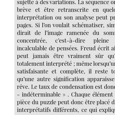
sujette à des variations. La séquence o
brève et être retranscrite en que
interprétation ou son analyse peut p
pages. Si l’on voulait schématiser, sim
dirait de l’image ramenée du somm
concentrée, c’est-à-dire plein
incalculable de pensées. Freud écrit ain
peut jamais être vraiment sûr qu
totalement interprété ; même lorsqu’u
satisfaisante et complète, il reste t
qu’une autre signification apparais
rêve. Le taux de condensation est donc
- indéterminable » . Chaque élément
pièce du puzzle peut donc être placé 
interprétatifs différents, ce qui expli