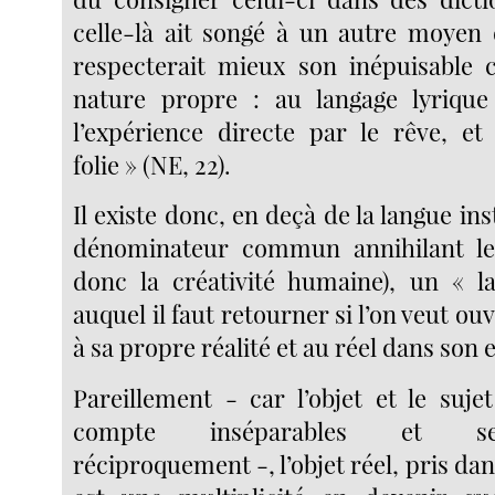
celle-là ait songé à un autre moyen 
respecterait mieux son inépuisable 
nature propre : au langage lyrique 
l’expérience directe par le rêve, et 
folie » (NE, 22).
Il existe donc, en deçà de la langue ins
dénominateur commun annihilant les
donc la créativité humaine), un « l
auquel il faut retourner si l’on veut ou
à sa propre réalité et au réel dans son e
Pareillement - car l’objet et le suje
compte inséparables et se
réciproquement -, l’objet réel, pris dans 