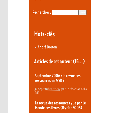
Rechercher :
Mots-clés
•
André Breton
Articles de cet auteur
(15…)
Septembre 2006 : la revue des
ressources en WEB 2
14 septembre 2006
, par
La rédaction de La
RdR
La revue des ressources vue par Le
Monde des livres (février 2005)