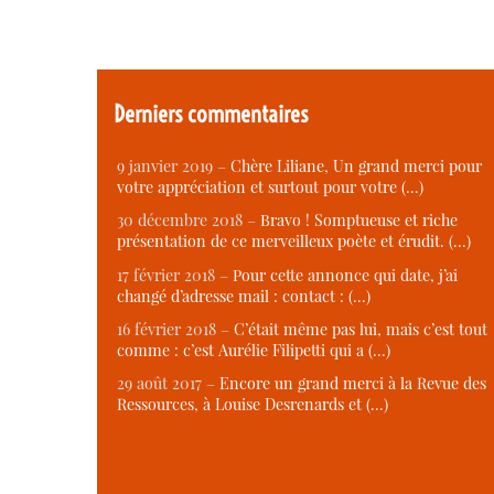
Derniers commentaires
9 janvier 2019 –
Chère Liliane, Un grand merci pour
votre appréciation et surtout pour votre (…)
30 décembre 2018 –
Bravo ! Somptueuse et riche
présentation de ce merveilleux poète et érudit. (…)
17 février 2018 –
Pour cette annonce qui date, j’ai
changé d’adresse mail : contact : (…)
16 février 2018 –
C’était même pas lui, mais c’est tout
comme : c’est Aurélie Filipetti qui a (…)
29 août 2017 –
Encore un grand merci à la Revue des
Ressources, à Louise Desrenards et (…)