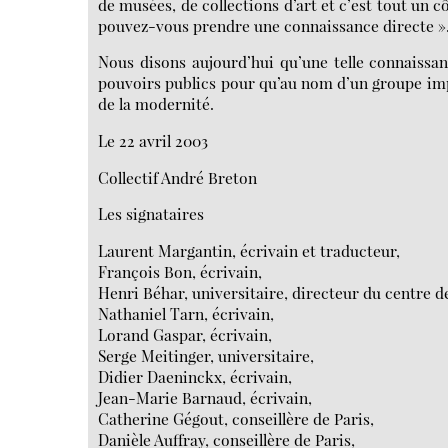
de musées, de collections d’art et c’est tout un 
pouvez-vous prendre une connaissance directe »
Nous disons aujourd’hui qu’une telle connaissan
pouvoirs publics pour qu’au nom d’un groupe imp
de la modernité.
Le 22 avril 2003
Collectif André Breton
Les signataires
Laurent Margantin, écrivain et traducteur,
François Bon, écrivain,
Henri Béhar, universitaire, directeur du centre de
Nathaniel Tarn, écrivain,
Lorand Gaspar, écrivain,
Serge Meitinger, universitaire,
Didier Daeninckx, écrivain,
Jean-Marie Barnaud, écrivain,
Catherine Gégout, conseillère de Paris,
Danièle Auffray, conseillère de Paris,