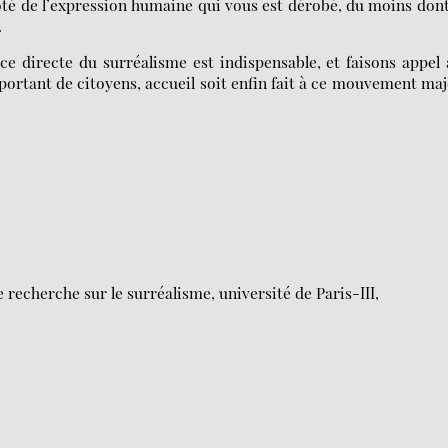
côté de l’expression humaine qui vous est dérobé, du moins don
.
ce directe du surréalisme est indispensable, et faisons appel
ortant de citoyens, accueil soit enfin fait à ce mouvement ma
 recherche sur le surréalisme, université de Paris-III,