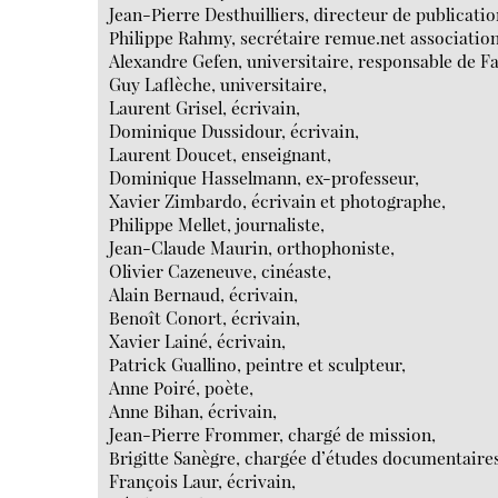
Jean-Pierre Desthuilliers, directeur de publicati
Philippe Rahmy, secrétaire remue.net association
Alexandre Gefen, universitaire, responsable de Fa
Guy Laflèche, universitaire,
Laurent Grisel, écrivain,
Dominique Dussidour, écrivain,
Laurent Doucet, enseignant,
Dominique Hasselmann, ex-professeur,
Xavier Zimbardo, écrivain et photographe,
Philippe Mellet, journaliste,
Jean-Claude Maurin, orthophoniste,
Olivier Cazeneuve, cinéaste,
Alain Bernaud, écrivain,
Benoît Conort, écrivain,
Xavier Lainé, écrivain,
Patrick Guallino, peintre et sculpteur,
Anne Poiré, poète,
Anne Bihan, écrivain,
Jean-Pierre Frommer, chargé de mission,
Brigitte Sanègre, chargée d’études documentaires
François Laur, écrivain,