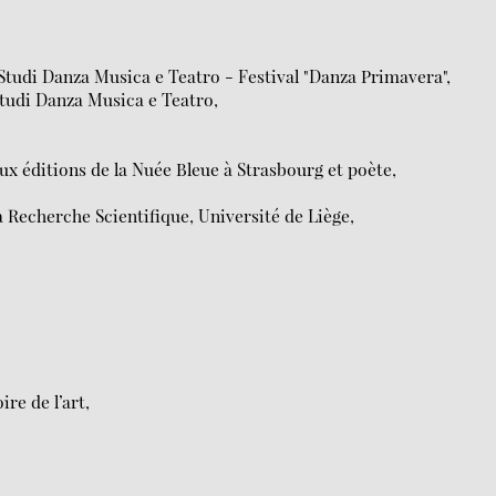
 Studi Danza Musica e Teatro - Festival "Danza Primavera",
Studi Danza Musica e Teatro,
x éditions de la Nuée Bleue à Strasbourg et poète,
 Recherche Scientifique, Université de Liège,
ire de l’art,