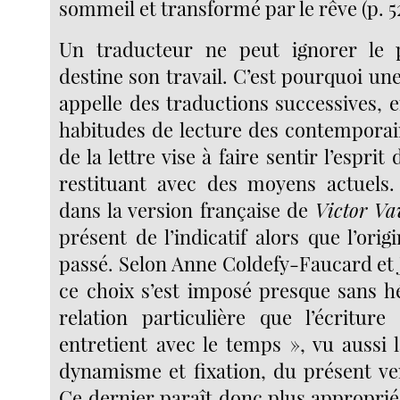
sommeil et transformé par le rêve (p. 52
Un traducteur ne peut ignorer le p
destine son travail. C’est pourquoi une
appelle des traductions successives, 
habitudes de lecture des contemporains
de la lettre vise à faire sentir l’esprit 
restituant avec des moyens actuels. 
dans la version française de
Victor Va
présent de l’indicatif alors que l’orig
passé. Selon Anne Coldefy-Faucard et 
ce choix s’est imposé presque sans hé
relation particulière que l’écriture
entretient avec le temps », vu aussi 
dynamisme et fixation, du présent ver
Ce dernier paraît donc plus approprié