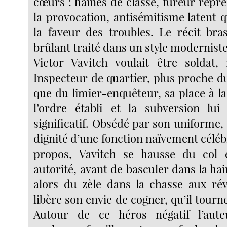
cœurs : haines de classe, fureur répre
la provocation, antisémitisme latent 
la faveur des troubles. Le récit br
brûlant traité dans un style moderniste
Victor Vavitch voulait être soldat, i
Inspecteur de quartier, plus proche du
que du limier-enquêteur, sa place à l
l’ordre établi et la subversion lu
significatif. Obsédé par son uniforme, 
dignité d’une fonction naïvement célébr
propos, Vavitch se hausse du col 
autorité, avant de basculer dans la hain
alors du zèle dans la chasse aux rév
libère son envie de cogner, qu’il tourne
Autour de ce héros négatif l’aut