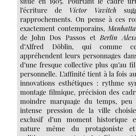
situé en 1905. Pourtant le cadre ur
l’écriture de
Victor Vavitch
suggè
rapprochements. On pense à ces rom
exactement contemporains,
Manhatta
de John Dos Passos et
Berlin Alex
d’Alfred Döblin, qui comme ce
appréhendent leurs personnages dans
d’une fresque collective plus qu’au fi
personnelle. L’affinité tient à la fois 
innovations esthétiques : rythme sy
montage filmique, précision des cadr
moindre marquage du temps, peu d
intense pression de la ville choi
exclusif d’un moment historique e
nature même du protagoniste et 