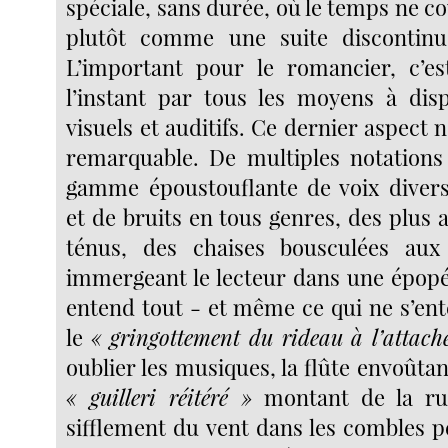
spéciale, sans durée, où le temps ne cou
plutôt comme une suite discontin
L’important pour le romancier, c’es
l’instant par tous les moyens à disp
visuels et auditifs. Ce dernier aspect n
remarquable. De multiples notation
gamme époustouflante de voix diver
et de bruits en tous genres, des plus 
ténus, des chaises bousculées aux t
immergeant le lecteur dans une épopé
entend tout - et même ce qui ne s’e
le
« gringottement du rideau à l’attach
oublier les musiques, la flûte envoûtant
« guilleri réitéré »
montant de la rue
sifflement du vent dans les combles p