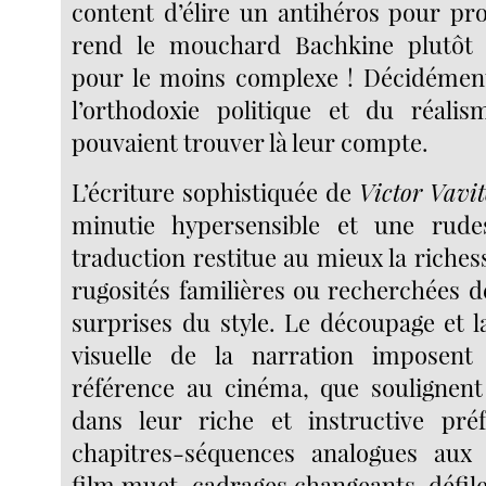
content d’élire un antihéros pour pro
rend le mouchard Bachkine plutôt
pour le moins complexe ! Décidément
l’orthodoxie politique et du réalis
pouvaient trouver là leur compte.
L’écriture sophistiquée de
Victor Vavi
minutie hypersensible et une rude
traduction restitue au mieux la richess
rugosités familières ou recherchées de
surprises du style. Le découpage et 
visuelle de la narration imposen
référence au cinéma, que soulignent
dans leur riche et instructive préf
chapitres-séquences analogues aux i
film muet, cadrages changeants, défil