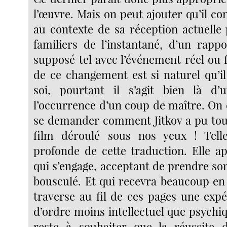
l’œuvre. Mais on peut ajouter qu’il c
au contexte de sa réception actuelle 
familiers de l’instantané, d’un rap
supposé tel avec l’événement réel ou fi
de ce changement est si naturel qu’il
soi, pourtant il s’agit bien là d
l’occurrence d’un coup de maître. On
se demander comment Jitkov a pu tou
film déroulé sous nos yeux ! Telle 
profonde de cette traduction. Elle ap
qui s’engage, acceptant de prendre so
bousculé. Et qui recevra beaucoup en
traverse au fil de ces pages une expé
d’ordre moins intellectuel que psychiqu
reste à souhaiter que la réussite d