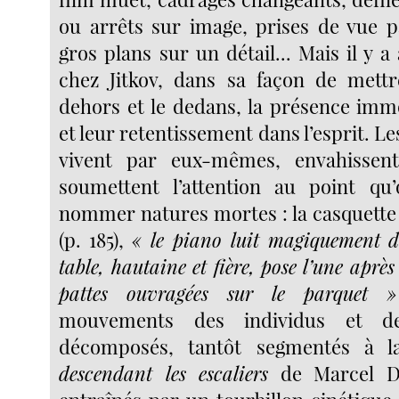
ou arrêts sur image, prises de vue 
gros plans sur un détail... Mais il y a
chez Jitkov, dans sa façon de mettr
dehors et le dedans, la présence imm
et leur retentissement dans l’esprit. Le
vivent par eux-mêmes, envahissent
soumettent l’attention au point qu’
nommer natures mortes : la casquett
(p. 185),
« le piano luit magiquement d
table, hautaine et fière, pose l’une après
pattes ouvragées sur le parquet »
mouvements des individus et de
décomposés, tantôt segmentés à 
descendant les escaliers
de Marcel D