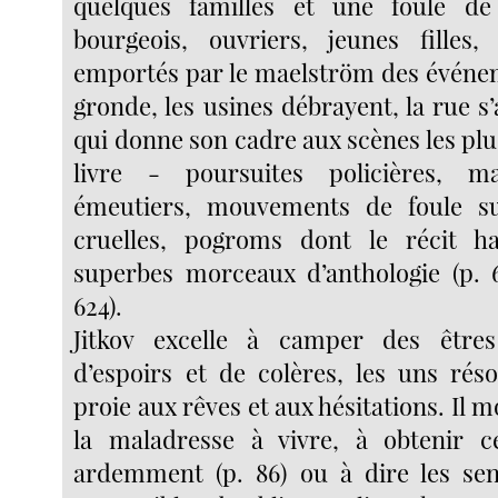
quelques familles et une foule d
bourgeois, ouvriers, jeunes filles,
emportés par le maelström des événem
gronde, les usines débrayent, la rue s’a
qui donne son cadre aux scènes les plu
livre - poursuites policières, m
émeutiers, mouvements de foule sui
cruelles, pogroms dont le récit ha
superbes morceaux d’anthologie (p. 
624).
Jitkov excelle à camper des êtres
d’espoirs et de colères, les uns réso
proie aux rêves et aux hésitations. Il 
la maladresse à vivre, à obtenir c
ardemment (p. 86) ou à dire les sent