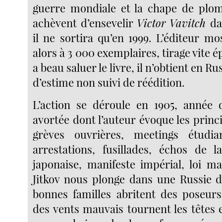
guerre mondiale et la chape de plom
achèvent d’ensevelir
Victor Vavitch
da
il ne sortira qu’en 1999. L’éditeur m
alors à 3 000 exemplaires, tirage vite é
a beau saluer le livre, il n’obtient en R
d’estime non suivi de réédition.
L’action se déroule en 1905, année 
avortée dont l’auteur évoque les prin
grèves ouvrières, meetings étudian
arrestations, fusillades, échos de 
japonaise, manifeste impérial, loi ma
Jitkov nous plonge dans une Russie d
bonnes familles abritent des poseur
des vents mauvais tournent les têtes 