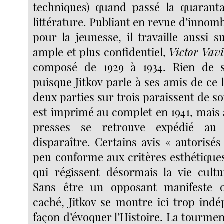
techniques) quand passé la quarantai
littérature. Publiant en revue d’innom
pour la jeunesse, il travaille aussi 
ample et plus confidentiel,
Victor Vavi
composé de 1929 à 1934. Rien de s
puisque Jitkov parle à ses amis de ce
deux parties sur trois paraissent de son
est imprimé au complet en 1941, mais 
presses se retrouve expédié au
disparaître. Certains avis « autorisés
peu conforme aux critères esthétiques
qui régissent désormais la vie cultur
Sans être un opposant manifeste 
caché, Jitkov se montre ici trop ind
façon d’évoquer l’Histoire. La tourme