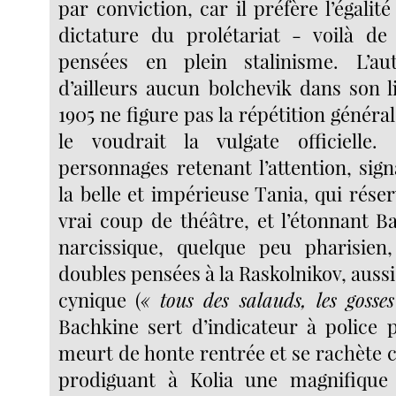
par conviction, car il préfère l’égalité
dictature du prolétariat - voilà de
pensées en plein stalinisme. L’aut
d’ailleurs aucun bolchevik dans son l
1905 ne figure pas la répétition génér
le voudrait la vulgate officielle.
personnages retenant l’attention, sig
la belle et impérieuse Tania, qui rése
vrai coup de théâtre, et l’étonnant B
narcissique, quelque peu pharisien,
doubles pensées à la Raskolnikov, auss
cynique (
« tous des salauds, les gosse
Bachkine sert d’indicateur à police p
meurt de honte rentrée et se rachète 
prodiguant à Kolia une magnifique