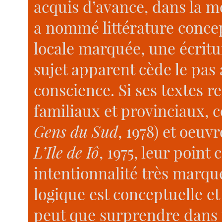
acquis d’avance, dans la m
a nommé littérature concep
locale marquée, une écritur
sujet apparent cède le pa
conscience. Si ses textes re
familiaux et provinciaux
Gens du Sud
, 1978) et oeu
L’Ile de Iô
, 1975, leur poin
intentionnalité très marquée
logique est conceptuelle et
peut que surprendre dans 