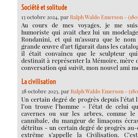
Société et solitude
13 octobre 2024, par
Ralph Waldo Emerson - (1803
Au cours de mes voyages, je me suis
humoriste qui avait chez lui un modelag
Rondanini, et qui m’assura que le nom 
grande œuvre d’art figurait dans les catalog
il était convaincu que le sculpteur qui 
destinait à représenter la Mémoire, mère 
conversation qui suivit, mon nouvel ami me
La civilisation
28 octobre 2023, par
Ralph Waldo Emerson - (1803
Un certain degré de progrès depuis l’état 
l’on trouve l’homme - l’état de celui qu
cavernes ou sur les arbres, comme le s
cannibale, du mangeur de limaçons écras
détritus - un certain degré de progrès au-
extrême s’appelle la Civilisation. C’e