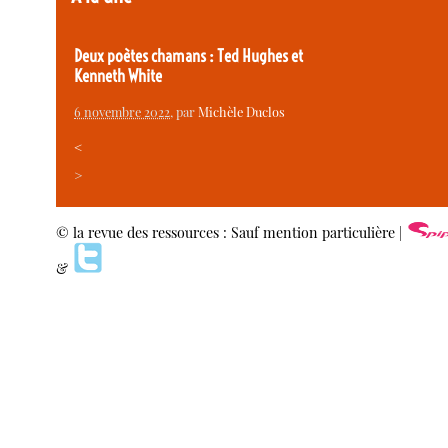
Deux poètes chamans : Ted Hughes et
Kenneth White
6 novembre 2022
, par
Michèle Duclos
<
>
© la revue des ressources : Sauf mention particulière |
&