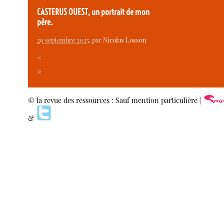
CASTERUS OUEST, un portrait de mon
père.
29 septembre 2025
, par
Nicolas Losson
<
>
© la revue des ressources : Sauf mention particulière |
&