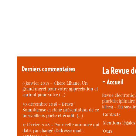
Derniers commentaires
La Revue d
-
Accueil
9 janvier 2019 –
Chère Liliane, Un
grand merci pour votre appréciation et
surtout pour votre (…)
Revue électroniqu
pluridisciplinaire 
30 décembre 2018 –
Bravo !
idées) -
En savoi
Somptueuse et riche présentation de ce
Contacts
merveilleux poète et érudit. (…)
Mentions légales
17 février 2018 –
Pour cette annonce qui
date, j’ai changé d’adresse mail :
Ours