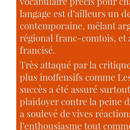
vocabulaire précis pour c
langage est d’ailleurs un de
contemporaine, mêlant argo
régional franc-comtois, e
francisé.
Très attaqué par la critiqu
plus inoffensifs comme Le
succès a été assuré surtout
plaidoyer contre la peine 
a soulevé de vives réaction
l’enthousiasme tout comme