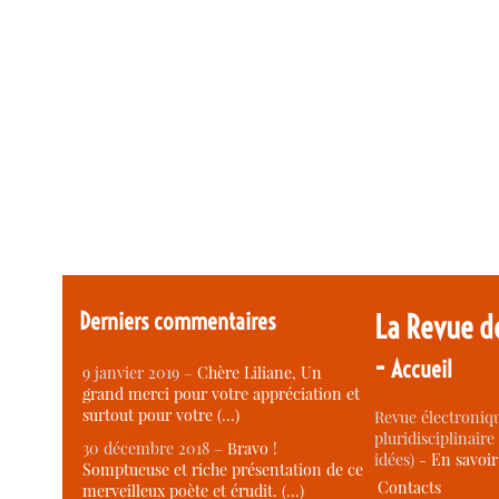
Derniers commentaires
La Revue d
-
Accueil
9 janvier 2019 –
Chère Liliane, Un
grand merci pour votre appréciation et
surtout pour votre (…)
Revue électroniqu
pluridisciplinaire 
30 décembre 2018 –
Bravo !
idées) -
En savoi
Somptueuse et riche présentation de ce
Contacts
merveilleux poète et érudit. (…)