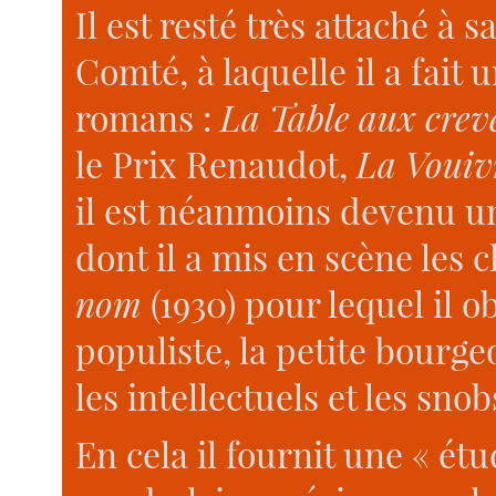
Il est resté très attaché à 
Comté, à laquelle il a fait
romans :
La Table aux crev
le Prix Renaudot,
La Vouiv
il est néanmoins devenu un
dont il a mis en scène les 
nom
(1930) pour lequel il o
populiste, la petite bourgeo
les intellectuels et les snob
En cela il fournit une « étu