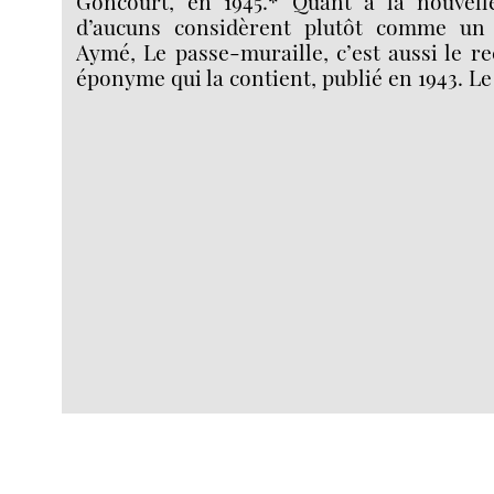
Goncourt, en 1945.* Quant à la nouvell
d’aucuns considèrent plutôt comme un
Aymé, Le passe-muraille, c’est aussi le re
éponyme qui la contient, publié en 1943. Le