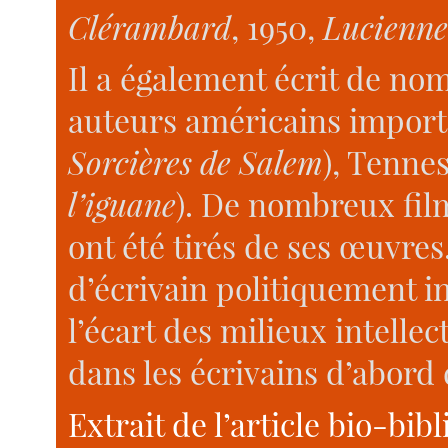
Clérambard
, 1950,
Lucienne 
Il a également écrit de no
auteurs américains importa
Sorcières de Salem
), Tennes
l’iguane
). De nombreux film
ont été tirés de ses œuvres.
d’écrivain politiquement inc
l’écart des milieux intellect
dans les écrivains d’abord d
Extrait de l’article bio-b