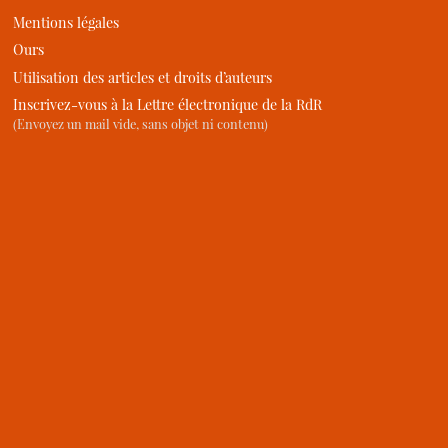
Mentions légales
Ours
Utilisation des articles et droits d’auteurs
Inscrivez-vous à la Lettre électronique de la RdR
(Envoyez un mail vide, sans objet ni contenu)