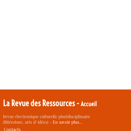
La Revue des Ressources -
Accueil
Revue électronique culturelle pluridisciplinaire
(littérature, arts & idées) -
En savoir plus…
Contacts