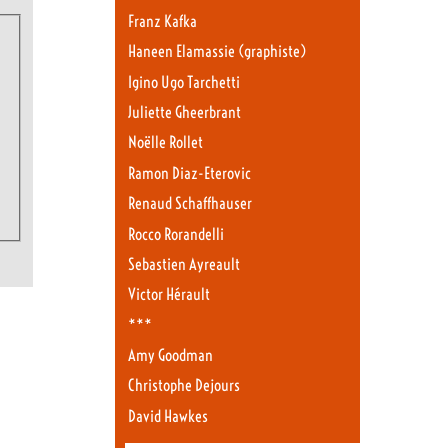
Franz Kafka
Haneen Elamassie (graphiste)
Igino Ugo Tarchetti
Juliette Gheerbrant
Noëlle Rollet
Ramon Diaz-Eterovic
Renaud Schaffhauser
Rocco Rorandelli
Sebastien Ayreault
Victor Hérault
***
Amy Goodman
Christophe Dejours
David Hawkes