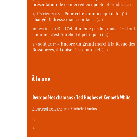
présentation de ce merveilleux poète et érudit. (…)
17 février 2018 –
Pour cette annonce qui date, j’ai
changé d’adresse mail : contact : (…)
16 février 2018 –
C’était même pas lui, mais c’est tout
comme : c’est Aurélie Filipetti qui a (…)
29 août 2017 –
Encore un grand merci à la Revue des
Ressources, à Louise Desrenards et (…)
À la une
Deux poètes chamans : Ted Hughes et Kenneth White
6 novembre 2022
, par
Michèle Duclos
<
>