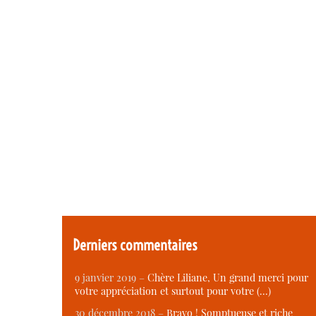
Derniers commentaires
9 janvier 2019 –
Chère Liliane, Un grand merci pour
votre appréciation et surtout pour votre (…)
30 décembre 2018 –
Bravo ! Somptueuse et riche