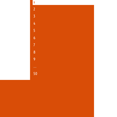
1
2
3
4
5
6
7
8
9
…
50