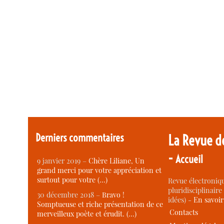
Derniers commentaires
La Revue d
-
Accueil
9 janvier 2019 –
Chère Liliane, Un
grand merci pour votre appréciation et
surtout pour votre (…)
Revue électroniqu
pluridisciplinaire 
30 décembre 2018 –
Bravo !
idées) -
En savoi
Somptueuse et riche présentation de ce
Contacts
merveilleux poète et érudit. (…)