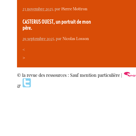
23 novembre 2025
, par
Pierre Mottron
CASTERUS OUEST, un portrait de mon
père.
29 septembre 2025
, par
Nicolas Losson
<
>
© la revue des ressources : Sauf mention particulière |
&