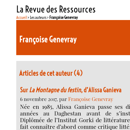
La Revue des Ressources
Accueil
> Les auteurs >
Françoise Genevray
Françoise Genevray
Articles de cet auteur (4)
Sur
La Montagne du festin
, d’Alissa Ganieva
6 novembre 2017, par
Françoise Genevray
Née en 1985, Alissa Ganieva passe ses d
années au Daghestan avant de s’inst
Diplômée de l’Institut Gorki de littératur
fait connaître d’abord comme critique litt