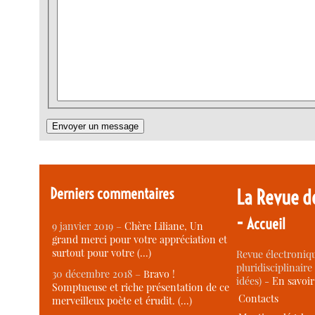
Derniers commentaires
La Revue d
-
Accueil
9 janvier 2019 –
Chère Liliane, Un
grand merci pour votre appréciation et
surtout pour votre (…)
Revue électroniqu
pluridisciplinaire 
30 décembre 2018 –
Bravo !
idées) -
En savoi
Somptueuse et riche présentation de ce
Contacts
merveilleux poète et érudit. (…)