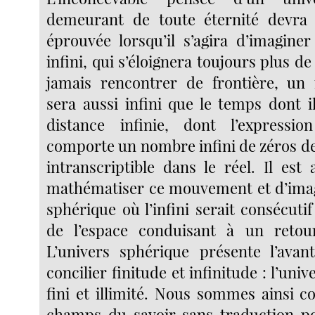
demeurant de toute éternité devra
éprouvée lorsqu’il s’agira d’imagin
infini, qui s’éloignera toujours plus de
jamais rencontrer de frontière, u
sera aussi infini que le temps dont i
distance infinie, dont l’expressi
comporte un nombre infini de zéros der
intranscriptible dans le réel. Il est
mathématiser ce mouvement et d’imag
sphérique où l’infini serait consécut
de l’espace conduisant à un retour 
L’univers sphérique présente l’avan
concilier finitude et infinitude : l’univ
fini et illimité. Nous sommes ainsi c
champs du savoir sans traduction pos