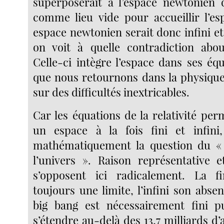
superposerait à l’espace newtonien q
comme lieu vide pour accueillir l’e
espace newtonien serait donc infini e
on voit à quelle contradiction abouti
Celle-ci intègre l’espace dans ses éq
que nous retournons dans la physique 
sur des difficultés inextricables.
Car les équations de la relativité pe
un espace à la fois fini et infini
mathématiquement la question du «
l’univers ». Raison représentative 
s’opposent ici radicalement. La f
toujours une limite, l’infini son abse
big bang est nécessairement fini pu
s’étendre au-delà des 13,7 milliards d