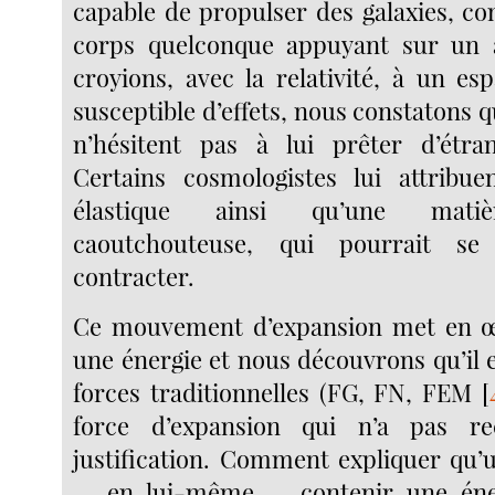
capable de propulser des galaxies, co
corps quelconque appuyant sur un 
croyions, avec la relativité, à un es
susceptible d’effets, nous constatons q
n’hésitent pas à lui prêter d’étran
Certains cosmologistes lui attribue
élastique ainsi qu’une matiè
caoutchouteuse, qui pourrait s
contracter.
Ce mouvement d’expansion met en œ
une énergie et nous découvrons qu’il e
forces traditionnelles (FG, FN, FEM
[
force d’expansion qui n’a pas r
justification. Comment expliquer qu’
— en lui-même — contenir une éner