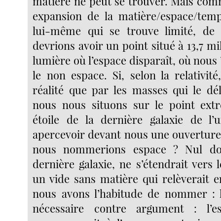
matière ne peut se trouver. Mais comm
expansion de la matière/espace/temps
lui-même qui se trouve limité, de
devrions avoir un point situé à 13,7 mi
lumière où l’espace disparaît, où nous
le non espace. Si, selon la relativité
réalité que par les masses qui le dél
nous nous situons sur le point extr
étoile de la dernière galaxie de l’
apercevoir devant nous une ouvertur
nous nommerions espace ? Nul dou
dernière galaxie, ne s’étendrait vers l
un vide sans matière qui relèverait 
nous avons l’habitude de nommer : l
nécessaire contre argument : l’e