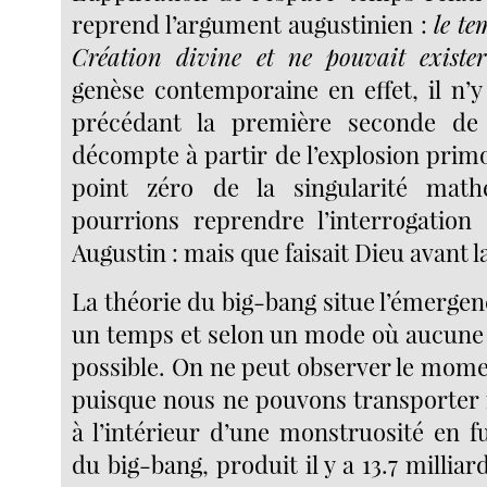
reprend l’argument augustinien :
le te
Création divine et ne pouvait existe
genèse contemporaine en effet, il n’
précédant la première seconde de l
décompte à partir de l’explosion primor
point zéro de la singularité mat
pourrions reprendre l’interrogatio
Augustin : mais que faisait Dieu avant l
La théorie du big-bang situe l’émerge
un temps et selon un mode où aucune 
possible. On ne peut observer le mome
puisque nous ne pouvons transporter
à l’intérieur d’une monstruosité en f
du big-bang, produit il y a 13.7 milliar