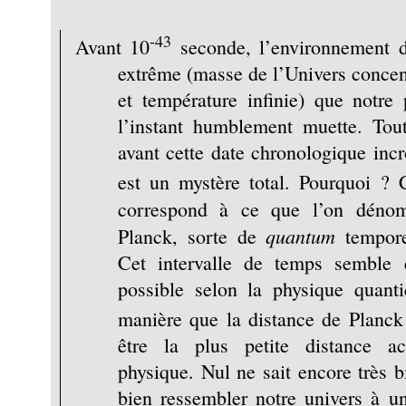
-43
Avant 10
seconde, l’environnement de
extrême (masse de l’Univers concen
et température infinie) que notre
l’instant humblement muette. Tou
avant cette date chronologique inc
est un mystère total. Pourquoi ? 
correspond à ce que l’on déno
quantum
Planck, sorte de
tempore
Cet intervalle de temps semble ê
possible selon la physique quan
manière que la distance de Planck
être la plus petite distance ac
physique. Nul ne sait encore très b
bien ressembler notre univers à un