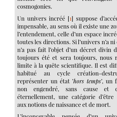
cosmogonies.
Un univers incréé
[
1
]
suppose d’accéd
impensable, au sens où il existe une zo
l’entendement, celle d’un espace incréé
toutes les directions. Si l’univers n’a ni o
n’a pas fait l’objet d’un décret divin d
toujours été et sera toujours, nous
limite à la quête scientifique. Il est di
habitué au cycle création-dest
représenter un état ’
hors temps’
, un f
non engendré, sans cause et qu
éternellement, une catégorie d’être
aux notions de naissance et de mort.
L’inconcevable pensée d’un uni