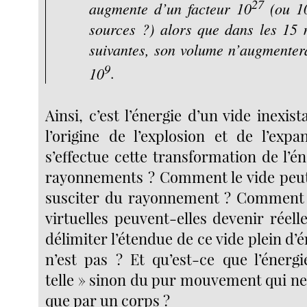
27
augmente d’un facteur 10
(ou 1
sources ?) alors que dans les 15 
suivantes, son volume n’augmenter
9
10
.
Ainsi, c’est l’énergie d’un vide inexist
l’origine de l’explosion et de l’ex
s’effectue cette transformation de l’é
rayonnements ? Comment le vide peut
susciter du rayonnement ? Comment c
virtuelles peuvent-elles devenir réel
délimiter l’étendue de ce vide plein d’é
n’est pas ? Et qu’est-ce que l’énerg
telle » sinon du pur mouvement qui ne
que par un corps ?