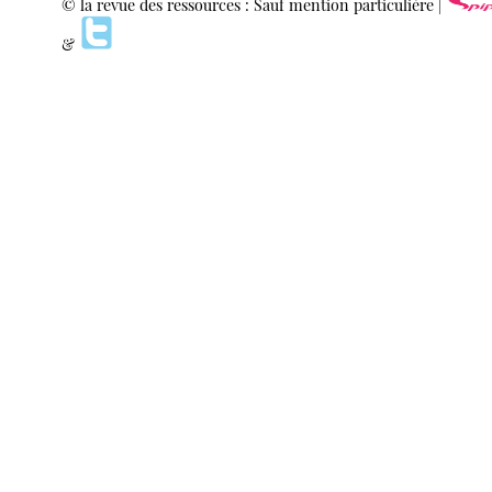
© la revue des ressources : Sauf mention particulière |
&