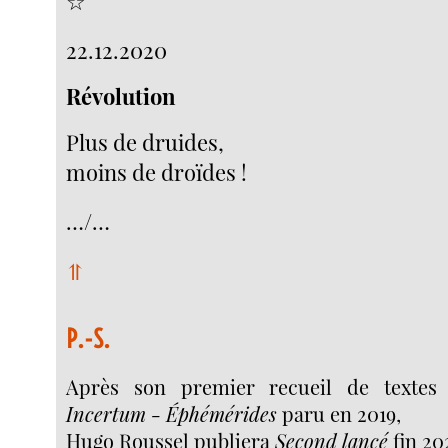
☆
22.12.2020
Révolution
Plus de druides,
moins de droïdes !
…/…
⥣
P.-S.
Après son premier recueil de textes
Incertum - Éphémérides
paru en 2019,
Hugo Roussel publiera
Second lancé
fin 20