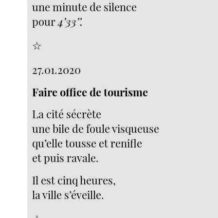
une minute de silence
pour
4’33’’.
☆
27.01.2020
Faire office de tourisme
La cité sécrète
une bile de foule visqueuse
qu’elle tousse et renifle
et puis ravale.
Il est cinq heures,
la ville s’éveille.