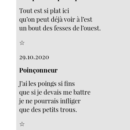
Tout est si plat ici
qu’on peut déjà voir à l’est
un bout des fesses de l’ouest.
☆
29.10.2020
Poinçonneur
J’ai les poings si fins
que si je devais me battre
je ne pourrais infliger
que des petits trous.
☆