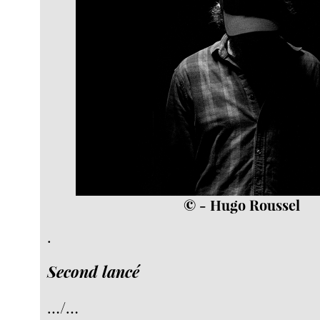
© - Hugo Roussel
.
Second lancé
…/…