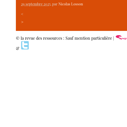
29 septembre 2025
, par
Nicolas Losson
<
>
© la revue des ressources : Sauf mention particulière |
&