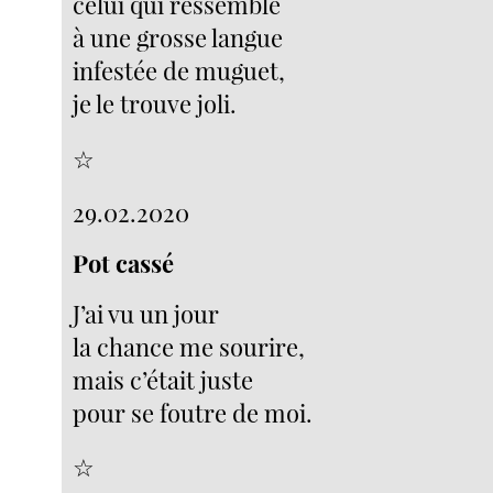
celui qui ressemble
à une grosse langue
infestée de muguet,
je le trouve joli.
☆
29.02.2020
Pot cassé
J’ai vu un jour
la chance me sourire,
mais c’était juste
pour se foutre de moi.
☆