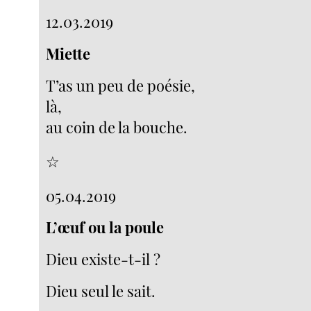
12.03.2019
Miette
T’as un peu de poésie,
là,
au coin de la bouche.
☆
05.04.2019
L’œuf ou la poule
Dieu existe-t-il ?
Dieu seul le sait.