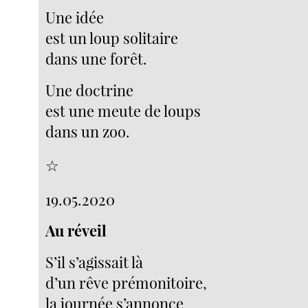
Une idée
est un loup solitaire
dans une forêt.
Une doctrine
est une meute de loups
dans un zoo.
☆
19.05.2020
Au réveil
S’il s’agissait là
d’un rêve prémonitoire,
la journée s’annonce