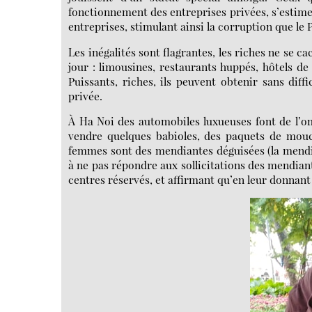
fonctionnement des entreprises privées, s’estime
entreprises, stimulant ainsi la corruption que le
Les inégalités sont flagrantes, les riches ne se ca
jour : limousines, restaurants huppés, hôtels de
Puissants, riches, ils peuvent obtenir sans diff
privée.
À Ha Noi des automobiles luxueuses font de l’
vendre quelques babioles, des paquets de mou
femmes sont des mendiantes déguisées (la mendicit
à ne pas répondre aux sollicitations des mendiant
centres réservés, et affirmant qu’en leur donnant