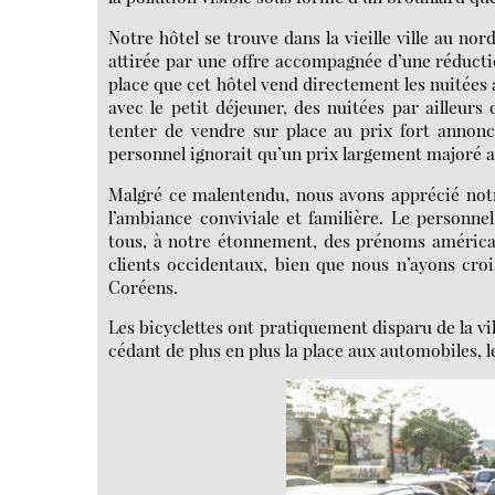
Notre hôtel se trouve dans la vieille ville au nord
attirée par une offre accompagnée d’une réduction
place que cet hôtel vend directement les nuitées
avec le petit déjeuner, des nuitées par ailleurs 
tenter de vendre sur place au prix fort annoncé 
personnel ignorait qu’un prix largement majoré a
Malgré ce malentendu, nous avons apprécié notre
l’ambiance conviviale et familière. Le personnel 
tous, à notre étonnement, des prénoms américains
clients occidentaux, bien que nous n’ayons cro
Coréens.
Les bicyclettes ont pratiquement disparu de la vi
cédant de plus en plus la place aux automobiles, 