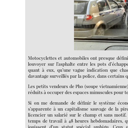
Motocyclettes et automobiles ont presque défini
louvoyer sur l’asphalte entre les pots d’échapp
quant à eux, qu’une vague indication que chac
davantage surveillés par la police, dans certains 
Les petits vendeurs de Pho (soupe vietnamienne) e
réduits à occuper des espaces minuscules pour te
Si on me demande de définir le système écono
s’apparente à un capitalisme sauvage de la pir
licencier un salarié sur le champ et sans motif.
temps de travail à 48 heures hebdomadaires, qu
jouissent d’un statut spécial ambigu. Ceux 