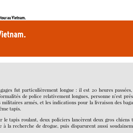
retour au Vietnam.
u Vietnam.
gages fut particulièrement longue : il est 20 heures passées,
formalités de police relativement longues, personne n’est pré
 militaires armés, et les indications pour la livraison des bag
même tapis.
 le tapis roulant, deux policiers lancèrent deux gros chiens 
ute à la recherche de drogue, puis disparurent aussi soudaine