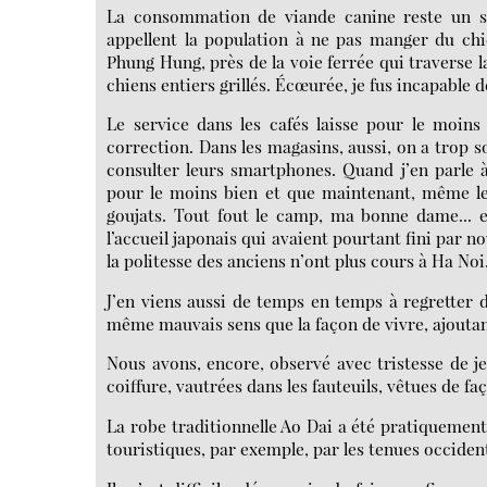
La consommation de viande canine reste un su
appellent la population à ne pas manger du chie
Phung Hung, près de la voie ferrée qui traverse l
chiens entiers grillés. Écœurée, je fus incapable 
Le service dans les cafés laisse pour le moins
correction. Dans les magasins, aussi, on a trop
consulter leurs smartphones. Quand j’en parle 
pour le moins bien et que maintenant, même le
goujats. Tout fout le camp, ma bonne dame... e
l’accueil japonais qui avaient pourtant fini par no
la politesse des anciens n’ont plus cours à Ha Noi
J’en viens aussi de temps en temps à regretter d
même mauvais sens que la façon de vivre, ajouta
Nous avons, encore, observé avec tristesse de 
coiffure, vautrées dans les fauteuils, vêtues de f
La robe traditionnelle Ao Dai a été pratiquement 
touristiques, par exemple, par les tenues occiden