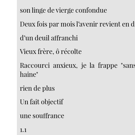
son linge de vierge confondue
Deux fois par mois l’avenir revient en 
d’un deuil affranchi
Vieux frère, ô récolte
Raccourci anxieux, je la frappe "san
haine"
rien de plus
Un fait objectif
une souffrance
1.1