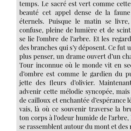
temps. Le sacré est vert comme cette
beauté cet appel dense de la faune
éternels. Puisque le matin se livre
confuse, pleine de lumière et de scint
se lie l’ombre de l’arbre. Et les regar
des branches qui s’y déposent. Ce fut 
plus penser, un drame ouvert d’un cha
Tour inconnue où le monde vit en sec
d’ombre est comme le gardien du pui
jette des fleurs d’olivier. Maintenan
advenir cette mélodie syncopée, mais
de cailloux et enchantée d’espérance lég
vais, là où ce souvenir traverse la 
ton corps à l’odeur humide de l’arbre, l
se rassemblent autour du mont et des 