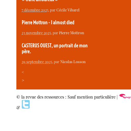
7 décembre 2025
, par
Cécile Vibarel
Pierre Mottron - I almost died
23 novembre 2025
, par
Pierre Mottron
CASTERUS OUEST, un portrait de mon
père.
29 septembre 2025
, par
Nicolas Losson
<
>
© la revue des ressources : Sauf mention particulière |
&