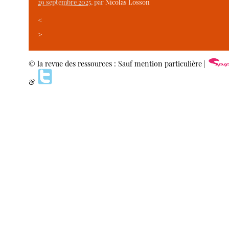
29 septembre 2025
, par
Nicolas Losson
<
>
© la revue des ressources : Sauf mention particulière |
&