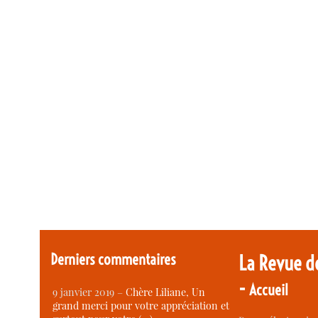
Derniers commentaires
La Revue d
-
Accueil
9 janvier 2019 –
Chère Liliane, Un
grand merci pour votre appréciation et