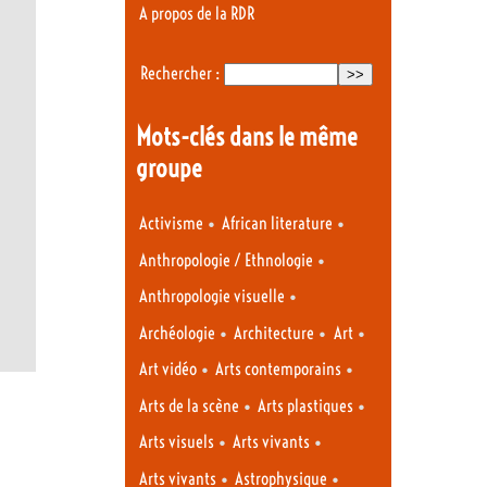
A propos de la RDR
Rechercher :
Mots-clés dans le même
groupe
•
•
Activisme
African literature
•
Anthropologie / Ethnologie
•
Anthropologie visuelle
•
•
•
Archéologie
Architecture
Art
•
•
Art vidéo
Arts contemporains
•
•
Arts de la scène
Arts plastiques
•
•
Arts visuels
Arts vivants
•
•
Arts vivants
Astrophysique