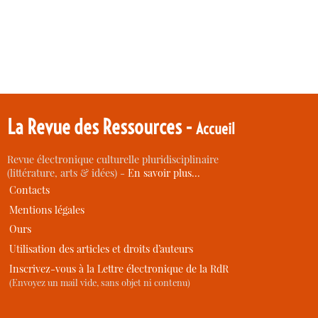
La Revue des Ressources -
Accueil
Revue électronique culturelle pluridisciplinaire
(littérature, arts & idées) -
En savoir plus…
Contacts
Mentions légales
Ours
Utilisation des articles et droits d’auteurs
Inscrivez-vous à la Lettre électronique de la RdR
(Envoyez un mail vide, sans objet ni contenu)