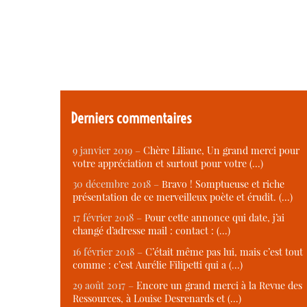
Derniers commentaires
9 janvier 2019 –
Chère Liliane, Un grand merci pour
votre appréciation et surtout pour votre (…)
30 décembre 2018 –
Bravo ! Somptueuse et riche
présentation de ce merveilleux poète et érudit. (…)
17 février 2018 –
Pour cette annonce qui date, j’ai
changé d’adresse mail : contact : (…)
16 février 2018 –
C’était même pas lui, mais c’est tout
comme : c’est Aurélie Filipetti qui a (…)
29 août 2017 –
Encore un grand merci à la Revue des
Ressources, à Louise Desrenards et (…)