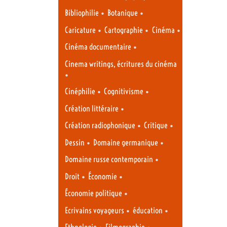
•
•
Bibliophilie
Botanique
•
•
•
Caricature
Cartographie
Cinéma
•
Cinéma documentaire
Cinema writings, écritures du cinéma
•
•
•
Cinéphilie
Cognitivisme
•
Création littéraire
•
•
Création radiophonique
Critique
•
•
Dessin
Domaine germanique
•
Domaine russe contemporain
•
•
Droit
Économie
•
Économie politique
•
•
Ecrivains voyageurs
éducation
•
•