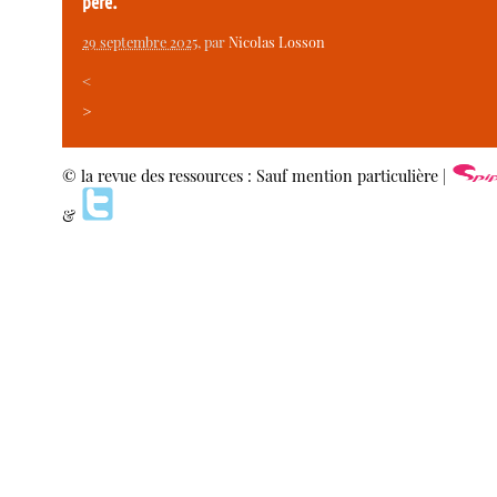
père.
29 septembre 2025
, par
Nicolas Losson
<
>
© la revue des ressources : Sauf mention particulière |
&