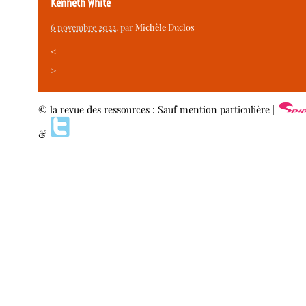
Kenneth White
6 novembre 2022
, par
Michèle Duclos
<
>
© la revue des ressources : Sauf mention particulière |
&