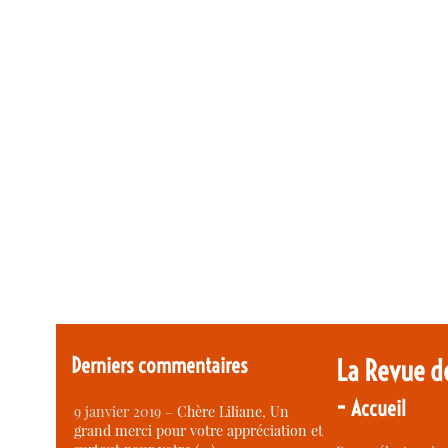
Derniers commentaires
La Revue d
-
Accueil
9 janvier 2019 –
Chère Liliane, Un
grand merci pour votre appréciation et