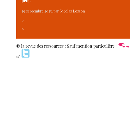
père.
29 septembre 2025
, par
Nicolas Losson
<
>
© la revue des ressources : Sauf mention particulière |
&