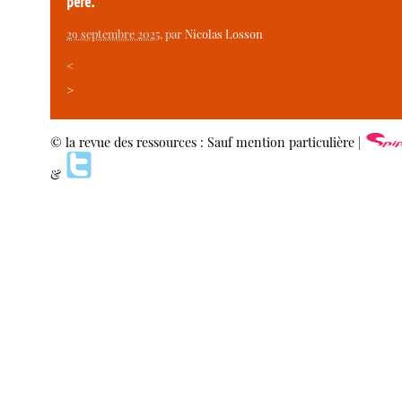
père.
29 septembre 2025
, par
Nicolas Losson
<
>
© la revue des ressources : Sauf mention particulière |
&